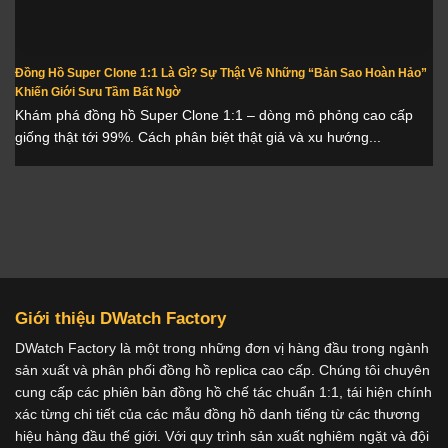
Đồng Hồ Super Clone 1:1 Là Gì? Sự Thật Về Những “Bản Sao Hoàn Hảo”
Khiến Giới Sưu Tầm Bất Ngờ
Khám phá đồng hồ Super Clone 1:1 – dòng mô phỏng cao cấp
giống thật tới 99%. Cách phân biệt thật giả và xu hướng...
Giới thiệu DWatch Factory
DWatch Factory là một trong những đơn vị hàng đầu trong ngành
sản xuất và phân phối đồng hồ replica cao cấp. Chúng tôi chuyên
cung cấp các phiên bản đồng hồ chế tác chuẩn 1:1, tái hiện chính
xác từng chi tiết của các mẫu đồng hồ danh tiếng từ các thương
hiệu hàng đầu thế giới. Với quy trình sản xuất nghiêm ngặt và đội