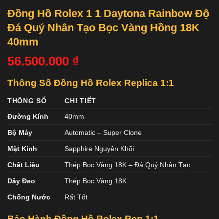
Đồng Hồ Rolex 1 1 Daytona Rainbow Độ
Đá Quý Nhân Tạo Bọc Vàng Hồng 18K
40mm
56.500.000
₫
Thông Số Đồng Hồ Rolex Replica 1:1
THÔNG SỐ
CHI TIẾT
Đường Kính
40mm
Bộ Máy
Automatic – Super Clone
Mặt Kính
Sapphire Nguyên Khối
Chất Liệu
Thép Bọc Vàng 18K – Đá Quý Nhân Tạo
Dây Đeo
Thép Bọc Vàng 18K
Chống Nước
Rất Tốt
Bảo Hành Đồng Hồ Rolex
Rep 1:1