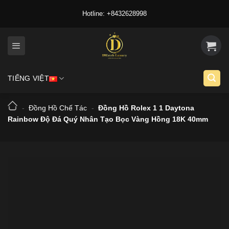
Skip
Hotline: +8432628998
to
content
TIẾNG VIỆT
-
Đồng Hồ Chế Tác
-
Đồng Hồ Rolex 1 1 Daytona
Rainbow Độ Đá Quý Nhân Tạo Bọc Vàng Hồng 18K 40mm