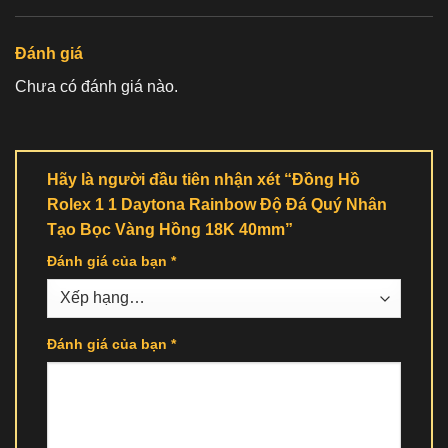
Đánh giá
Chưa có đánh giá nào.
Hãy là người đầu tiên nhận xét “Đồng Hồ
Rolex 1 1 Daytona Rainbow Độ Đá Quý Nhân
Tạo Bọc Vàng Hồng 18K 40mm”
Đánh giá của bạn
*
Đánh giá của bạn
*