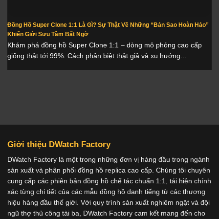
Đồng Hồ Super Clone 1:1 Là Gì? Sự Thật Về Những “Bản Sao Hoàn Hảo”
Khiến Giới Sưu Tầm Bất Ngờ
Khám phá đồng hồ Super Clone 1:1 – dòng mô phỏng cao cấp
giống thật tới 99%. Cách phân biệt thật giả và xu hướng...
Giới thiệu DWatch Factory
DWatch Factory là một trong những đơn vị hàng đầu trong ngành
sản xuất và phân phối đồng hồ replica cao cấp. Chúng tôi chuyên
cung cấp các phiên bản đồng hồ chế tác chuẩn 1:1, tái hiện chính
xác từng chi tiết của các mẫu đồng hồ danh tiếng từ các thương
hiệu hàng đầu thế giới. Với quy trình sản xuất nghiêm ngặt và đội
ngũ thợ thủ công tài ba, DWatch Factory cam kết mang đến cho