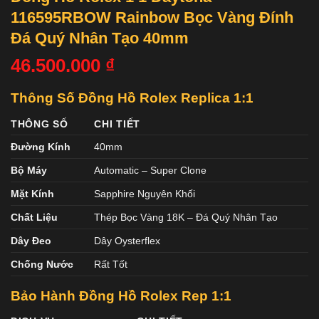
116595RBOW Rainbow Bọc Vàng Đính
Đá Quý Nhân Tạo 40mm
46.500.000
₫
Thông Số Đồng Hồ Rolex Replica 1:1
THÔNG SỐ
CHI TIẾT
Đường Kính
40mm
Bộ Máy
Automatic – Super Clone
Mặt Kính
Sapphire Nguyên Khối
Chất Liệu
Thép Bọc Vàng 18K – Đá Quý Nhân Tạo
Dây Đeo
Dây Oysterflex
Chống Nước
Rất Tốt
Bảo Hành Đồng Hồ Rolex
Rep 1:1