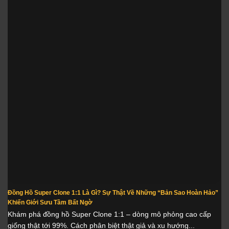
Đồng Hồ Super Clone 1:1 Là Gì? Sự Thật Về Những “Bản Sao Hoàn Hảo”
Khiến Giới Sưu Tầm Bất Ngờ
Khám phá đồng hồ Super Clone 1:1 – dòng mô phỏng cao cấp
giống thật tới 99%. Cách phân biệt thật giả và xu hướng...