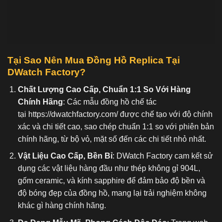
Tại Sao Nên Mua Đồng Hồ Replica Tại
DWatch Factory?
Chất Lượng Cao Cấp, Chuẩn 1:1 So Với Hàng
Chính Hãng
: Các mẫu đồng hồ chế tác
tại
https://dwatchfactory.com/
được chế tạo với độ chính
xác và chi tiết cao, sao chép chuẩn 1:1 so với phiên bản
chính hãng, từ bộ vỏ, mặt số đến các chi tiết nhỏ nhất.
Vật Liệu Cao Cấp, Bền Bỉ
: DWatch Factory cam kết sử
dụng các vật liệu hàng đầu như thép không gỉ 904L,
gốm ceramic, và kính sapphire để đảm bảo độ bền và
độ bóng đẹp của đồng hồ, mang lại trải nghiệm không
khác gì hàng chính hãng.