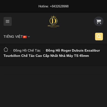
Skip
Hotline: +8432628998
to
content
TIẾNG VIỆT
-
Đồng Hồ Chế Tác
-
Đồng Hồ Roger Dubuis Excalibur
Tourbillon Chế Tác Cao Cấp Nhất Nhà Máy TS 45mm