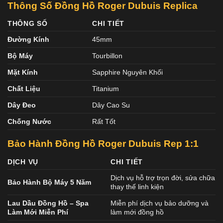
Thông Số Đồng Hồ Roger Dubuis Replica
THÔNG SỐ
CHI TIẾT
Đường Kính
45mm
Bộ Máy
Tourbillon
Mặt Kính
Sapphire Nguyên Khối
Chất Liệu
Titanium
Dây Đeo
Dây Cao Su
Chống Nước
Rất Tốt
Bảo Hành Đồng Hồ Roger Dubuis Rep 1:1
DỊCH VỤ
CHI TIẾT
Dịch vụ hỗ trợ trọn đời, sửa chữa
Bảo Hành Bộ Máy 5 Năm
thay thế linh kiện
Lau Dầu Đồng Hồ – Spa
Miễn phí dịch vụ bảo dưỡng và
Làm Mới Miễn Phí
làm mới đồng hồ