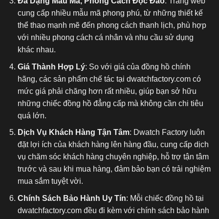
Đa Dạng Mẫu Mã, Phong Cách Độc Đáo
: Trang web
cung cấp nhiều mẫu mã phong phú, từ những thiết kế
thể thao mạnh mẽ đến phong cách thanh lịch, phù hợp
với nhiều phong cách cá nhân và nhu cầu sử dụng
khác nhau.
Giá Thành Hợp Lý
: So với giá của đồng hồ chính
hãng, các sản phẩm chế tác tại dwatchfactory.com có
mức giá phải chăng hơn rất nhiều, giúp bạn sở hữu
những chiếc đồng hồ đẳng cấp mà không cần chi tiêu
quá lớn.
Dịch Vụ Khách Hàng Tận Tâm
: Dwatch Factory luôn
đặt lợi ích của khách hàng lên hàng đầu, cung cấp dịch
vụ chăm sóc khách hàng chuyên nghiệp, hỗ trợ tận tâm
trước và sau khi mua hàng, đảm bảo bạn có trải nghiệm
mua sắm tuyệt vời.
Chính Sách Bảo Hành Uy Tín
: Mỗi chiếc đồng hồ tại
dwatchfactory.com đều đi kèm với chính sách bảo hành