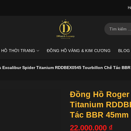
H
Tìm
kiếm:
 HỒ THỜI TRANG
ĐỒNG HỒ VÀNG & KIM CƯƠNG
BLOG
 Excalibur Spider Titanium RDDBEX0545 Tourbillon Chế Tác BB
Đồng Hồ Roger 
Titanium RDDBE
Tác BBR 45mm
22.000.000
₫