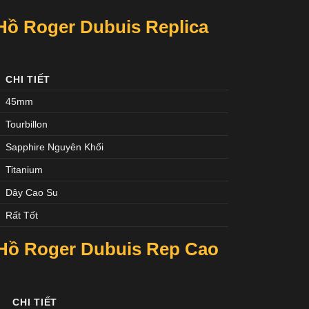
ồ Roger Dubuis Replica
CHI TIẾT
45mm
Tourbillon
Sapphire Nguyên Khối
Titanium
Dây Cao Su
Rất Tốt
Hồ Roger Dubuis Rep Cao
CHI TIẾT