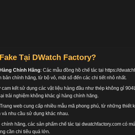
 Fake
Tại DWatch Factory?
 Hàng Chính Hãng
: Các mẫu đồng hồ chế tác tại
https://dwatch
n bản chính hãng, từ bộ vỏ, mặt số đến các chi tiết nhỏ nhất.
 cam kết sử dụng các vật liệu hàng đầu như thép không gỉ 904
ại trải nghiệm không khác gì hàng chính hãng.
 Trang web cung cấp nhiều mẫu mã phong phú, từ những thiết 
n và nhu cầu sử dụng khác nhau.
ồ chính hãng, các sản phẩm chế tác tại dwatchfactory.com có mứ
 cần chi tiêu quá lớn.