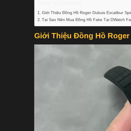
Table of Contents
Giới Thiệu Đồng Hồ Roger Dubuis Excalibur Spi
Tại Sao Nên Mua Đồng Hồ Fake Tại DWatch Fa
Giới Thiệu Đồng Hồ Roger 