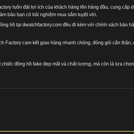
actory luôn đặt lợi ích của khách hàng lên hàng đầu, cung cấp
đảm bảo bạn có trải nghiệm mua sắm tuyệt vời.
đồng hồ tại dwatchfactory.com đều đi kèm với chính sách bảo h
ch Factory cam kết giao hàng nhanh chóng, đóng gói cẩn thận, 
t chiếc
đồng hồ fake
đẹp mắt và chất lượng, mà còn là lựa chọn 