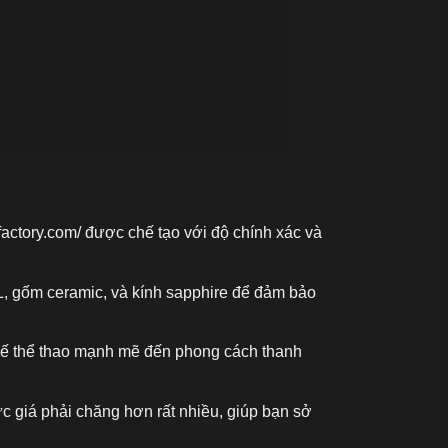
factory.com/
được chế tạo với độ chính xác và
L, gốm ceramic, và kính sapphire để đảm bảo
kế thể thao mạnh mẽ đến phong cách thanh
c giá phải chăng hơn rất nhiều, giúp bạn sở