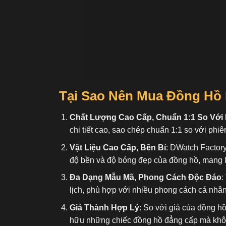
Tại Sao Nên Mua Đồng Hồ
Chất Lượng Cao Cấp, Chuẩn 1:1 So Với
chi tiết cao, sao chép chuẩn 1:1 so với phiê
Vật Liệu Cao Cấp, Bền Bỉ
: DWatch Factory
độ bền và độ bóng đẹp của đồng hồ, mang l
Đa Dạng Mẫu Mã, Phong Cách Độc Đáo
:
lịch, phù hợp với nhiều phong cách cá nhâ
Giá Thành Hợp Lý
: So với giá của đồng h
hữu những chiếc đồng hồ đẳng cấp mà không