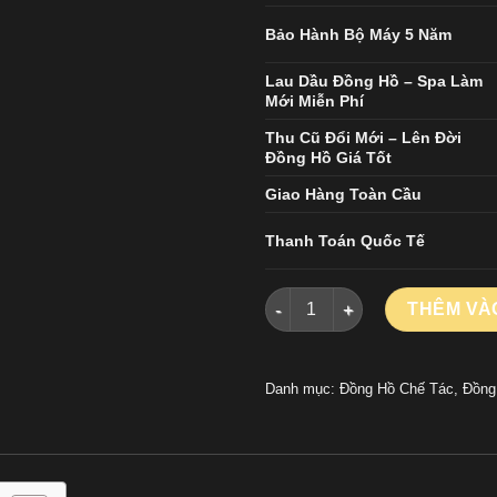
Bảo Hành Bộ Máy 5 Năm
Lau Dầu Đồng Hồ – Spa Làm
Mới Miễn Phí
Thu Cũ Đổi Mới – Lên Đời
Đồng Hồ Giá Tốt
Giao Hàng Toàn Cầu
Thanh Toán Quốc Tế
Đồng Hồ Roger Dubuis Excali
THÊM VÀ
Danh mục:
Đồng Hồ Chế Tác
,
Đồng