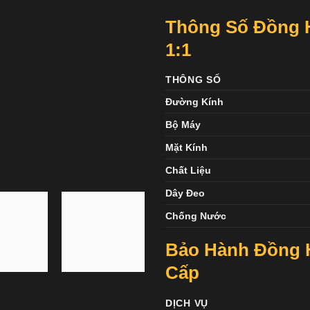
Thông Số Đồng H
1:1
THÔNG SỐ
Đường Kính
Bộ Máy
Mặt Kính
Chất Liệu
Dây Đeo
Chống Nước
Bảo Hành Đồng 
Cấp
DỊCH VỤ