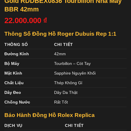
Gold RDDBEX0836 Tourbillon Nhà Máy
BBR 42mm
22.000.000
₫
Thông Số Đồng Hồ Roger Dubuis Rep 1:1
THÔNG SỐ
CHI TIẾT
Đường Kính
42mm
Bộ Máy
Tourbillon – Cót Tay
Mặt Kính
Sapphire Nguyên Khối
Chất Liệu
Thép Không Gỉ
Dây Đeo
Dây Da Thật
Chống Nước
Rất Tốt
Bảo Hành Đồng Hồ Rolex Replica
DỊCH VỤ
CHI TIẾT