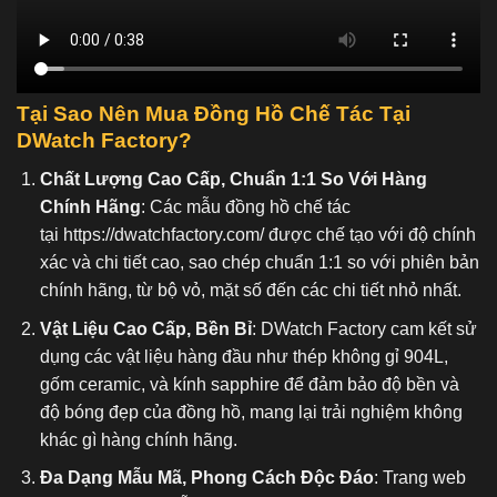
Tại Sao Nên Mua Đồng Hồ Chế Tác Tại
DWatch Factory?
Chất Lượng Cao Cấp, Chuẩn 1:1 So Với Hàng
Chính Hãng
: Các mẫu đồng hồ chế tác
tại
https://dwatchfactory.com/
được chế tạo với độ chính
xác và chi tiết cao, sao chép chuẩn 1:1 so với phiên bản
chính hãng, từ bộ vỏ, mặt số đến các chi tiết nhỏ nhất.
Vật Liệu Cao Cấp, Bền Bỉ
: DWatch Factory cam kết sử
dụng các vật liệu hàng đầu như thép không gỉ 904L,
gốm ceramic, và kính sapphire để đảm bảo độ bền và
độ bóng đẹp của đồng hồ, mang lại trải nghiệm không
khác gì hàng chính hãng.
Đa Dạng Mẫu Mã, Phong Cách Độc Đáo
: Trang web