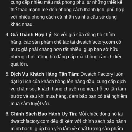
cung cấp nhiều mẫu mã phong phú, từ những thiết kế
thể thao mạnh mẽ đến phong cách thanh lịch, phù hợp
với nhiều phong cách cá nhân và nhu cầu sử dụng
khác nhau.
Giá Thành Hợp Lý
: So với giá của đồng hồ chính
hãng, các sản phẩm chế tác tại dwatchfactory.com có
mức giá phải chăng hơn rất nhiều, giúp bạn sở hữu
những chiếc đồng hồ đẳng cấp mà không cần chi tiêu
quá lớn.
Dịch Vụ Khách Hàng Tận Tâm
: Dwatch Factory luôn
đặt lợi ích của khách hàng lên hàng đầu, cung cấp dịch
vụ chăm sóc khách hàng chuyên nghiệp, hỗ trợ tận tâm
trước và sau khi mua hàng, đảm bảo bạn có trải nghiệm
mua sắm tuyệt vời.
Chính Sách Bảo Hành Uy Tín
: Mỗi chiếc đồng hồ tại
dwatchfactory.com đều đi kèm với chính sách bảo hành
minh bạch, giúp bạn yên tâm về chất lượng sản phẩm