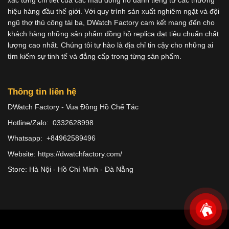
hiệu hàng đầu thế giới. Với quy trình sản xuất nghiêm ngặt và đội
ngũ thợ thủ công tài ba, DWatch Factory cam kết mang đến cho
khách hàng những sản phẩm đồng hồ replica đạt tiêu chuẩn chất
lượng cao nhất. Chúng tôi tự hào là địa chỉ tin cậy cho những ai
tìm kiếm sự tinh tế và đẳng cấp trong từng sản phẩm.
Thông tin liên hệ
DWatch Factory - Vua Đồng Hồ Chế Tác
Hotline/Zalo: 0332628998
Whatsapp: +84962589496
Website: https://dwatchfactory.com/
Store: Hà Nội - Hồ Chí Minh - Đà Nẵng
Copyright 2026 ©
Dwatches.vn