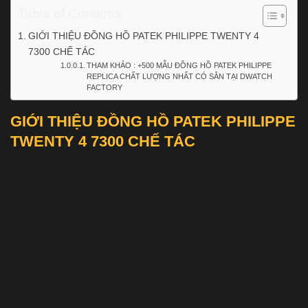
Table of Contents
GIỚI THIỆU ĐỒNG HỒ PATEK PHILIPPE TWENTY 4
7300 CHẾ TÁC
THAM KHẢO : +500 MẪU ĐỒNG HỒ PATEK PHILIPPE
REPLICA CHẤT LƯỢNG NHẤT CÓ SẴN TẠI DWATCH
FACTORY
GIỚI THIỆU ĐỒNG HỒ PATEK PHILIPPE
TWENTY 4 7300 CHẾ TÁC