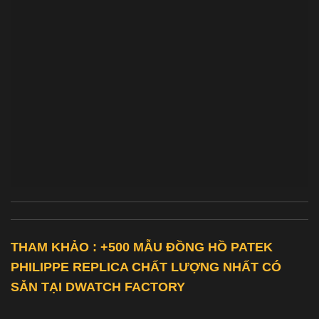
THAM KHẢO : +500 MẪU ĐỒNG HỒ
PATEK
PHILIPPE REPLICA
CHẤT LƯỢNG NHẤT CÓ
SẴN TẠI DWATCH FACTORY