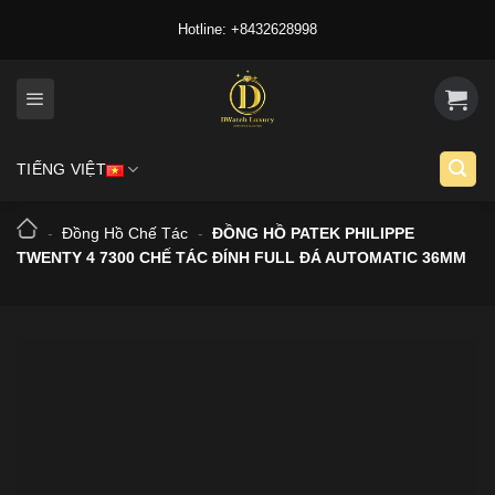
Skip
Hotline: +8432628998
to
content
TIẾNG VIỆT
-
Đồng Hồ Chế Tác
-
ĐỒNG HỒ PATEK PHILIPPE
TWENTY 4 7300 CHẾ TÁC ĐÍNH FULL ĐÁ AUTOMATIC 36MM