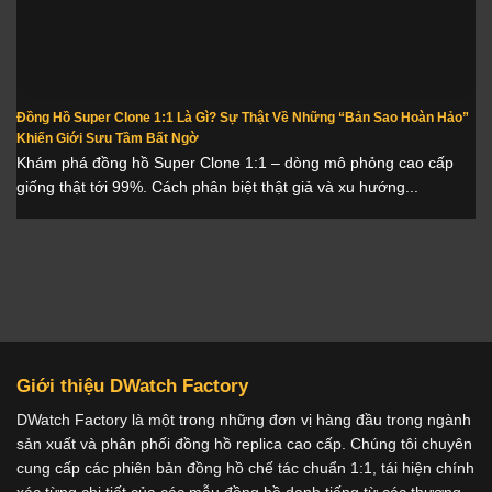
Đồng Hồ Super Clone 1:1 Là Gì? Sự Thật Về Những “Bản Sao Hoàn Hảo”
Khiến Giới Sưu Tầm Bất Ngờ
Khám phá đồng hồ Super Clone 1:1 – dòng mô phỏng cao cấp
giống thật tới 99%. Cách phân biệt thật giả và xu hướng...
Giới thiệu DWatch Factory
DWatch Factory là một trong những đơn vị hàng đầu trong ngành
sản xuất và phân phối đồng hồ replica cao cấp. Chúng tôi chuyên
cung cấp các phiên bản đồng hồ chế tác chuẩn 1:1, tái hiện chính
xác từng chi tiết của các mẫu đồng hồ danh tiếng từ các thương