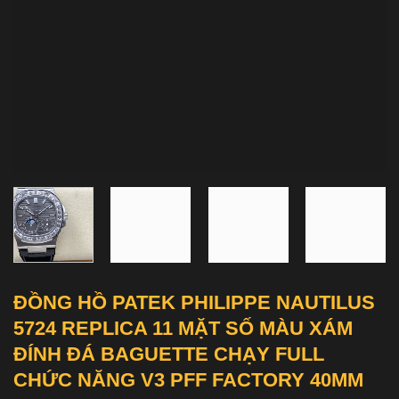
ĐỒNG HỒ PATEK PHILIPPE NAUTILUS
5724 REPLICA 11 MẶT SỐ MÀU XÁM
ĐÍNH ĐÁ BAGUETTE CHẠY FULL
CHỨC NĂNG V3 PFF FACTORY 40MM