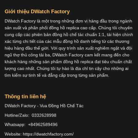
Giới thiệu DWatch Factory
DWatch Factory là một trong những đơn vị hàng đầu trong ngành
sản xuất và phân phối đồng hồ replica cao cấp. Chúng tôi chuyên
cung cấp các phiên bản đồng hồ chế tác chuẩn 1:1, tái hiện chính
xác từng chi tiết của các mẫu đồng hồ danh tiếng từ các thương
hiệu hàng đầu thế giới. Với quy trình sản xuất nghiêm ngặt và đội
ngũ thợ thủ công tài ba, DWatch Factory cam kết mang đến cho
khách hàng những sản phẩm đồng hồ replica đạt tiêu chuẩn chất
lượng cao nhất. Chúng tôi tự hào là địa chỉ tin cậy cho những ai
tìm kiếm sự tinh tế và đẳng cấp trong từng sản phẩm.
Thông tin liên hệ
DWatch Factory - Vua Đồng Hồ Chế Tác
Hotline/Zalo: 0332628998
Whatsapp: +84962589496
Website: https://dwatchfactory.com/