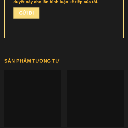
duyệt này cho lần bình luận kế tiếp của tôi.
SẢN PHẨM TƯƠNG TỰ