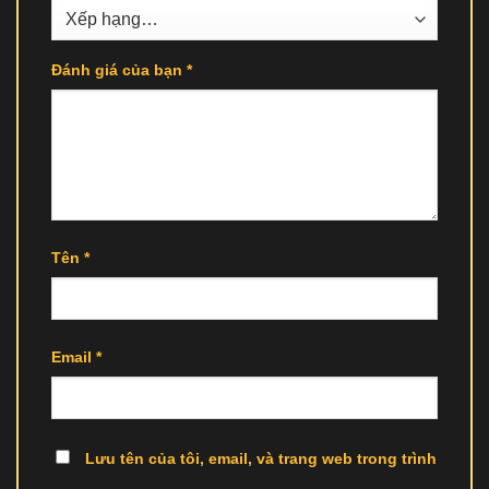
Đánh giá của bạn
*
Tên
*
Email
*
Lưu tên của tôi, email, và trang web trong trình