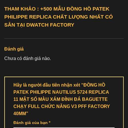
THAM KHẢO : +500 MẪU ĐỒNG HỒ
PATEK
PHILIPPE REPLICA
CHẤT LƯỢNG NHẤT CÓ
SẴN TẠI DWATCH FACTORY
Đánh giá
Chưa có đánh giá nào.
Hãy là người đầu tiên nhận xét “ĐỒNG HỒ
PATEK PHILIPPE NAUTILUS 5724 REPLICA
11 MẶT SỐ MÀU XÁM ĐÍNH ĐÁ BAGUETTE
CHẠY FULL CHỨC NĂNG V3 PFF FACTORY
40MM”
Đánh giá của bạn
*