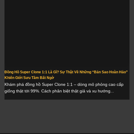
Đồng Hồ Super Clone 1:1 Là Gì? Sự Thật Về Những “Bản Sao Hoàn Hảo”
Khiến Giới Sưu Tầm Bất Ngờ
Khám phá đồng hồ Super Clone 1:1 – dòng mô phỏng cao cấp
giống thật tới 99%. Cách phân biệt thật giả và xu hướng...