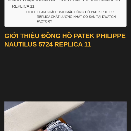
REPLICA 11
THAM KHẢO : +500 MẪU ĐỒNG HỒ PATEK PHILIPPE
REPLICA CHẤT LƯỢNG NHẤT CÓ SẴN TẠI DWATCH
FACTORY
GIỚI THIỆU ĐỒNG HỒ PATEK PHILIPPE
NAUTILUS 5724 REPLICA 11