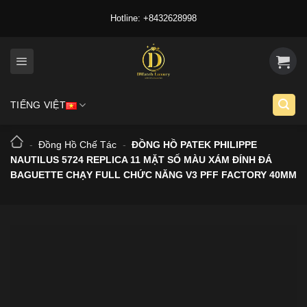
Skip
Hotline: +8432628998
to
content
TIẾNG VIỆT
-
Đồng Hồ Chế Tác
-
ĐỒNG HỒ PATEK PHILIPPE
NAUTILUS 5724 REPLICA 11 MẶT SỐ MÀU XÁM ĐÍNH ĐÁ
BAGUETTE CHẠY FULL CHỨC NĂNG V3 PFF FACTORY 40MM