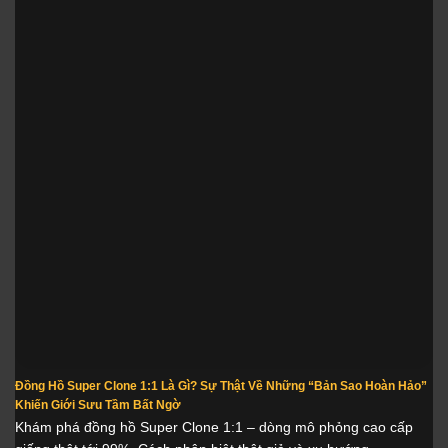
Đồng Hồ Super Clone 1:1 Là Gì? Sự Thật Về Những “Bản Sao Hoàn Hảo”
Khiến Giới Sưu Tầm Bất Ngờ
Khám phá đồng hồ Super Clone 1:1 – dòng mô phỏng cao cấp