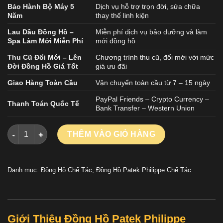
Bảo Hành Bộ Máy 5
Dịch vụ hỗ trợ trọn đời, sửa chữa
Năm
thay thế linh kiện
Lau Dầu Đồng Hồ –
Miễn phí dịch vụ bảo dưỡng và làm
Spa Làm Mới Miễn Phí
mới đồng hồ
Thu Cũ Đổi Mới – Lên
Chương trình thu cũ, đổi mới với mức
Đời Đồng Hồ Giá Tốt
giá ưu đãi
Giao Hàng Toàn Cầu
Vận chuyển toàn cầu từ 7 – 15 ngày
PayPal Friends – Crypto Currency –
Thanh Toán Quốc Tế
Bank Transfer – Western Union
Đồng Hồ Patek Philippe Nautilus 5712 Rep 11 Mặt Màu Cherry
THÊM VÀO GIỎ HÀNG
Danh mục:
Đồng Hồ Chế Tác
,
Đồng Hồ Patek Philippe Chế Tác
Giới Thiệu Đồng Hồ Patek Philippe