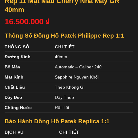
Rep 11 Mặt Màu Cherry Nhà Máy GR
40mm
16.500.000
₫
Thông Số Đồng Hồ Patek Philippe Rep 1:1
THÔNG SỐ
CHI TIẾT
Đường Kính
40mm
Bộ Máy
Automatic – Caliber 240
Mặt Kính
Sapphire Nguyên Khối
Chất Liệu
Thép Không Gỉ
Dây Đeo
Dây Thép
Chống Nước
Rất Tốt
Bảo Hành Đồng Hồ Patek
Replica 1:1
DỊCH VỤ
CHI TIẾT