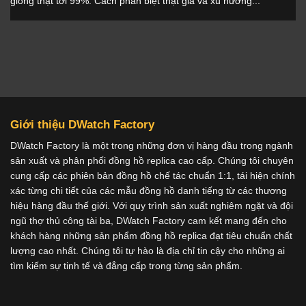
giống thật tới 99%. Cách phân biệt thật giả và xu hướng...
Giới thiệu DWatch Factory
DWatch Factory là một trong những đơn vị hàng đầu trong ngành
sản xuất và phân phối đồng hồ replica cao cấp. Chúng tôi chuyên
cung cấp các phiên bản đồng hồ chế tác chuẩn 1:1, tái hiện chính
xác từng chi tiết của các mẫu đồng hồ danh tiếng từ các thương
hiệu hàng đầu thế giới. Với quy trình sản xuất nghiêm ngặt và đội
ngũ thợ thủ công tài ba, DWatch Factory cam kết mang đến cho
khách hàng những sản phẩm đồng hồ replica đạt tiêu chuẩn chất
lượng cao nhất. Chúng tôi tự hào là địa chỉ tin cậy cho những ai
tìm kiếm sự tinh tế và đẳng cấp trong từng sản phẩm.