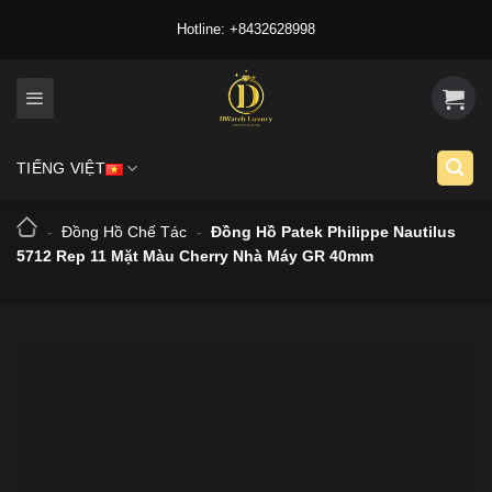
Skip
Hotline: +8432628998
to
content
TIẾNG VIỆT
-
Đồng Hồ Chế Tác
-
Đồng Hồ Patek Philippe Nautilus
5712 Rep 11 Mặt Màu Cherry Nhà Máy GR 40mm