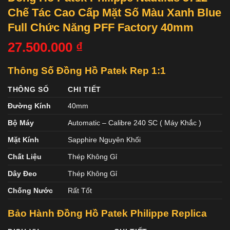
Chế Tác Cao Cấp Mặt Số Màu Xanh Blue
Full Chức Năng PFF Factory 40mm
27.500.000
₫
Thông Số Đồng Hồ Patek Rep 1:1
THÔNG SỐ
CHI TIẾT
Đường Kính
40mm
Bộ Máy
Automatic – Calibre 240 SC ( Máy Khắc )
Mặt Kính
Sapphire Nguyên Khối
Chất Liệu
Thép Không Gỉ
Dây Đeo
Thép Không Gỉ
Chống Nước
Rất Tốt
Bảo Hành Đồng Hồ Patek Philippe Replica