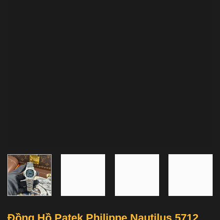
Đồng Hồ Patek Philippe Nautilus 5712