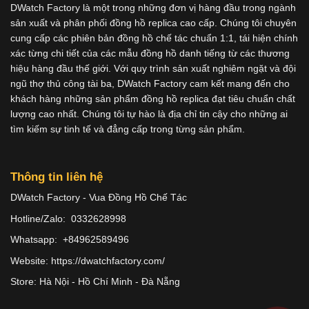
DWatch Factory là một trong những đơn vị hàng đầu trong ngành
sản xuất và phân phối đồng hồ replica cao cấp. Chúng tôi chuyên
cung cấp các phiên bản đồng hồ chế tác chuẩn 1:1, tái hiện chính
xác từng chi tiết của các mẫu đồng hồ danh tiếng từ các thương
hiệu hàng đầu thế giới. Với quy trình sản xuất nghiêm ngặt và đội
ngũ thợ thủ công tài ba, DWatch Factory cam kết mang đến cho
khách hàng những sản phẩm đồng hồ replica đạt tiêu chuẩn chất
lượng cao nhất. Chúng tôi tự hào là địa chỉ tin cậy cho những ai
tìm kiếm sự tinh tế và đẳng cấp trong từng sản phẩm.
Thông tin liên hệ
DWatch Factory - Vua Đồng Hồ Chế Tác
Hotline/Zalo: 0332628998
Whatsapp: +84962589496
Website: https://dwatchfactory.com/
Store: Hà Nội - Hồ Chí Minh - Đà Nẵng