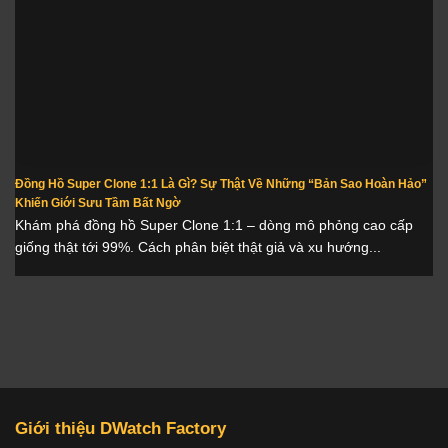
Đồng Hồ Super Clone 1:1 Là Gì? Sự Thật Về Những “Bản Sao Hoàn Hảo”
Khiến Giới Sưu Tầm Bất Ngờ
Khám phá đồng hồ Super Clone 1:1 – dòng mô phỏng cao cấp
giống thật tới 99%. Cách phân biệt thật giả và xu hướng...
Giới thiệu DWatch Factory