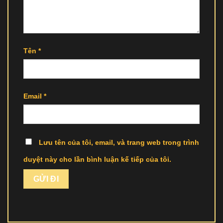
Tên
*
Email
*
Lưu tên của tôi, email, và trang web trong trình
duyệt này cho lần bình luận kế tiếp của tôi.