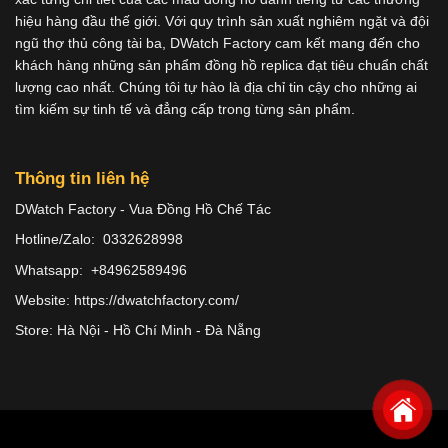
hiệu hàng đầu thế giới. Với quy trình sản xuất nghiêm ngặt và đội
ngũ thợ thủ công tài ba, DWatch Factory cam kết mang đến cho
khách hàng những sản phẩm đồng hồ replica đạt tiêu chuẩn chất
lượng cao nhất. Chúng tôi tự hào là địa chỉ tin cậy cho những ai
tìm kiếm sự tinh tế và đẳng cấp trong từng sản phẩm.
Thông tin liên hệ
DWatch Factory - Vua Đồng Hồ Chế Tác
Hotline/Zalo: 0332628998
Whatsapp: +84962589496
Website: https://dwatchfactory.com/
Store: Hà Nội - Hồ Chí Minh - Đà Nẵng
Copyright 2026 ©
Dwatches.vn