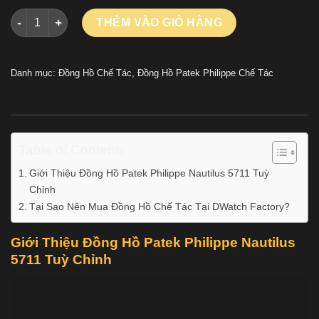
Đồng Hồ Patek Philippe Nautilus 5711 Tuỳ Chỉnh Mặt Số, Bộ 
THÊM VÀO GIỎ HÀNG
Danh mục:
Đồng Hồ Chế Tác
,
Đồng Hồ Patek Philippe Chế Tác
Table of Contents
Giới Thiệu Đồng Hồ Patek Philippe Nautilus 5711 Tuỳ
Chỉnh
Tại Sao Nên Mua Đồng Hồ Chế Tác Tại DWatch Factory?
Giới Thiệu Đồng Hồ Patek Philippe Nautilus
5711 Tuỳ Chỉnh