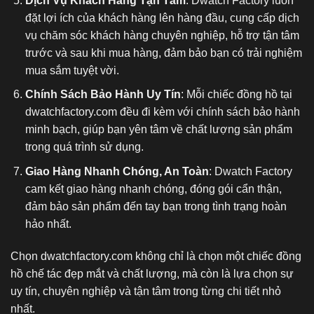
Dịch Vụ Khách Hàng Tận Tâm
: Dwatch Factory luôn
đặt lợi ích của khách hàng lên hàng đầu, cung cấp dịch
vụ chăm sóc khách hàng chuyên nghiệp, hỗ trợ tận tâm
trước và sau khi mua hàng, đảm bảo bạn có trải nghiệm
mua sắm tuyệt vời.
Chính Sách Bảo Hành Uy Tín
: Mỗi chiếc đồng hồ tại
dwatchfactory.com đều đi kèm với chính sách bảo hành
minh bạch, giúp bạn yên tâm về chất lượng sản phẩm
trong quá trình sử dụng.
Giao Hàng Nhanh Chóng, An Toàn
: Dwatch Factory
cam kết giao hàng nhanh chóng, đóng gói cẩn thận,
đảm bảo sản phẩm đến tay bạn trong tình trạng hoàn
hảo nhất.
Chọn dwatchfactory.com không chỉ là chọn một chiếc
đồng
hồ chế tác
đẹp mắt và chất lượng, mà còn là lựa chọn sự
uy tín, chuyên nghiệp và tận tâm trong từng chi tiết nhỏ
nhất.