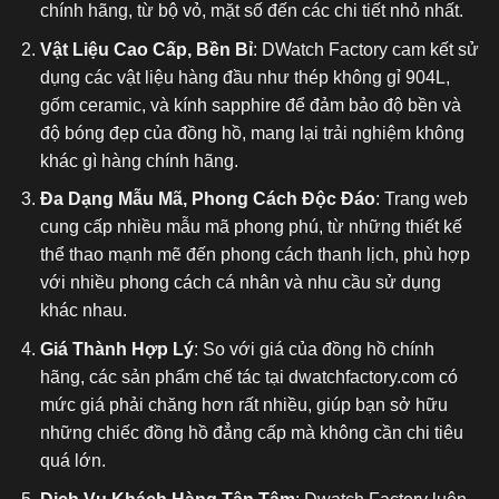
chính hãng, từ bộ vỏ, mặt số đến các chi tiết nhỏ nhất.
Vật Liệu Cao Cấp, Bền Bỉ
: DWatch Factory cam kết sử
dụng các vật liệu hàng đầu như thép không gỉ 904L,
gốm ceramic, và kính sapphire để đảm bảo độ bền và
độ bóng đẹp của đồng hồ, mang lại trải nghiệm không
khác gì hàng chính hãng.
Đa Dạng Mẫu Mã, Phong Cách Độc Đáo
: Trang web
cung cấp nhiều mẫu mã phong phú, từ những thiết kế
thể thao mạnh mẽ đến phong cách thanh lịch, phù hợp
với nhiều phong cách cá nhân và nhu cầu sử dụng
khác nhau.
Giá Thành Hợp Lý
: So với giá của đồng hồ chính
hãng, các sản phẩm chế tác tại dwatchfactory.com có
mức giá phải chăng hơn rất nhiều, giúp bạn sở hữu
những chiếc đồng hồ đẳng cấp mà không cần chi tiêu
quá lớn.