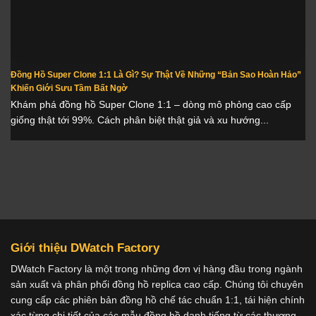
Đồng Hồ Super Clone 1:1 Là Gì? Sự Thật Về Những “Bản Sao Hoàn Hảo”
Khiến Giới Sưu Tầm Bất Ngờ
Khám phá đồng hồ Super Clone 1:1 – dòng mô phỏng cao cấp
giống thật tới 99%. Cách phân biệt thật giả và xu hướng...
Giới thiệu DWatch Factory
DWatch Factory là một trong những đơn vị hàng đầu trong ngành
sản xuất và phân phối đồng hồ replica cao cấp. Chúng tôi chuyên
cung cấp các phiên bản đồng hồ chế tác chuẩn 1:1, tái hiện chính
xác từng chi tiết của các mẫu đồng hồ danh tiếng từ các thương