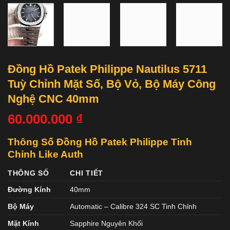
Đồng Hồ Patek Philippe Nautilus 5711
Tuỳ Chỉnh Mặt Số, Bộ Vỏ, Bộ Máy Công
Nghệ CNC 40mm
60.000.000
₫
Thông Số Đồng Hồ Patek Philippe Tinh
Chỉnh Like Auth
THÔNG SỐ
CHI TIẾT
Đường Kính
40mm
Bộ Máy
Automatic – Calibre 324 SC Tinh Chỉnh
Mặt Kính
Sapphire Nguyên Khối