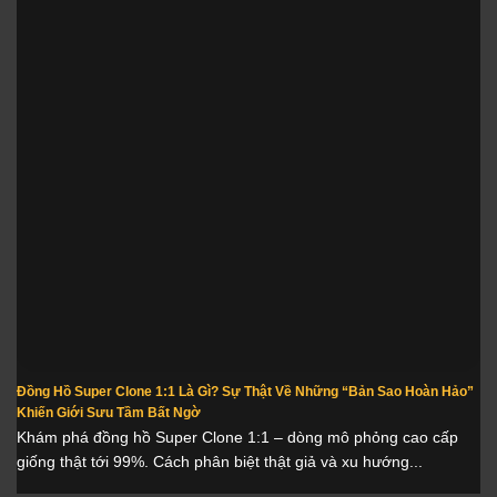
Đồng Hồ Super Clone 1:1 Là Gì? Sự Thật Về Những “Bản Sao Hoàn Hảo”
Khiến Giới Sưu Tầm Bất Ngờ
Khám phá đồng hồ Super Clone 1:1 – dòng mô phỏng cao cấp
giống thật tới 99%. Cách phân biệt thật giả và xu hướng...