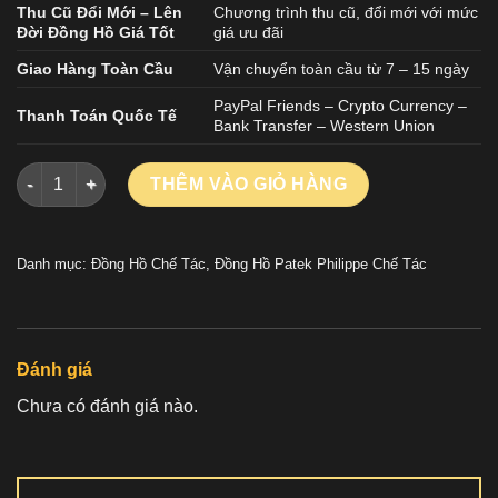
Thu Cũ Đổi Mới – Lên
Chương trình thu cũ, đổi mới với mức
Đời Đồng Hồ Giá Tốt
giá ưu đãi
Giao Hàng Toàn Cầu
Vận chuyển toàn cầu từ 7 – 15 ngày
PayPal Friends – Crypto Currency –
Thanh Toán Quốc Tế
Bank Transfer – Western Union
Đồng Hồ Patek Philippe Nautilus 5711 Mặt Số Xanh Blue Repl
THÊM VÀO GIỎ HÀNG
Danh mục:
Đồng Hồ Chế Tác
,
Đồng Hồ Patek Philippe Chế Tác
Đánh giá
Chưa có đánh giá nào.