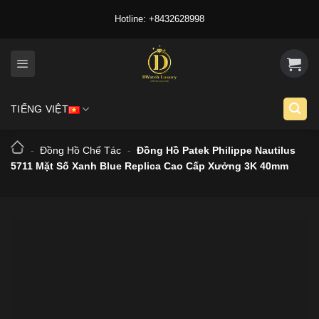
Skip
Hotline: +8432628998
to
content
TIẾNG VIỆT
-
Đồng Hồ Chế Tác
-
Đồng Hồ Patek Philippe Nautilus
5711 Mặt Số Xanh Blue Replica Cao Cấp Xưởng 3K 40mm