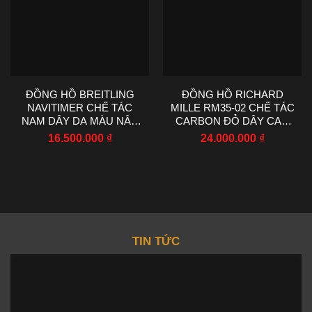
ĐỒNG HỒ BREITLING
ĐỒNG HỒ RICHARD
NAVITIMER CHẾ TÁC
MILLE RM35-02 CHẾ TÁC
NAM DÂY DA MÀU NÂU
CARBON ĐỎ DÂY CAO
NHÀ MÁY EF 43MM
SU NHÀ MÁY RM
16.500.000
₫
24.000.000
₫
44.5X50MM
TIN TỨC