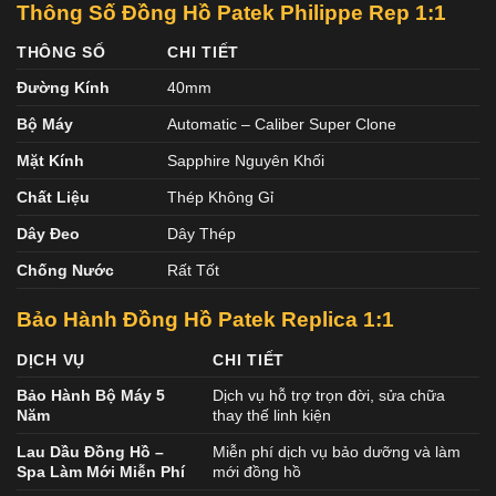
Thông Số Đồng Hồ Patek Philippe Rep 1:1
THÔNG SỐ
CHI TIẾT
Đường Kính
40mm
Bộ Máy
Automatic – Caliber Super Clone
Mặt Kính
Sapphire Nguyên Khối
Chất Liệu
Thép Không Gỉ
Dây Đeo
Dây Thép
Chống Nước
Rất Tốt
Bảo Hành Đồng Hồ Patek
Replica 1:1
DỊCH VỤ
CHI TIẾT
Bảo Hành Bộ Máy 5
Dịch vụ hỗ trợ trọn đời, sửa chữa
Năm
thay thế linh kiện
Lau Dầu Đồng Hồ –
Miễn phí dịch vụ bảo dưỡng và làm
Spa Làm Mới Miễn Phí
mới đồng hồ