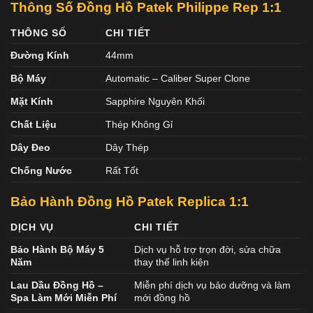
Thông Số Đồng Hồ Patek Philippe Rep 1:1
THÔNG SỐ
CHI TIẾT
Đường Kính
44mm
Bộ Máy
Automatic – Caliber Super Clone
Mặt Kính
Sapphire Nguyên Khối
Chất Liệu
Thép Không Gỉ
Dây Đeo
Dây Thép
Chống Nước
Rất Tốt
Bảo Hành Đồng Hồ Patek
Replica 1:1
DỊCH VỤ
CHI TIẾT
Bảo Hành Bộ Máy 5
Dịch vụ hỗ trợ trọn đời, sửa chữa
Năm
thay thế linh kiện
Lau Dầu Đồng Hồ –
Miễn phí dịch vụ bảo dưỡng và làm
Spa Làm Mới Miễn Phí
mới đồng hồ