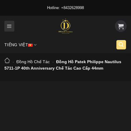
Skip
Hotline: +8432628998
to
content
TIẾNG VIỆT
-
Đồng Hồ Chế Tác
-
Đồng Hồ Patek Philippe Nautilus
5711-1P 40th Anniversary Chế Tác Cao Cấp 44mm