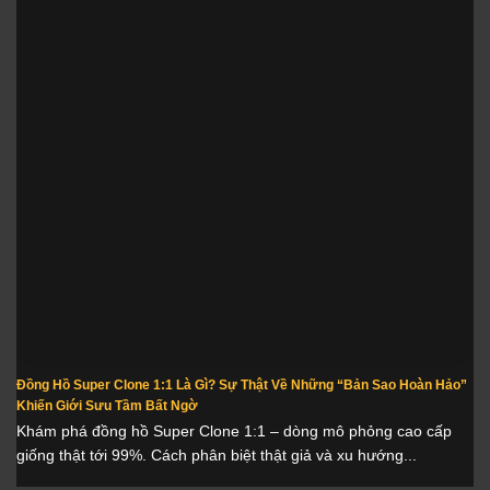
Đồng Hồ Super Clone 1:1 Là Gì? Sự Thật Về Những “Bản Sao Hoàn Hảo”
Khiến Giới Sưu Tầm Bất Ngờ
Khám phá đồng hồ Super Clone 1:1 – dòng mô phỏng cao cấp
giống thật tới 99%. Cách phân biệt thật giả và xu hướng...