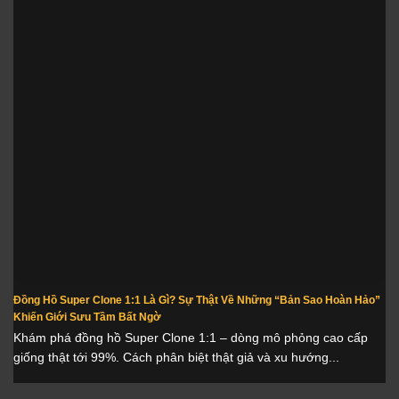
Đồng Hồ Super Clone 1:1 Là Gì? Sự Thật Về Những “Bản Sao Hoàn Hảo”
Khiến Giới Sưu Tầm Bất Ngờ
Khám phá đồng hồ Super Clone 1:1 – dòng mô phỏng cao cấp
giống thật tới 99%. Cách phân biệt thật giả và xu hướng...