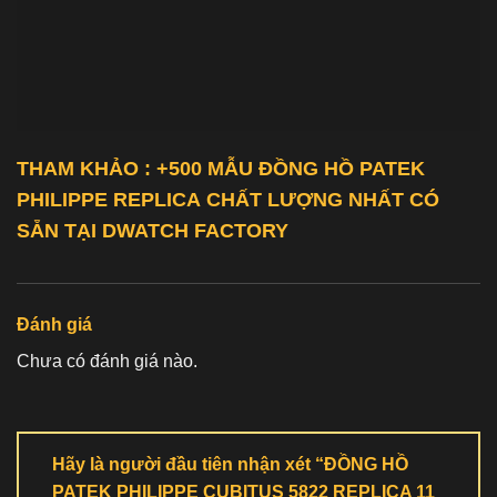
THAM KHẢO : +500 MẪU ĐỒNG HỒ
PATEK
PHILIPPE REPLICA
CHẤT LƯỢNG NHẤT CÓ
SẴN TẠI DWATCH FACTORY
Đánh giá
Chưa có đánh giá nào.
Hãy là người đầu tiên nhận xét “ĐỒNG HỒ
PATEK PHILIPPE CUBITUS 5822 REPLICA 11