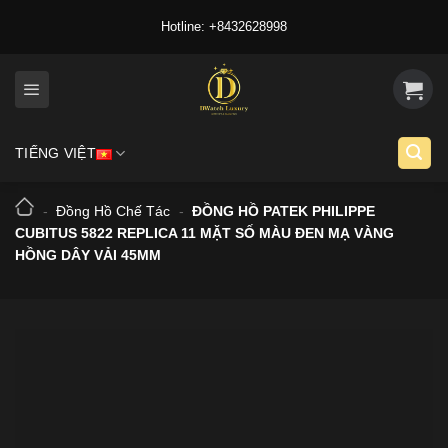
Skip
Hotline: +8432628998
to
content
TIẾNG VIỆT
-
Đồng Hồ Chế Tác
-
ĐỒNG HỒ PATEK PHILIPPE
CUBITUS 5822 REPLICA 11 MẶT SỐ MÀU ĐEN MẠ VÀNG
HỒNG DÂY VẢI 45MM