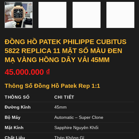
ĐỒNG HỒ PATEK PHILIPPE CUBITUS
5822 REPLICA 11 MẶT SỐ MÀU ĐEN
MẠ VÀNG HỒNG DÂY VẢI 45MM
45.000.000
₫
Thông Số Đồng Hồ Patek Rep 1:1
THÔNG SỐ
CHI TIẾT
Đường Kính
45mm
Bộ Máy
Automatic – Super Clone
Mặt Kính
Sapphire Nguyên Khối
Chất Liệu
Thép Không Gỉ