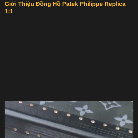
Giới Thiệu
Đồng Hồ Patek Philippe Replica
1:1