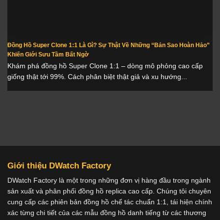
Đồng Hồ Super Clone 1:1 Là Gì? Sự Thật Về Những “Bản Sao Hoàn Hảo”
Khiến Giới Sưu Tầm Bất Ngờ
Khám phá đồng hồ Super Clone 1:1 – dòng mô phỏng cao cấp
giống thật tới 99%. Cách phân biệt thật giả và xu hướng...
Giới thiệu DWatch Factory
DWatch Factory là một trong những đơn vị hàng đầu trong ngành
sản xuất và phân phối đồng hồ replica cao cấp. Chúng tôi chuyên
cung cấp các phiên bản đồng hồ chế tác chuẩn 1:1, tái hiện chính
xác từng chi tiết của các mẫu đồng hồ danh tiếng từ các thương