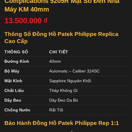
Complications 5205R Mặt Số Đen Nhà
Máy KM 40mm
13.500.000
₫
Thông Số Đồng Hồ Patek Philippe Replica
Cao Cấp
THÔNG SỐ
CHI TIẾT
Đường Kính
40mm
Bộ Máy
Automatic – Caliber 324SC
Mặt Kính
Sapphire Nguyên Khối
Chất Liệu
Thép Không Gỉ
Dây Đeo
Dây Đeo Da Bò
Chống Nước
Rất Tốt
Bảo Hành Đồng Hồ Patek Philippe Rep 1:1