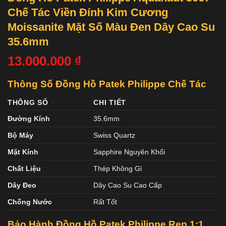
Chế Tác Viền Đính Kim Cương
Moissanite Mặt Số Màu Đen Dây Cao Su
35.6mm
13.000.000
₫
Thông Số Đồng Hồ Patek Philippe Chế Tác
THÔNG SỐ
CHI TIẾT
Đường Kính
35.6mm
Bộ Máy
Swiss Quartz
Mặt Kính
Sapphire Nguyên Khối
Chất Liệu
Thép Không Gỉ
Dây Đeo
Dây Cao Su Cao Cấp
Chống Nước
Rất Tốt
Bảo Hành Đồng Hồ Patek Philippe Rep 1:1