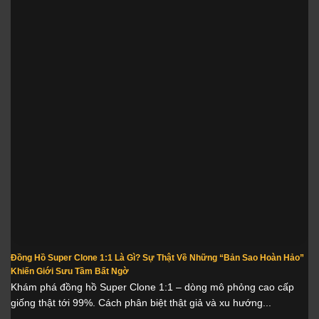
Đồng Hồ Super Clone 1:1 Là Gì? Sự Thật Về Những “Bản Sao Hoàn Hảo”
Khiến Giới Sưu Tầm Bất Ngờ
Khám phá đồng hồ Super Clone 1:1 – dòng mô phỏng cao cấp
giống thật tới 99%. Cách phân biệt thật giả và xu hướng...