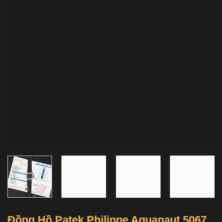
Đồng Hồ Patek Philippe Aquanaut 5067