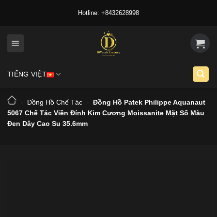
Skip
Hotline: +8432628998
to
content
TIẾNG VIỆT
-
Đồng Hồ Chế Tác
-
Đồng Hồ Patek Philippe Aquanaut
5067 Chế Tác Viền Đính Kim Cương Moissanite Mặt Số Màu
Đen Dây Cao Su 35.6mm