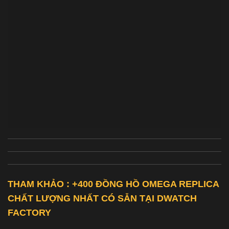
THAM KHẢO : +400 ĐỒNG HỒ
OMEGA REPLICA
CHẤT LƯỢNG NHẤT CÓ SẴN TẠI DWATCH
FACTORY