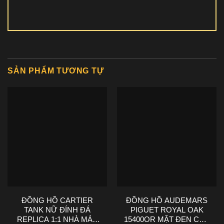
SẢN PHẨM TƯƠNG TỰ
ĐỒNG HỒ CARTIER
ĐỒNG HỒ AUDEMARS
TANK NỮ ĐÍNH ĐÁ
PIGUET ROYAL OAK
REPLICA 1:1 NHÀ MÁY
15400OR MẶT ĐEN CHẾ