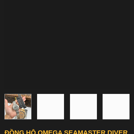
ĐỒNG HÔ OMEGA SEAMASTER DIVER