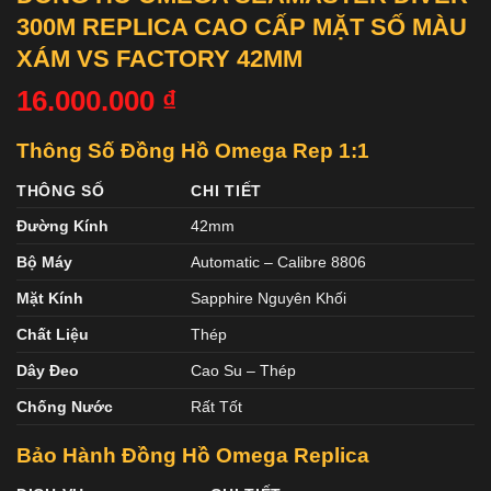
300M REPLICA CAO CẤP MẶT SỐ MÀU
XÁM VS FACTORY 42MM
16.000.000
₫
Thông Số Đồng Hồ Omega Rep 1:1
THÔNG SỐ
CHI TIẾT
Đường Kính
42mm
Bộ Máy
Automatic – Calibre 8806
Mặt Kính
Sapphire Nguyên Khối
Chất Liệu
Thép
Dây Đeo
Cao Su – Thép
Chống Nước
Rất Tốt
Bảo Hành Đồng Hồ Omega Replica