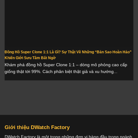
Đồng Hồ Super Clone 1:1 Là Gì? Sự Thật Về Những “Bản Sao Hoàn Hảo”
Khiến Giới Sưu Tầm Bất Ngờ
Khám phá đồng hồ Super Clone 1:1 – dòng mô phỏng cao cấp
giống thật tới 99%. Cách phân biệt thật giả và xu hướng...
Giới thiệu DWatch Factory
DWatch Factory là một trong những đơn vị hàng đầu trong ngành