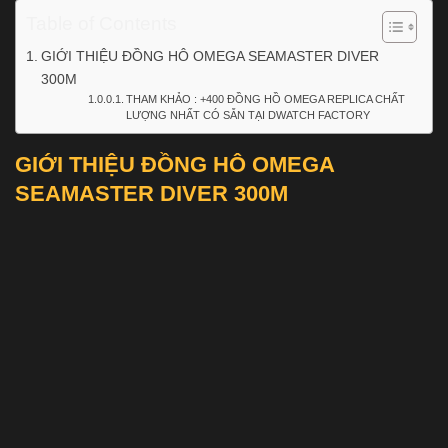
Table of Contents
GIỚI THIỆU ĐỒNG HÔ OMEGA SEAMASTER DIVER
300M
THAM KHẢO : +400 ĐỒNG HỒ OMEGA REPLICA CHẤT
LƯỢNG NHẤT CÓ SẴN TẠI DWATCH FACTORY
GIỚI THIỆU ĐỒNG HÔ OMEGA
SEAMASTER DIVER 300M