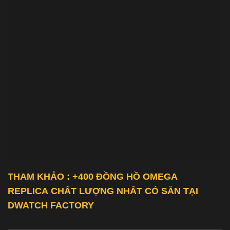
THAM KHẢO : +400 ĐỒNG HỒ
OMEGA
REPLICA
CHẤT LƯỢNG NHẤT CÓ SẴN TẠI
DWATCH FACTORY