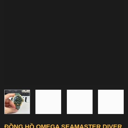
ĐỒNG HỒ OMEGA SEAMASTER DIVER