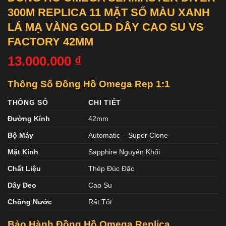
300M REPLICA 11 MẶT SỐ MÀU XANH
LÁ MẠ VÀNG GOLD DÂY CAO SU VS
FACTORY 42MM
13.000.000
₫
Thông Số Đồng Hồ Omega Rep 1:1
THÔNG SỐ
CHI TIẾT
Đường Kính
42mm
Bộ Máy
Automatic – Super Clone
Mặt Kính
Sapphire Nguyên Khối
Chất Liệu
Thép Đúc Đặc
Dây Đeo
Cao Su
Chống Nước
Rất Tốt
Bảo Hành Đồng Hồ Omega Replica