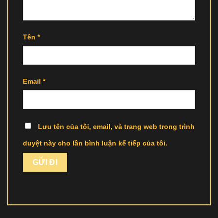
Tên
*
Email
*
Lưu tên của tôi, email, và trang web trong trình
duyệt này cho lần bình luận kế tiếp của tôi.