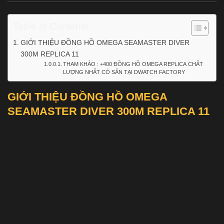
Table of Contents
GIỚI THIỆU ĐỒNG HỒ OMEGA SEAMASTER DIVER
300M REPLICA 11
THAM KHẢO : +400 ĐỒNG HỒ OMEGA REPLICA CHẤT
LƯỢNG NHẤT CÓ SẴN TẠI DWATCH FACTORY
GIỚI THIỆU ĐỒNG HỒ OMEGA
SEAMASTER DIVER 300M REPLICA 11