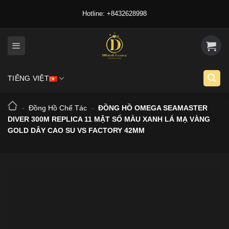
Skip
Hotline: +8432628998
to
content
TIẾNG VIỆT
-
Đồng Hồ Chế Tác
-
ĐỒNG HỒ OMEGA SEAMASTER
DIVER 300M REPLICA 11 MẶT SỐ MÀU XANH LÁ MẠ VÀNG
GOLD DÂY CAO SU VS FACTORY 42MM