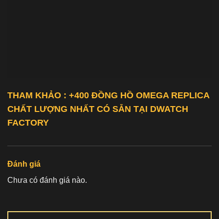
THAM KHẢO : +400 ĐỒNG HỒ
OMEGA REPLICA
CHẤT LƯỢNG NHẤT CÓ SẴN TẠI DWATCH
FACTORY
Đánh giá
Chưa có đánh giá nào.