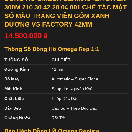
300M 210.30.42.20.04.001 CHẾ TÁC MẶT
SỐ MÀU TRẮNG VIỀN GỐM XANH
DƯƠNG VS FACTORY 42MM
14.500.000
₫
Thông Số Đồng Hồ Omega Rep 1:1
THÔNG SỐ
CHI TIẾT
Đường Kính
42mm
Bộ Máy
Automatic – Super Clone
Mặt Kính
Sapphire Nguyên Khối
Chất Liệu
Thép Đúc Đặc
Dây Đeo
Cao Su – Thép Đúc Đặc
Chống Nước
Rất Tốt
Bảo Hành Đồng Hồ Omega Replica