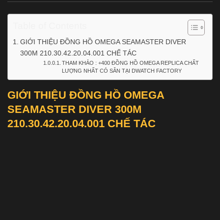
Table of Contents
GIỚI THIỆU ĐỒNG HỒ OMEGA SEAMASTER DIVER
300M 210.30.42.20.04.001 CHẾ TÁC
THAM KHẢO : +400 ĐỒNG HỒ OMEGA REPLICA CHẤT
LƯỢNG NHẤT CÓ SẴN TẠI DWATCH FACTORY
GIỚI THIỆU ĐỒNG HỒ OMEGA
SEAMASTER DIVER 300M
210.30.42.20.04.001 CHẾ TÁC