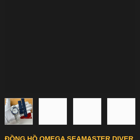
ĐỒNG HỒ OMEGA SEAMASTER DIVER