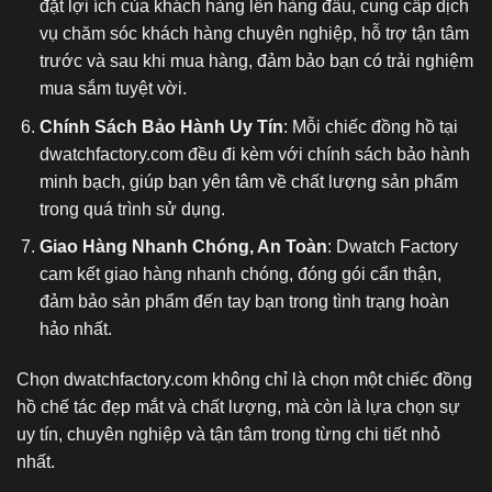
đặt lợi ích của khách hàng lên hàng đầu, cung cấp dịch
vụ chăm sóc khách hàng chuyên nghiệp, hỗ trợ tận tâm
trước và sau khi mua hàng, đảm bảo bạn có trải nghiệm
mua sắm tuyệt vời.
Chính Sách Bảo Hành Uy Tín
: Mỗi chiếc đồng hồ tại
dwatchfactory.com đều đi kèm với chính sách bảo hành
minh bạch, giúp bạn yên tâm về chất lượng sản phẩm
trong quá trình sử dụng.
Giao Hàng Nhanh Chóng, An Toàn
: Dwatch Factory
cam kết giao hàng nhanh chóng, đóng gói cẩn thận,
đảm bảo sản phẩm đến tay bạn trong tình trạng hoàn
hảo nhất.
Chọn dwatchfactory.com không chỉ là chọn một chiếc
đồng
hồ chế tác
đẹp mắt và chất lượng, mà còn là lựa chọn sự
uy tín, chuyên nghiệp và tận tâm trong từng chi tiết nhỏ
nhất.