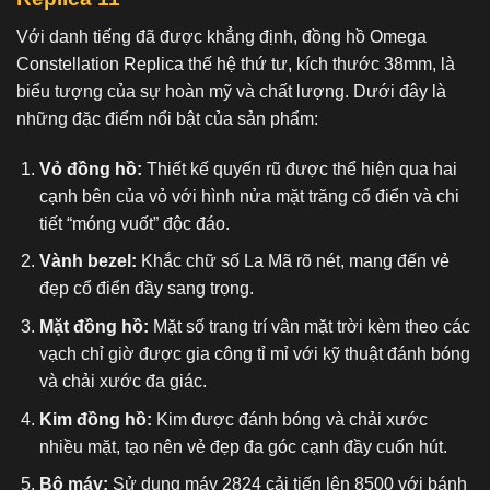
Với danh tiếng đã được khẳng định,
đồng hồ Omega
Constellation Replica
thế hệ thứ tư, kích thước 38mm, là
biểu tượng của sự hoàn mỹ và chất lượng. Dưới đây là
những đặc điểm nổi bật của sản phẩm:
Vỏ đồng hồ:
Thiết kế quyến rũ được thể hiện qua hai
cạnh bên của vỏ với hình nửa mặt trăng cổ điển và chi
tiết “móng vuốt” độc đáo.
Vành bezel:
Khắc chữ số La Mã rõ nét, mang đến vẻ
đẹp cổ điển đầy sang trọng.
Mặt đồng hồ:
Mặt số trang trí vân mặt trời kèm theo các
vạch chỉ giờ được gia công tỉ mỉ với kỹ thuật đánh bóng
và chải xước đa giác.
Kim đồng hồ:
Kim được đánh bóng và chải xước
nhiều mặt, tạo nên vẻ đẹp đa góc cạnh đầy cuốn hút.
Bộ máy:
Sử dụng máy 2824 cải tiến lên 8500 với bánh