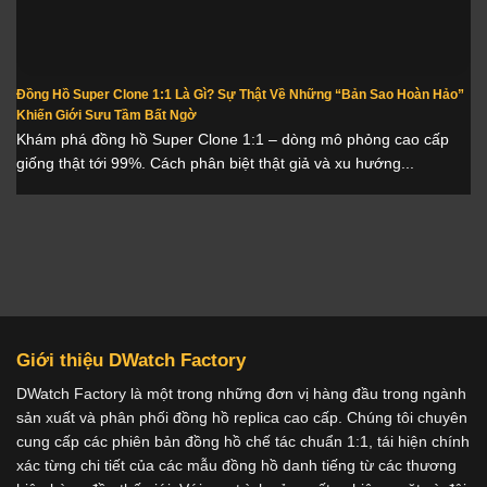
Đồng Hồ Super Clone 1:1 Là Gì? Sự Thật Về Những “Bản Sao Hoàn Hảo”
Khiến Giới Sưu Tầm Bất Ngờ
Khám phá đồng hồ Super Clone 1:1 – dòng mô phỏng cao cấp
giống thật tới 99%. Cách phân biệt thật giả và xu hướng...
Giới thiệu DWatch Factory
DWatch Factory là một trong những đơn vị hàng đầu trong ngành
sản xuất và phân phối đồng hồ replica cao cấp. Chúng tôi chuyên
cung cấp các phiên bản đồng hồ chế tác chuẩn 1:1, tái hiện chính
xác từng chi tiết của các mẫu đồng hồ danh tiếng từ các thương