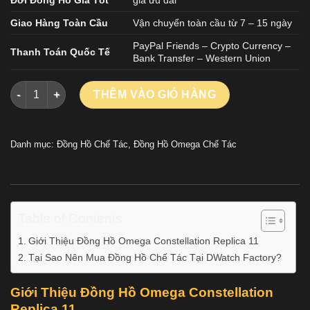
Giao Hàng Toàn Cầu
Vận chuyển toàn cầu từ 7 – 15 ngày
PayPal Friends – Crypto Currency –
Thanh Toán Quốc Tế
Bank Transfer – Western Union
Đồng Hồ Omega Constellation Replica 11 Mặt Số Đen Nhà Má
THÊM VÀO GIỎ HÀNG
Danh mục:
Đồng Hồ Chế Tác
,
Đồng Hồ Omega Chế Tác
Table of Contents
Giới Thiệu Đồng Hồ Omega Constellation Replica 11
Tại Sao Nên Mua Đồng Hồ Chế Tác Tại DWatch Factory?
Giới Thiệu Đồng Hồ Omega Constellation
Replica 11