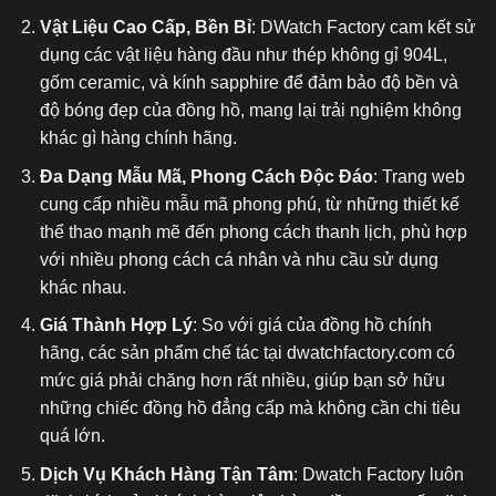
Vật Liệu Cao Cấp, Bền Bỉ
: DWatch Factory cam kết sử
dụng các vật liệu hàng đầu như thép không gỉ 904L,
gốm ceramic, và kính sapphire để đảm bảo độ bền và
độ bóng đẹp của đồng hồ, mang lại trải nghiệm không
khác gì hàng chính hãng.
Đa Dạng Mẫu Mã, Phong Cách Độc Đáo
: Trang web
cung cấp nhiều mẫu mã phong phú, từ những thiết kế
thể thao mạnh mẽ đến phong cách thanh lịch, phù hợp
với nhiều phong cách cá nhân và nhu cầu sử dụng
khác nhau.
Giá Thành Hợp Lý
: So với giá của đồng hồ chính
hãng, các sản phẩm chế tác tại dwatchfactory.com có
mức giá phải chăng hơn rất nhiều, giúp bạn sở hữu
những chiếc đồng hồ đẳng cấp mà không cần chi tiêu
quá lớn.
Dịch Vụ Khách Hàng Tận Tâm
: Dwatch Factory luôn