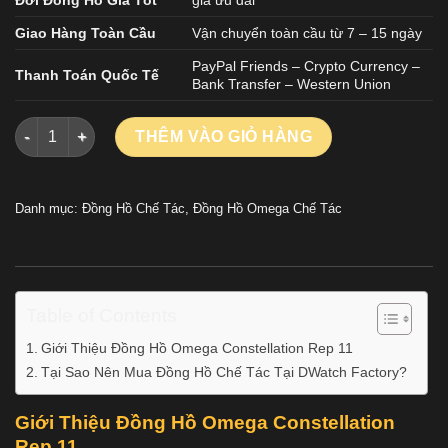
Giao Hàng Toàn Cầu
Vận chuyển toàn cầu từ 7 – 15 ngày
PayPal Friends – Crypto Currency –
Thanh Toán Quốc Tế
Bank Transfer – Western Union
Đồng Hồ Omega Constellation Rep 11 Mặt Trắng Dây Thép Xư
THÊM VÀO GIỎ HÀNG
Danh mục:
Đồng Hồ Chế Tác
,
Đồng Hồ Omega Chế Tác
Table of Contents
Giới Thiệu Đồng Hồ Omega Constellation Rep 11
Tại Sao Nên Mua Đồng Hồ Chế Tác Tại DWatch Factory?
Giới Thiệu Đồng Hồ Omega Constellation
Rep 11