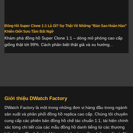
Đồng Hồ Super Clone 1:1 Là Gì? Sự Thật Về Những “Bản Sao Hoàn Hảo”
Khiến Giới Sưu Tầm Bất Ngờ
Khám phá đồng hồ Super Clone 1:1 – dòng mô phỏng cao cấp
giống thật tới 99%. Cách phân biệt thật giả và xu hướng...
Giới thiệu DWatch Factory
DWatch Factory là một trong những đơn vị hàng đầu trong ngành
sản xuất và phân phối đồng hồ replica cao cấp. Chúng tôi chuyên
cung cấp các phiên bản đồng hồ chế tác chuẩn 1:1, tái hiện chính
xác từng chi tiết của các mẫu đồng hồ danh tiếng từ các thương