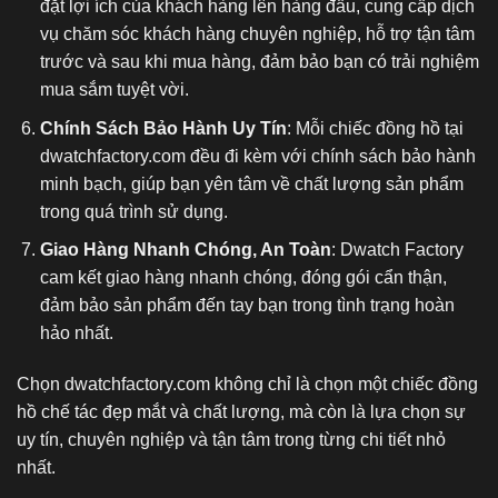
đặt lợi ích của khách hàng lên hàng đầu, cung cấp dịch
vụ chăm sóc khách hàng chuyên nghiệp, hỗ trợ tận tâm
trước và sau khi mua hàng, đảm bảo bạn có trải nghiệm
mua sắm tuyệt vời.
Chính Sách Bảo Hành Uy Tín
: Mỗi chiếc đồng hồ tại
dwatchfactory.com đều đi kèm với chính sách bảo hành
minh bạch, giúp bạn yên tâm về chất lượng sản phẩm
trong quá trình sử dụng.
Giao Hàng Nhanh Chóng, An Toàn
: Dwatch Factory
cam kết giao hàng nhanh chóng, đóng gói cẩn thận,
đảm bảo sản phẩm đến tay bạn trong tình trạng hoàn
hảo nhất.
Chọn dwatchfactory.com không chỉ là chọn một chiếc
đồng
hồ chế tác
đẹp mắt và chất lượng, mà còn là lựa chọn sự
uy tín, chuyên nghiệp và tận tâm trong từng chi tiết nhỏ
nhất.