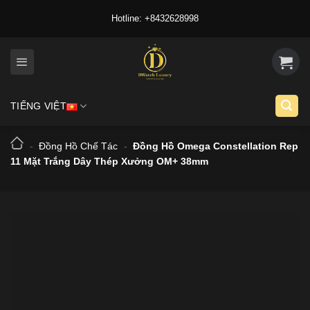
Skip
Hotline: +8432628998
to
content
TIẾNG VIỆT
-
Đồng Hồ Chế Tác
-
Đồng Hồ Omega Constellation Rep
11 Mặt Trắng Dây Thép Xưởng OM+ 38mm