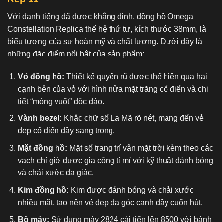
Với danh tiếng đã được khẳng định,
đồng hồ Omega
Constellation Replica
thế hệ thứ tư, kích thước 38mm, là
biểu tượng của sự hoàn mỹ và chất lượng. Dưới đây là
những đặc điểm nổi bật của sản phẩm:
Vỏ đồng hồ:
Thiết kế quyến rũ được thể hiện qua hai
cạnh bên của vỏ với hình nửa mặt trăng cổ điển và chi
tiết “móng vuốt” độc đáo.
Vành bezel:
Khắc chữ số La Mã rõ nét, mang đến vẻ
đẹp cổ điển đầy sang trọng.
Mặt đồng hồ:
Mặt số trang trí vân mặt trời kèm theo các
vạch chỉ giờ được gia công tỉ mỉ với kỹ thuật đánh bóng
và chải xước đa giác.
Kim đồng hồ:
Kim được đánh bóng và chải xước
nhiều mặt, tạo nên vẻ đẹp đa góc cạnh đầy cuốn hút.
Bộ máy:
Sử dụng máy 2824 cải tiến lên 8500 với bánh