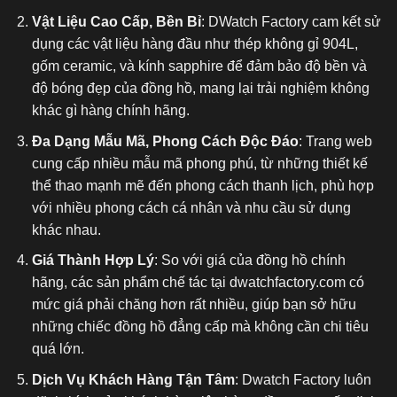
Vật Liệu Cao Cấp, Bền Bỉ
: DWatch Factory cam kết sử
dụng các vật liệu hàng đầu như thép không gỉ 904L,
gốm ceramic, và kính sapphire để đảm bảo độ bền và
độ bóng đẹp của đồng hồ, mang lại trải nghiệm không
khác gì hàng chính hãng.
Đa Dạng Mẫu Mã, Phong Cách Độc Đáo
: Trang web
cung cấp nhiều mẫu mã phong phú, từ những thiết kế
thể thao mạnh mẽ đến phong cách thanh lịch, phù hợp
với nhiều phong cách cá nhân và nhu cầu sử dụng
khác nhau.
Giá Thành Hợp Lý
: So với giá của đồng hồ chính
hãng, các sản phẩm chế tác tại dwatchfactory.com có
mức giá phải chăng hơn rất nhiều, giúp bạn sở hữu
những chiếc đồng hồ đẳng cấp mà không cần chi tiêu
quá lớn.
Dịch Vụ Khách Hàng Tận Tâm
: Dwatch Factory luôn