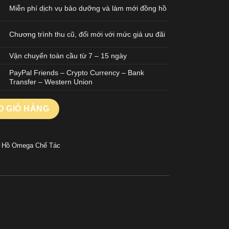
Miễn phí dịch vụ bảo dưỡng và làm mới đồng hồ
Chương trình thu cũ, đổi mới với mức giá ưu đãi
Vận chuyển toàn cầu từ 7 – 15 ngày
PayPal Friends – Crypto Currency – Bank
Transfer – Western Union
 Demi Hồng Replica Cao Cấp Nhà Máy OM+ 38mm số lượng
O GIỎ HÀNG
 Hồ Omega Chế Tác