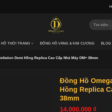
H
Tìm
kiếm:
 HỒ THỜI TRANG
ĐỒNG HỒ VÀNG & KIM CƯƠNG
BLOG
ellation Demi Hồng Replica Cao Cấp Nhà Máy OM+ 38mm
Đồng Hồ Omega 
Hồng Replica 
38mm
14.000.000
₫