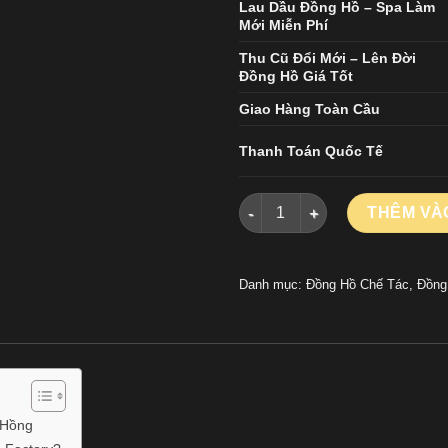
Lau Dầu Đồng Hồ – Spa Làm
Mới Miễn Phí
Thu Cũ Đổi Mới – Lên Đời
Đồng Hồ Giá Tốt
Giao Hàng Toàn Cầu
Thanh Toán Quốc Tế
Đồng Hồ Omega Constellation
THÊM VÀ
Danh mục:
Đồng Hồ Chế Tác
,
Đồng
 Hồng