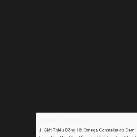
Table of Contents
Giới Thiệu Đồng Hồ Omega Constellation Demi