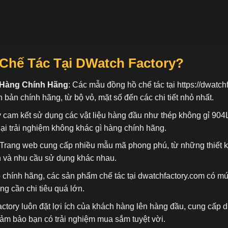
 C
hế Tác Tại DWatch Factory?
 Hàng Chính Hãng
: Các mẫu đồng hồ chế tác tại
https://dwatch
n bản chính hãng, từ bộ vỏ, mặt số đến các chi tiết nhỏ nhất.
 cam kết sử dụng các vật liệu hàng đầu như thép không gỉ 904
ại trải nghiệm không khác gì hàng chính hãng.
 Trang web cung cấp nhiều mẫu mã phong phú, từ những thiết 
n và nhu cầu sử dụng khác nhau.
ồ chính hãng, các sản phẩm chế tác tại dwatchfactory.com có mứ
 cần chi tiêu quá lớn.
actory luôn đặt lợi ích của khách hàng lên hàng đầu, cung cấp
đảm bảo bạn có trải nghiệm mua sắm tuyệt vời.