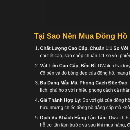
Tại Sao Nên Mua Đồng Hồ
Chất Lượng Cao Cấp, Chuẩn 1:1 So Với
chi tiết cao, sao chép chuẩn 1:1 so với phiê
Vật Liệu Cao Cấp, Bền Bỉ
: DWatch Factory
độ bền và độ bóng đẹp của đồng hồ, mang l
Đa Dạng Mẫu Mã, Phong Cách Độc Đáo
:
lịch, phù hợp với nhiều phong cách cá nhâ
Giá Thành Hợp Lý
: So với giá của đồng h
hữu những chiếc đồng hồ đẳng cấp mà không
Dịch Vụ Khách Hàng Tận Tâm
: Dwatch F
hỗ trợ tận tâm trước và sau khi mua hàng, 