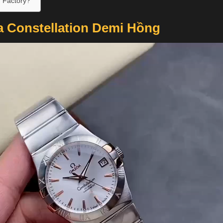
 Factory?
 Constellation Demi Hồng