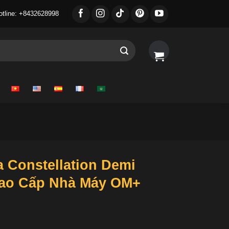
otline: +8432628998
Constellation Demi
Cao Cấp Nhà Máy OM+