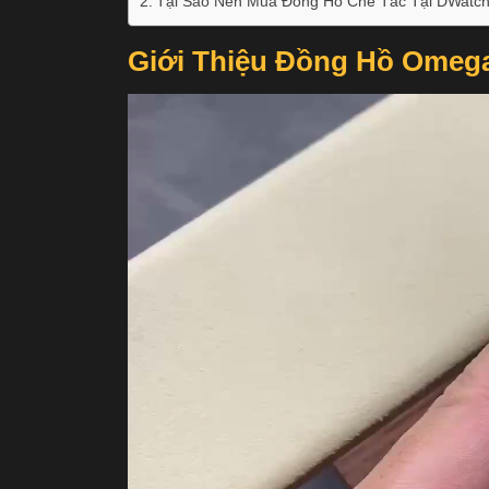
Tại Sao Nên Mua Đồng Hồ Chế Tác Tại DWatch
Giới Thiệu Đồng Hồ Omega