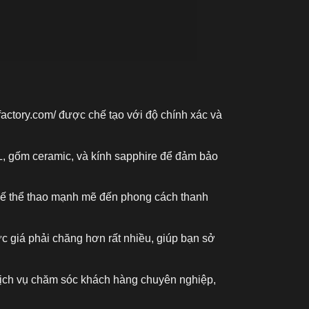
factory.com/
được chế tạo với độ chính xác và
L, gốm ceramic, và kính sapphire để đảm bảo
kế thể thao mạnh mẽ đến phong cách thanh
c giá phải chăng hơn rất nhiều, giúp bạn sở
 dịch vụ chăm sóc khách hàng chuyên nghiệp,