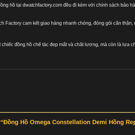
đồng hồ tại dwatchfactory.com đều đi kèm với chính sách bảo h
ch Factory cam kết giao hàng nhanh chóng, đóng gói cẩn thận, 
t chiếc
đồng hồ chế tác
đẹp mắt và chất lượng, mà còn là lựa ch
ét “Đồng Hồ Omega Constellation Demi Hồng R