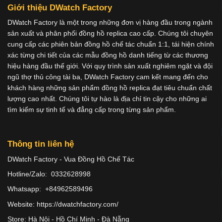
Giới thiệu DWatch Factory
DWatch Factory là một trong những đơn vị hàng đầu trong ngành
sản xuất và phân phối đồng hồ replica cao cấp. Chúng tôi chuyên
cung cấp các phiên bản đồng hồ chế tác chuẩn 1:1, tái hiện chính
xác từng chi tiết của các mẫu đồng hồ danh tiếng từ các thương
hiệu hàng đầu thế giới. Với quy trình sản xuất nghiêm ngặt và đội
ngũ thợ thủ công tài ba, DWatch Factory cam kết mang đến cho
khách hàng những sản phẩm đồng hồ replica đạt tiêu chuẩn chất
lượng cao nhất. Chúng tôi tự hào là địa chỉ tin cậy cho những ai
tìm kiếm sự tinh tế và đẳng cấp trong từng sản phẩm.
Thông tin liên hệ
DWatch Factory - Vua Đồng Hồ Chế Tác
Hotline/Zalo: 0332628998
Whatsapp: +84962589496
Website: https://dwatchfactory.com/
Store: Hà Nội - Hồ Chí Minh - Đà Nẵng