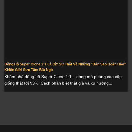
Đồng Hồ Super Clone 1:1 Là Gì? Sự Thật Về Những “Bản Sao Hoàn Hảo”
Khiến Giới Sưu Tầm Bất Ngờ
Khám phá đồng hồ Super Clone 1:1 – dòng mô phỏng cao cấp
giống thật tới 99%. Cách phân biệt thật giả và xu hướng...