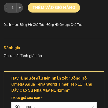
Đồng Hồ Omega Aqua Terra World Timer Rep 11 Tặng Dây Cao
THÊM VÀO GIỎ HÀNG
Danh mục:
Đồng Hồ Chế Tác
,
Đồng Hồ Omega Chế Tác
Đánh giá
Chưa có đánh giá nào.
Hãy là người đầu tiên nhận xét “Đồng Hồ
Omega Aqua Terra World Timer Rep 11 Tặng
Dây Cao Su Nhà Máy N1 41mm”
Đánh giá của bạn
*