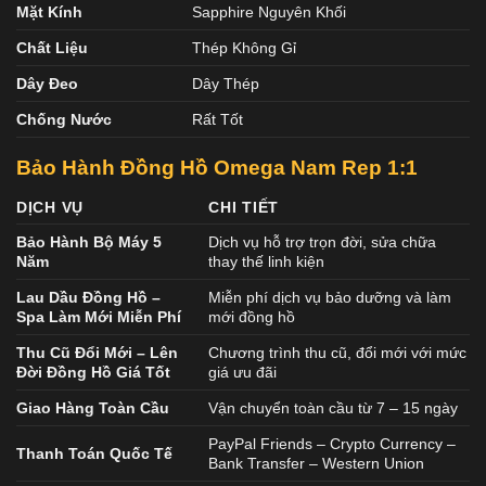
Mặt Kính
Sapphire Nguyên Khối
Chất Liệu
Thép Không Gỉ
Dây Đeo
Dây Thép
Chống Nước
Rất Tốt
Bảo Hành Đồng Hồ Omega Nam Rep 1:1
DỊCH VỤ
CHI TIẾT
Bảo Hành Bộ Máy 5
Dịch vụ hỗ trợ trọn đời, sửa chữa
Năm
thay thế linh kiện
Lau Dầu Đồng Hồ –
Miễn phí dịch vụ bảo dưỡng và làm
Spa Làm Mới Miễn Phí
mới đồng hồ
Thu Cũ Đổi Mới – Lên
Chương trình thu cũ, đổi mới với mức
Đời Đồng Hồ Giá Tốt
giá ưu đãi
Giao Hàng Toàn Cầu
Vận chuyển toàn cầu từ 7 – 15 ngày
PayPal Friends – Crypto Currency –
Thanh Toán Quốc Tế
Bank Transfer – Western Union