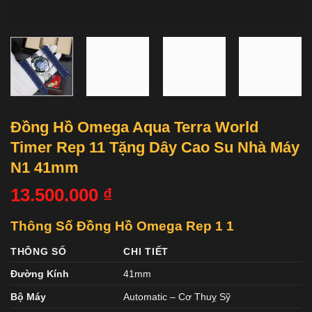
Đồng Hồ Omega Aqua Terra World
Timer Rep 11 Tặng Dây Cao Su Nhà Máy
N1 41mm
13.500.000
₫
Thông Số Đồng Hồ Omega Rep 1 1
THÔNG SỐ
CHI TIẾT
Đường Kính
41mm
Bộ Máy
Automatic – Cơ Thuỵ Sỹ