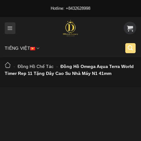
Skip
Hotline: +8432628998
to
content
TIẾNG VIỆT
-
Đồng Hồ Chế Tác
-
Đồng Hồ Omega Aqua Terra World
Timer Rep 11 Tặng Dây Cao Su Nhà Máy N1 41mm