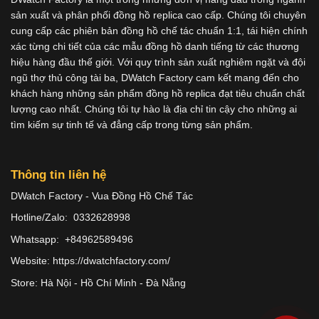
sản xuất và phân phối đồng hồ replica cao cấp. Chúng tôi chuyên
cung cấp các phiên bản đồng hồ chế tác chuẩn 1:1, tái hiện chính
xác từng chi tiết của các mẫu đồng hồ danh tiếng từ các thương
hiệu hàng đầu thế giới. Với quy trình sản xuất nghiêm ngặt và đội
ngũ thợ thủ công tài ba, DWatch Factory cam kết mang đến cho
khách hàng những sản phẩm đồng hồ replica đạt tiêu chuẩn chất
lượng cao nhất. Chúng tôi tự hào là địa chỉ tin cậy cho những ai
tìm kiếm sự tinh tế và đẳng cấp trong từng sản phẩm.
Thông tin liên hệ
DWatch Factory - Vua Đồng Hồ Chế Tác
Hotline/Zalo: 0332628998
Whatsapp: +84962589496
Website: https://dwatchfactory.com/
Store: Hà Nội - Hồ Chí Minh - Đà Nẵng