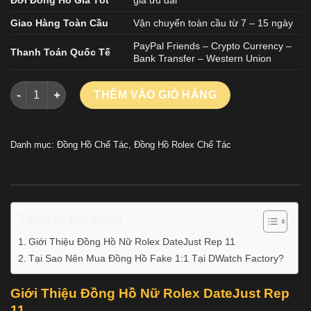
Giao Hàng Toàn Cầu
Vận chuyển toàn cầu từ 7 – 15 ngày
PayPal Friends – Crypto Currency –
Thanh Toán Quốc Tế
Bank Transfer – Western Union
Đồng Hồ Nữ Rolex DateJust Rep 11 Mặt Xám Cọc Số La Mã Nh
THÊM VÀO GIỎ HÀNG
Danh mục:
Đồng Hồ Chế Tác
,
Đồng Hồ Rolex Chế Tác
Table of Contents
Giới Thiệu Đồng Hồ Nữ Rolex DateJust Rep 11
Tại Sao Nên Mua Đồng Hồ Fake 1:1 Tại DWatch Factory?
Giới Thiệu Đồng Hồ Nữ Rolex DateJust Rep
11