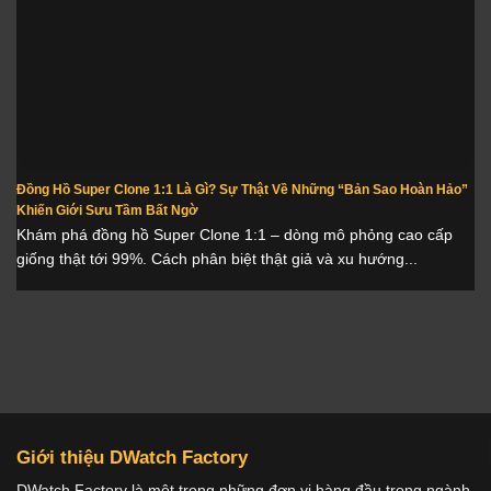
Đồng Hồ Super Clone 1:1 Là Gì? Sự Thật Về Những “Bản Sao Hoàn Hảo”
Khiến Giới Sưu Tầm Bất Ngờ
Khám phá đồng hồ Super Clone 1:1 – dòng mô phỏng cao cấp
giống thật tới 99%. Cách phân biệt thật giả và xu hướng...
Giới thiệu DWatch Factory
DWatch Factory là một trong những đơn vị hàng đầu trong ngành