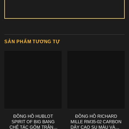
SẢN PHẨM TƯƠNG TỰ
ĐỒNG HỒ HUBLOT
ĐỒNG HỒ RICHARD
SPIRIT OF BIG BANG
MILLE RM35-02 CARBON
CHẾ TÁC GỐM TRẮNG
DÂY CAO SU MÀU VÀNG