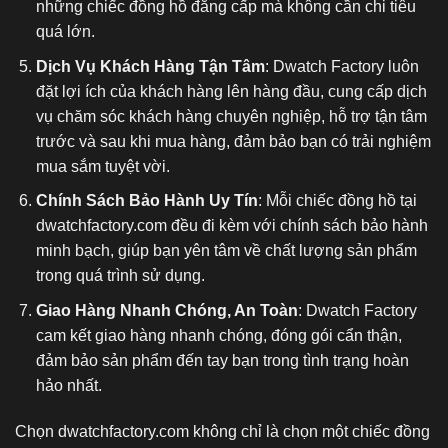
những chiếc đồng hồ đẳng cấp mà không cần chi tiêu
quá lớn.
Dịch Vụ Khách Hàng Tận Tâm
: Dwatch Factory luôn
đặt lợi ích của khách hàng lên hàng đầu, cung cấp dịch
vụ chăm sóc khách hàng chuyên nghiệp, hỗ trợ tận tâm
trước và sau khi mua hàng, đảm bảo bạn có trải nghiệm
mua sắm tuyệt vời.
Chính Sách Bảo Hành Uy Tín
: Mỗi chiếc đồng hồ tại
dwatchfactory.com đều đi kèm với chính sách bảo hành
minh bạch, giúp bạn yên tâm về chất lượng sản phẩm
trong quá trình sử dụng.
Giao Hàng Nhanh Chóng, An Toàn
: Dwatch Factory
cam kết giao hàng nhanh chóng, đóng gói cẩn thận,
đảm bảo sản phẩm đến tay bạn trong tình trạng hoàn
hảo nhất.
Chọn dwatchfactory.com không chỉ là chọn một chiếc
đồng