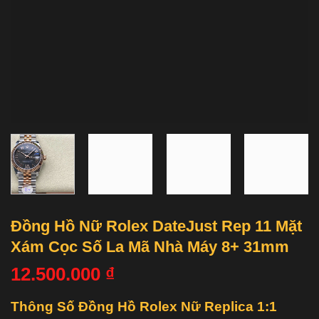
Đồng Hồ Nữ Rolex DateJust Rep 11 Mặt
Xám Cọc Số La Mã Nhà Máy 8+ 31mm
12.500.000
₫
Thông Số Đồng Hồ Rolex Nữ Replica 1:1