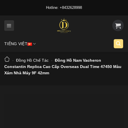
Skip
Hotline: +8432628998
to
content
TIẾNG VIỆT
-
Đồng Hồ Chế Tác
-
Đồng Hồ Nam Vacheron
Constantin Replica Cao Cấp Overseas Dual Time 47450 Màu
Xám Nhà Máy 9F 42mm