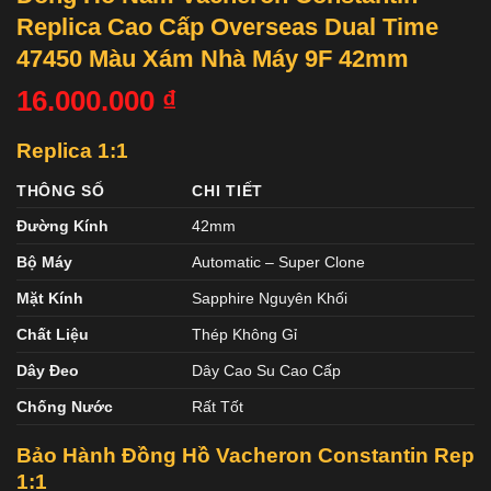
Replica Cao Cấp Overseas Dual Time
47450 Màu Xám Nhà Máy 9F 42mm
16.000.000
₫
Replica 1:1
THÔNG SỐ
CHI TIẾT
Đường Kính
42mm
Bộ Máy
Automatic – Super Clone
Mặt Kính
Sapphire Nguyên Khối
Chất Liệu
Thép Không Gỉ
Dây Đeo
Dây Cao Su Cao Cấp
Chống Nước
Rất Tốt
Bảo Hành Đồng Hồ Vacheron Constantin
Rep
1:1