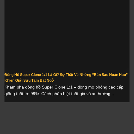
Đồng Hồ Super Clone 1:1 Là Gì? Sự Thật Về Những “Bản Sao Hoàn Hảo”
Khiến Giới Sưu Tầm Bất Ngờ
Khám phá đồng hồ Super Clone 1:1 – dòng mô phỏng cao cấp
giống thật tới 99%. Cách phân biệt thật giả và xu hướng...