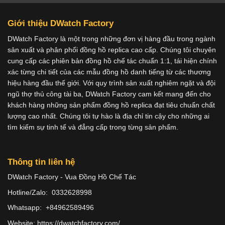
Giới thiệu DWatch Factory
DWatch Factory là một trong những đơn vị hàng đầu trong ngành
sản xuất và phân phối đồng hồ replica cao cấp. Chúng tôi chuyên
cung cấp các phiên bản đồng hồ chế tác chuẩn 1:1, tái hiện chính
xác từng chi tiết của các mẫu đồng hồ danh tiếng từ các thương
hiệu hàng đầu thế giới. Với quy trình sản xuất nghiêm ngặt và đội
ngũ thợ thủ công tài ba, DWatch Factory cam kết mang đến cho
khách hàng những sản phẩm đồng hồ replica đạt tiêu chuẩn chất
lượng cao nhất. Chúng tôi tự hào là địa chỉ tin cậy cho những ai
tìm kiếm sự tinh tế và đẳng cấp trong từng sản phẩm.
Thông tin liên hệ
DWatch Factory - Vua Đồng Hồ Chế Tác
Hotline/Zalo: 0332628998
Whatsapp: +84962589496
Website: https://dwatchfactory.com/