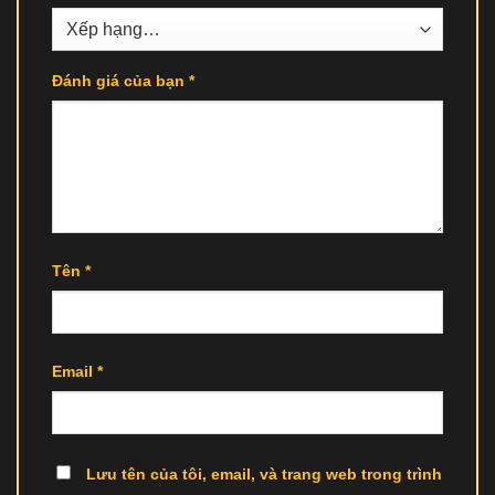
Đánh giá của bạn
*
Tên
*
Email
*
Lưu tên của tôi, email, và trang web trong trình