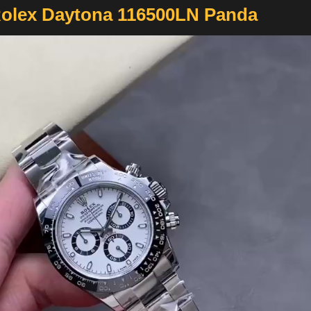
olex Daytona 116500LN Panda