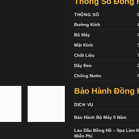
Thông Số Đồng 
THÔNG SỐ
Đường Kính
Bộ Máy
Mặt Kính
Chất Liệu
Dây Đeo
Chống Nước
Bảo Hành Đồng H
DỊCH VỤ
Bảo Hành Bộ Máy 5 Năm
Lau Dầu Đồng Hồ – Spa Làm 
Miễn Phí