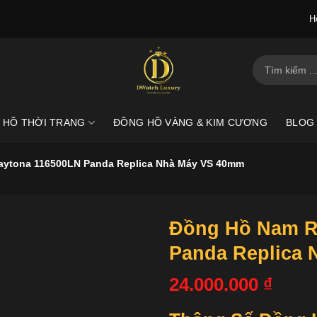
H
Tìm
kiếm:
 HỒ THỜI TRANG
ĐỒNG HỒ VÀNG & KIM CƯƠNG
BLOG
aytona 116500LN Panda Replica Nhà Máy VS 40mm
Đồng Hồ Nam R
Panda Replica
24.000.000
₫