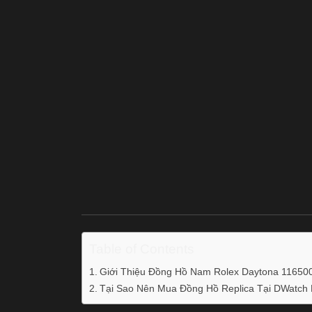
Table of Contents
Giới Thiệu Đồng Hồ Nam Rolex Daytona 1165
Tại Sao Nên Mua Đồng Hồ Replica Tại DWatch 