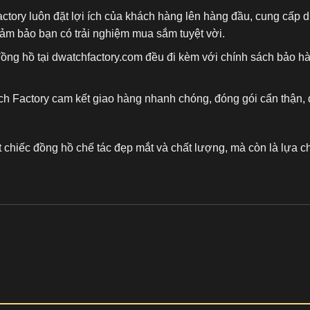
actory luôn đặt lợi ích của khách hàng lên hàng đầu, cung cấp
đảm bảo bạn có trải nghiệm mua sắm tuyệt vời.
đồng hồ tại dwatchfactory.com đều đi kèm với chính sách bảo h
ch Factory cam kết giao hàng nhanh chóng, đóng gói cẩn thận, 
t chiếc
đồng hồ chế tác
đẹp mắt và chất lượng, mà còn là lựa ch