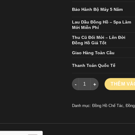
Bảo Hành Bộ Máy 5 Năm
Lau Dầu Đồng Hồ – Spa Làm
Mới Miễn Phí
Thu Cũ Đổi Mới – Lên Đời
Đồng Hồ Giá Tốt
Giao Hàng Toàn Cầu
Thanh Toán Quốc Tế
Đồng Hồ Jaeger LeCoultre Ma
THÊM VÀ
Danh mục:
Đồng Hồ Chế Tác
,
Đồng