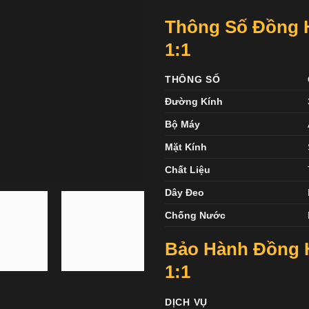
Thông Số Đồng H
1:1
THÔNG SỐ
Đường Kính
Bộ Máy
Mặt Kính
Chất Liệu
Dây Đeo
Chống Nước
Bảo Hành Đồng H
1:1
DỊCH VỤ