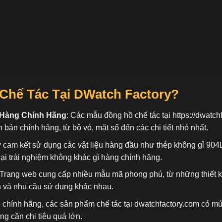
Chế Tác Tại DWatch Factory?
 Hàng Chính Hãng
: Các mẫu đồng hồ chế tác tại
https://dwatch
n bản chính hãng, từ bộ vỏ, mặt số đến các chi tiết nhỏ nhất.
 cam kết sử dụng các vật liệu hàng đầu như thép không gỉ 904
ại trải nghiệm không khác gì hàng chính hãng.
 Trang web cung cấp nhiều mẫu mã phong phú, từ những thiết 
n và nhu cầu sử dụng khác nhau.
ồ chính hãng, các sản phẩm chế tác tại dwatchfactory.com có mứ
 cần chi tiêu quá lớn.