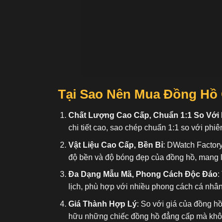
Tại Sao Nên Mua Đồng Hồ 
Chất Lượng Cao Cấp, Chuẩn 1:1 So Với
chi tiết cao, sao chép chuẩn 1:1 so với phiê
Vật Liệu Cao Cấp, Bền Bỉ
: DWatch Factory
độ bền và độ bóng đẹp của đồng hồ, mang l
Đa Dạng Mẫu Mã, Phong Cách Độc Đáo
:
lịch, phù hợp với nhiều phong cách cá nhâ
Giá Thành Hợp Lý
: So với giá của đồng h
hữu những chiếc đồng hồ đẳng cấp mà không