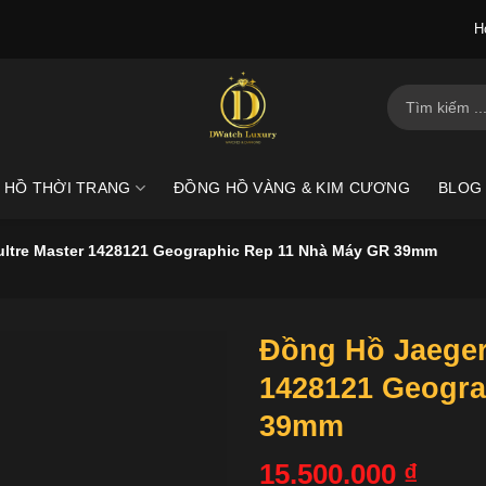
H
Tìm
kiếm:
 HỒ THỜI TRANG
ĐỒNG HỒ VÀNG & KIM CƯƠNG
BLOG
ltre Master 1428121 Geographic Rep 11 Nhà Máy GR 39mm
Đồng Hồ Jaeger
1428121 Geogra
39mm
15.500.000
₫