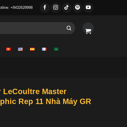
otline: +8432628998
 LeCoultre Master
phic Rep 11 Nhà Máy GR