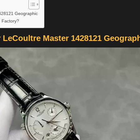
1428121 Geographic
 Factory?
 LeCoultre Master 1428121 Geograp