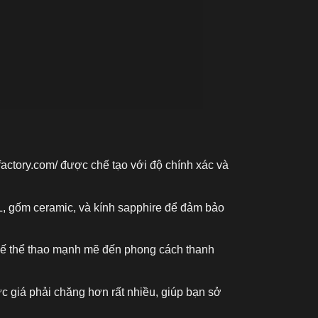
factory.com/
được chế tạo với độ chính xác và
L, gốm ceramic, và kính sapphire để đảm bảo
kế thể thao mạnh mẽ đến phong cách thanh
c giá phải chăng hơn rất nhiều, giúp bạn sở