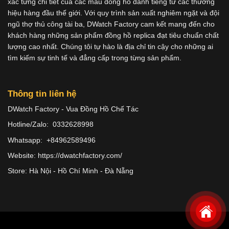
xác từng chi tiết của các mẫu đồng hồ danh tiếng từ các thương
hiệu hàng đầu thế giới. Với quy trình sản xuất nghiêm ngặt và đội
ngũ thợ thủ công tài ba, DWatch Factory cam kết mang đến cho
khách hàng những sản phẩm đồng hồ replica đạt tiêu chuẩn chất
lượng cao nhất. Chúng tôi tự hào là địa chỉ tin cậy cho những ai
tìm kiếm sự tinh tế và đẳng cấp trong từng sản phẩm.
Thông tin liên hệ
DWatch Factory - Vua Đồng Hồ Chế Tác
Hotline/Zalo: 0332628998
Whatsapp: +84962589496
Website: https://dwatchfactory.com/
Store: Hà Nội - Hồ Chí Minh - Đà Nẵng
Copyright 2026 ©
Dwatches.vn