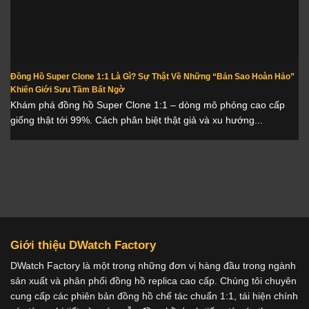
Đồng Hồ Super Clone 1:1 Là Gì? Sự Thật Về Những “Bản Sao Hoàn Hảo”
Khiến Giới Sưu Tầm Bất Ngờ
Khám phá đồng hồ Super Clone 1:1 – dòng mô phỏng cao cấp
giống thật tới 99%. Cách phân biệt thật giả và xu hướng...
Giới thiệu DWatch Factory
DWatch Factory là một trong những đơn vị hàng đầu trong ngành
sản xuất và phân phối đồng hồ replica cao cấp. Chúng tôi chuyên
cung cấp các phiên bản đồng hồ chế tác chuẩn 1:1, tái hiện chính