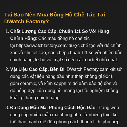
Tại Sao Nên Mua Đồng Hồ Chế Tác Tại
DWatch Factory?
Chất Lượng Cao Cấp, Chuẩn 1:1 So Với Hàng
Chính Hãng
: Các mẫu đồng hồ chế tác
tại
https://dwatchfactory.com/
được chế tạo với độ chính
xác và chi tiết cao, sao chép chuẩn 1:1 so với phiên bản
chính hãng, từ bộ vỏ, mặt số đến các chi tiết nhỏ nhất.
Vật Liệu Cao Cấp, Bền Bỉ
: DWatch Factory cam kết sử
dụng các vật liệu hàng đầu như thép không gỉ 904L,
gốm ceramic, và kính sapphire để đảm bảo độ bền và
độ bóng đẹp của đồng hồ, mang lại trải nghiệm không
khác gì hàng chính hãng.
Đa Dạng Mẫu Mã, Phong Cách Độc Đáo
: Trang web
cung cấp nhiều mẫu mã phong phú, từ những thiết kế
thể thao mạnh mẽ đến phong cách thanh lịch, phù hợp