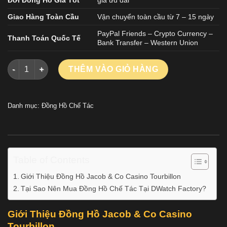
Giao Hàng Toàn Cầu
Vận chuyển toàn cầu từ 7 – 15 ngày
PayPal Friends – Crypto Currency –
Thanh Toán Quốc Tế
Bank Transfer – Western Union
Đồng Hồ Jacob & Co Casino Tourbillon Đính Đá Replica Nhà 
THÊM VÀO GIỎ HÀNG
Danh mục:
Đồng Hồ Chế Tác
Table of Contents
Giới Thiệu Đồng Hồ Jacob & Co Casino Tourbillon
Tại Sao Nên Mua Đồng Hồ Chế Tác Tại DWatch Factory?
Giới Thiệu Đồng Hồ Jacob & Co Casino
Tourbillon