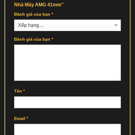
Nhà Máy AMG 41mm”
Đánh giá của bạn
*
Đánh giá của bạn
*
Tên
*
Email
*