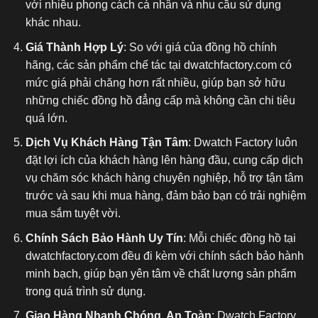
với nhiều phong cách cá nhân và nhu cầu sử dụng
khác nhau.
Giá Thành Hợp Lý
: So với giá của đồng hồ chính
hãng, các sản phẩm chế tác tại dwatchfactory.com có
mức giá phải chăng hơn rất nhiều, giúp bạn sở hữu
những chiếc đồng hồ đẳng cấp mà không cần chi tiêu
quá lớn.
Dịch Vụ Khách Hàng Tận Tâm
: Dwatch Factory luôn
đặt lợi ích của khách hàng lên hàng đầu, cung cấp dịch
vụ chăm sóc khách hàng chuyên nghiệp, hỗ trợ tận tâm
trước và sau khi mua hàng, đảm bảo bạn có trải nghiệm
mua sắm tuyệt vời.
Chính Sách Bảo Hành Uy Tín
: Mỗi chiếc đồng hồ tại
dwatchfactory.com đều đi kèm với chính sách bảo hành
minh bạch, giúp bạn yên tâm về chất lượng sản phẩm
trong quá trình sử dụng.
Giao Hàng Nhanh Chóng, An Toàn
: Dwatch Factory