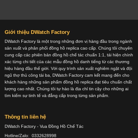
Giới thiệu DWatch Factory
DWatch Factory là một trong những đơn vị hàng đầu trong ngành
sản xuất và phân phối đồng hồ replica cao cấp. Chúng tôi chuyên
cung cấp các phiên bản đồng hồ chế tác chuẩn 1:1, tái hiện chính
xác từng chi tiết của các mẫu đồng hồ danh tiếng từ các thương
hiệu hàng đầu thế giới. Với quy trình sản xuất nghiêm ngặt và đội
ngũ thợ thủ công tài ba, DWatch Factory cam kết mang đến cho
khách hàng những sản phẩm đồng hồ replica đạt tiêu chuẩn chất
lượng cao nhất. Chúng tôi tự hào là địa chỉ tin cậy cho những ai
tìm kiếm sự tinh tế và đẳng cấp trong từng sản phẩm.
Thông tin liên hệ
DWatch Factory - Vua Đồng Hồ Chế Tác
Hotline/Zalo: 0332628998