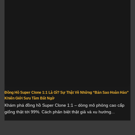
Đồng Hồ Super Clone 1:1 Là Gì? Sự Thật Về Những “Bản Sao Hoàn Hảo”
Khiến Giới Sưu Tầm Bất Ngờ
Khám phá đồng hồ Super Clone 1:1 – dòng mô phỏng cao cấp
giống thật tới 99%. Cách phân biệt thật giả và xu hướng...