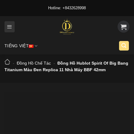
Skip
Hotline: +8432628998
to
content
TIẾNG VIỆT
-
Đồng Hồ Chế Tác
-
Đồng Hồ Hublot Spirit Of Big Bang
Titanium Màu Đen Replica 11 Nhà Máy BBF 42mm