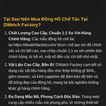
Tại Sao Nên Mua Đồng Hồ C
hế Tác Tại
DWatch Factory?
Chất Lượng Cao Cấp, Chuẩn 1:1 So Với Hàng
Chính Hãng
: Các mẫu đồng hồ chế tác
tại
https://dwatchfactory.com/
được chế tạo với độ chính
xác và chi tiết cao, sao chép chuẩn 1:1 so với phiên bản
chính hãng, từ bộ vỏ, mặt số đến các chi tiết nhỏ nhất.
Vật Liệu Cao Cấp, Bền Bỉ
: DWatch Factory cam kết sử
dụng các vật liệu hàng đầu như thép không gỉ 904L,
gốm ceramic, và kính sapphire để đảm bảo độ bền và
độ bóng đẹp của đồng hồ, mang lại trải nghiệm không
khác gì hàng chính hãng.
Đa Dạng Mẫu Mã, Phong Cách Độc Đáo
: Trang web
cung cấp nhiều mẫu mã phong phú, từ những thiết kế