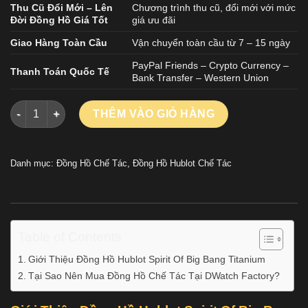
Thu Cũ Đổi Mới – Lên
Chương trình thu cũ, đổi mới với mức
Đời Đồng Hồ Giá Tốt
giá ưu đãi
Giao Hàng Toàn Cầu
Vận chuyển toàn cầu từ 7 – 15 ngày
PayPal Friends – Crypto Currency –
Thanh Toán Quốc Tế
Bank Transfer – Western Union
Đồng Hồ Hublot Spirit Of Big Bang Titanium Màu Đen Replica
THÊM VÀO GIỎ HÀNG
Danh mục:
Đồng Hồ Chế Tác
,
Đồng Hồ Hublot Chế Tác
Table of Contents
Giới Thiệu Đồng Hồ Hublot Spirit Of Big Bang Titanium
Tại Sao Nên Mua Đồng Hồ Chế Tác Tại DWatch Factory?