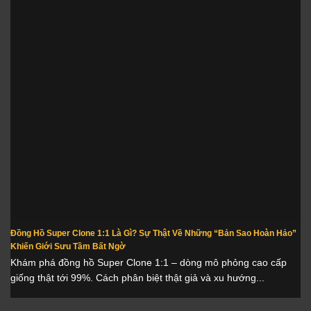
Đồng Hồ Super Clone 1:1 Là Gì? Sự Thật Về Những “Bản Sao Hoàn Hảo”
Khiến Giới Sưu Tầm Bất Ngờ
Khám phá đồng hồ Super Clone 1:1 – dòng mô phỏng cao cấp
giống thật tới 99%. Cách phân biệt thật giả và xu hướng...