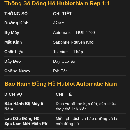
Thông Số Đồng Hồ Hublot Nam Rep 1:1
THÔNG SỐ
CHI TIẾT
Đường Kính
42mm
Bộ Máy
Automatic – HUB 4700
Mặt Kính
Sapphire Nguyên Khối
Chất Liệu
Titanium – Thép
Dây Đeo
Dây Cao Su
Chống Nước
Rất Tốt
Bảo Hành Đồng Hồ Hublot Automatic Nam
DỊCH VỤ
CHI TIẾT
Bảo Hành Bộ Máy 5
Dịch vụ hỗ trợ trọn đời, sửa chữa
Năm
thay thế linh kiện
Lau Dầu Đồng Hồ –
Miễn phí dịch vụ bảo dưỡng và làm
Spa Làm Mới Miễn Phí
mới đồng hồ