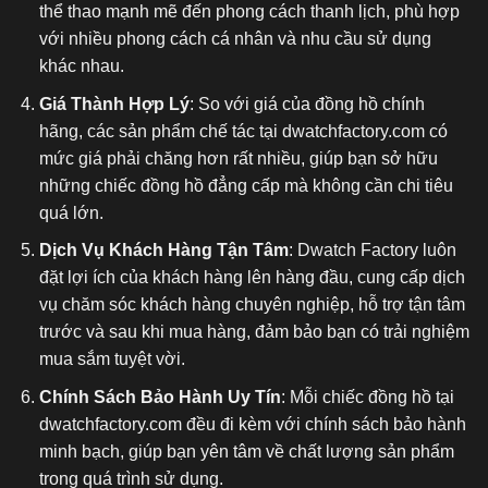
thể thao mạnh mẽ đến phong cách thanh lịch, phù hợp
với nhiều phong cách cá nhân và nhu cầu sử dụng
khác nhau.
Giá Thành Hợp Lý
: So với giá của đồng hồ chính
hãng, các sản phẩm chế tác tại dwatchfactory.com có
mức giá phải chăng hơn rất nhiều, giúp bạn sở hữu
những chiếc đồng hồ đẳng cấp mà không cần chi tiêu
quá lớn.
Dịch Vụ Khách Hàng Tận Tâm
: Dwatch Factory luôn
đặt lợi ích của khách hàng lên hàng đầu, cung cấp dịch
vụ chăm sóc khách hàng chuyên nghiệp, hỗ trợ tận tâm
trước và sau khi mua hàng, đảm bảo bạn có trải nghiệm
mua sắm tuyệt vời.
Chính Sách Bảo Hành Uy Tín
: Mỗi chiếc đồng hồ tại
dwatchfactory.com đều đi kèm với chính sách bảo hành
minh bạch, giúp bạn yên tâm về chất lượng sản phẩm
trong quá trình sử dụng.