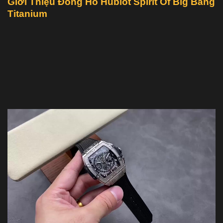
Giới Thiệu Đồng Hồ Hublot Spirit Of Big Bang
Titanium