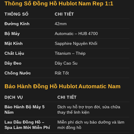
Thông Số Đồng Hồ Hublot Nam Rep 1:1
THÔNG SỐ
CHI TIẾT
Đường Kính
42mm
Bộ Máy
Automatic – HUB 4700
Mặt Kính
Sapphire Nguyên Khối
Chất Liệu
Titanium – Thép
Dây Đeo
Dây Cao Su
Chống Nước
Rất Tốt
Bảo Hành Đồng Hồ Hublot Automatic Nam
DỊCH VỤ
CHI TIẾT
Bảo Hành Bộ Máy 5
Dịch vụ hỗ trợ trọn đời, sửa chữa
Năm
thay thế linh kiện
Lau Dầu Đồng Hồ –
Miễn phí dịch vụ bảo dưỡng và làm
Spa Làm Mới Miễn Phí
mới đồng hồ