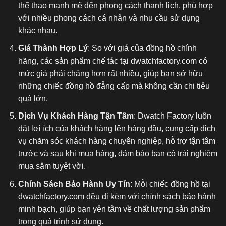
thể thao mạnh mẽ đến phong cách thanh lịch, phù hợp
với nhiều phong cách cá nhân và nhu cầu sử dụng
khác nhau.
Giá Thành Hợp Lý
: So với giá của đồng hồ chính
hãng, các sản phẩm chế tác tại dwatchfactory.com có
mức giá phải chăng hơn rất nhiều, giúp bạn sở hữu
những chiếc đồng hồ đẳng cấp mà không cần chi tiêu
quá lớn.
Dịch Vụ Khách Hàng Tận Tâm
: Dwatch Factory luôn
đặt lợi ích của khách hàng lên hàng đầu, cung cấp dịch
vụ chăm sóc khách hàng chuyên nghiệp, hỗ trợ tận tâm
trước và sau khi mua hàng, đảm bảo bạn có trải nghiệm
mua sắm tuyệt vời.
Chính Sách Bảo Hành Uy Tín
: Mỗi chiếc đồng hồ tại
dwatchfactory.com đều đi kèm với chính sách bảo hành
minh bạch, giúp bạn yên tâm về chất lượng sản phẩm
trong quá trình sử dụng.