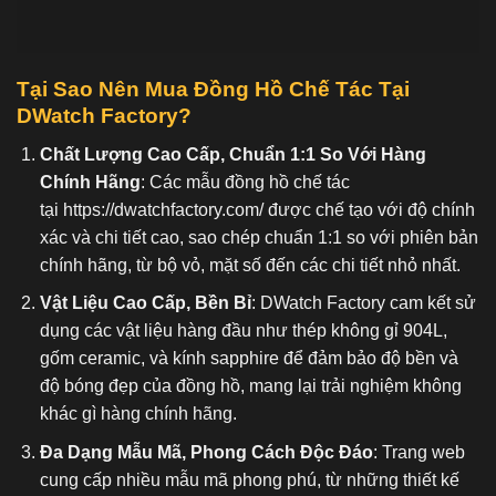
Tại Sao Nên Mua Đồng Hồ C
hế Tác Tại
DWatch Factory?
Chất Lượng Cao Cấp, Chuẩn 1:1 So Với Hàng
Chính Hãng
: Các mẫu đồng hồ chế tác
tại
https://dwatchfactory.com/
được chế tạo với độ chính
xác và chi tiết cao, sao chép chuẩn 1:1 so với phiên bản
chính hãng, từ bộ vỏ, mặt số đến các chi tiết nhỏ nhất.
Vật Liệu Cao Cấp, Bền Bỉ
: DWatch Factory cam kết sử
dụng các vật liệu hàng đầu như thép không gỉ 904L,
gốm ceramic, và kính sapphire để đảm bảo độ bền và
độ bóng đẹp của đồng hồ, mang lại trải nghiệm không
khác gì hàng chính hãng.
Đa Dạng Mẫu Mã, Phong Cách Độc Đáo
: Trang web
cung cấp nhiều mẫu mã phong phú, từ những thiết kế