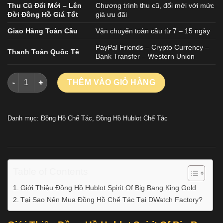
Thu Cũ Đổi Mới – Lên
Chương trình thu cũ, đổi mới với mức
Đời Đồng Hồ Giá Tốt
giá ưu đãi
Giao Hàng Toàn Cầu
Vận chuyển toàn cầu từ 7 – 15 ngày
PayPal Friends – Crypto Currency –
Thanh Toán Quốc Tế
Bank Transfer – Western Union
Đồng Hồ Hublot Spirit Of Big Bang King Gold Viền Gốm Xanh
THÊM VÀO GIỎ HÀNG
Danh mục:
Đồng Hồ Chế Tác
,
Đồng Hồ Hublot Chế Tác
Table of Contents
Giới Thiệu Đồng Hồ Hublot Spirit Of Big Bang King Gold
Tại Sao Nên Mua Đồng Hồ Chế Tác Tại DWatch Factory?