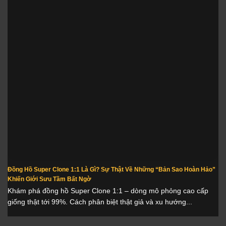
Đồng Hồ Super Clone 1:1 Là Gì? Sự Thật Về Những “Bản Sao Hoàn Hảo”
Khiến Giới Sưu Tầm Bất Ngờ
Khám phá đồng hồ Super Clone 1:1 – dòng mô phỏng cao cấp
giống thật tới 99%. Cách phân biệt thật giả và xu hướng...