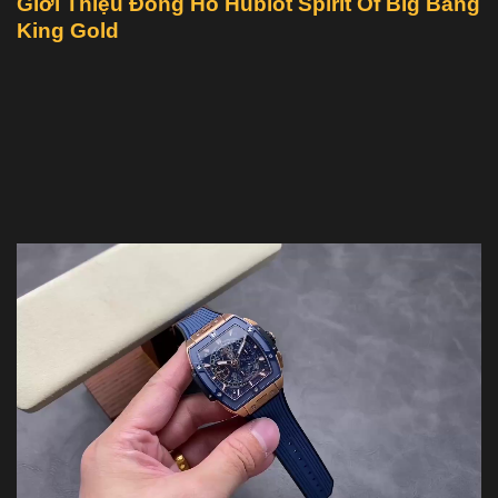
Giới Thiệu Đồng Hồ Hublot Spirit Of Big Bang
King Gold