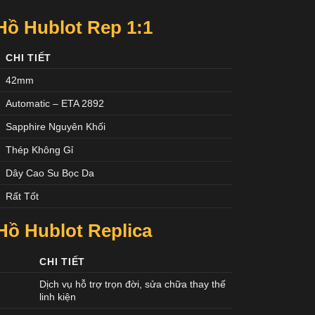
ồ Hublot Rep 1:1
CHI TIẾT
42mm
Automatic – ETA 2892
Sapphire Nguyên Khối
Thép Không Gỉ
Dây Cao Su Bọc Da
Rất Tốt
ồ Hublot Replica
CHI TIẾT
Dịch vụ hỗ trợ trọn đời, sửa chữa thay thế
linh kiện