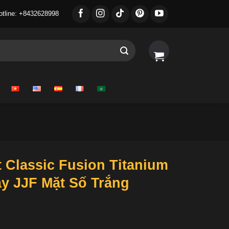
otline: +8432628998
 Classic Fusion Titanium
y JJF Mặt Số Trắng