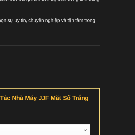
ọn sự uy tín, chuyên nghiệp và tận tâm trong
ế Tác Nhà Máy JJF Mặt Số Trắng