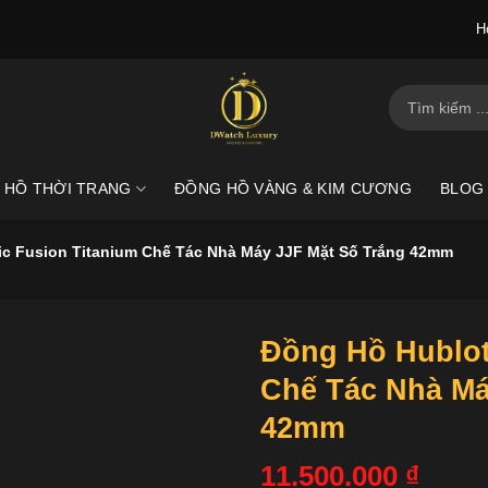
H
Tìm
kiếm:
 HỒ THỜI TRANG
ĐỒNG HỒ VÀNG & KIM CƯƠNG
BLOG
ic Fusion Titanium Chế Tác Nhà Máy JJF Mặt Số Trắng 42mm
Đồng Hồ Hublot
Chế Tác Nhà Má
42mm
11.500.000
₫