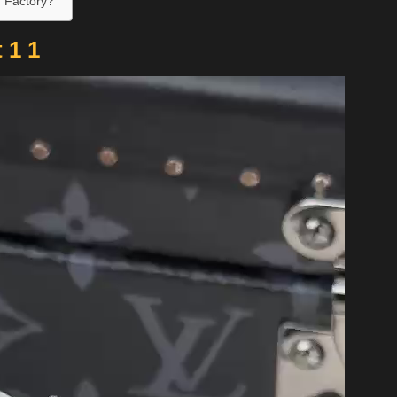
 Factory?
 1 1