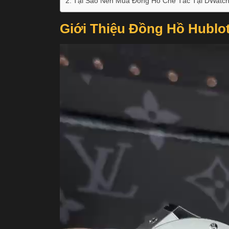
Tại Sao Nên Mua Đồng Hồ Chế Tác Tại DWatch
Giới Thiệu Đồng Hồ Hublot