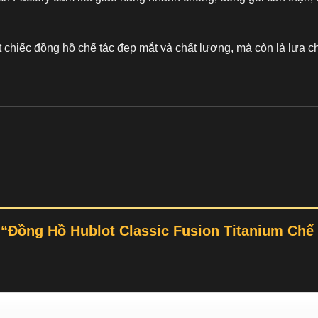
t chiếc
đồng hồ chế tác
đẹp mắt và chất lượng, mà còn là lựa ch
t “Đồng Hồ Hublot Classic Fusion Titanium Ch