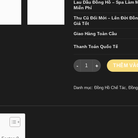
Lau Dầu Đồng Hồ – Spa Làm 
Miễn Phí
Thu Cũ Đổi Mới – Lên Đời Đồ
Giá Tốt
Giao Hàng Toàn Cầu
Thanh Toán Quốc Tế
Đồng Hồ Hublot Classic Fusio
THÊM VÀ
Danh mục:
Đồng Hồ Chế Tác
,
Đồng