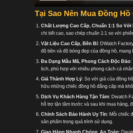
Tại Sao Nên Mua Đồng Hồ 
Chất Lượng Cao Cấp, Chuẩn 1:1 So Với
chi tiết cao, sao chép chuẩn 1:1 so với phiê
Vật Liệu Cao Cấp, Bền Bỉ
: DWatch Factory
độ bền và độ bóng đẹp của đồng hồ, mang l
Đa Dạng Mẫu Mã, Phong Cách Độc Đáo
:
lịch, phù hợp với nhiều phong cách cá nhâ
Giá Thành Hợp Lý
: So với giá của đồng h
hữu những chiếc đồng hồ đẳng cấp mà không
Dịch Vụ Khách Hàng Tận Tâm
: Dwatch F
hỗ trợ tận tâm trước và sau khi mua hàng, 
Chính Sách Bảo Hành Uy Tín
: Mỗi chiếc 
sản phẩm trong quá trình sử dụng.
Giao Hàng Nhanh Chóng, An Toàn
: Dwat