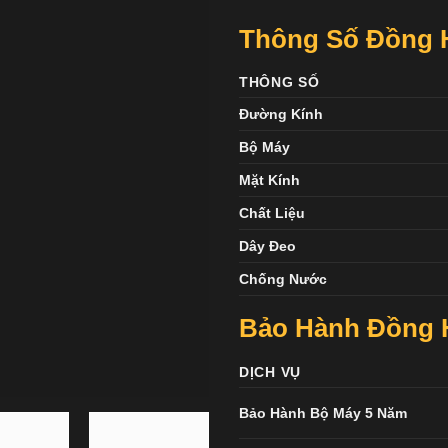
Thông Số Đồng H
THÔNG SỐ
Đường Kính
Bộ Máy
Mặt Kính
Chất Liệu
Dây Đeo
Chống Nước
Bảo Hành Đồng H
DỊCH VỤ
Bảo Hành Bộ Máy 5 Năm