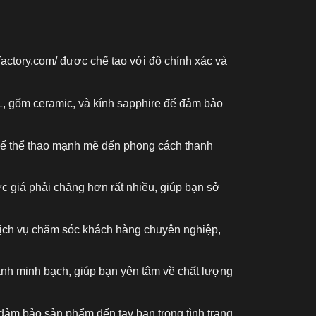
factory.com/
được chế tạo với độ chính xác và
L, gốm ceramic, và kính sapphire để đảm bảo
kế thể thao mạnh mẽ đến phong cách thanh
c giá phải chăng hơn rất nhiều, giúp bạn sở
 dịch vụ chăm sóc khách hàng chuyên nghiệp,
ành minh bạch, giúp bạn yên tâm về chất lượng
đảm bảo sản phẩm đến tay bạn trong tình trạng