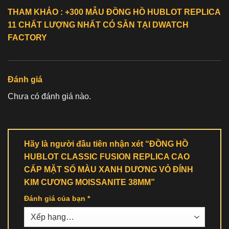
THAM KHẢO : +300 MẪU ĐỒNG HỒ
HUBLOT REPLICA
11
CHẤT LƯỢNG NHẤT CÓ SẴN TẠI DWATCH
FACTORY
Đánh giá
Chưa có đánh giá nào.
Hãy là người đầu tiên nhận xét “ĐỒNG HỒ
HUBLOT CLASSIC FUSION REPLICA CAO
CẤP MẶT SỐ MÀU XANH DƯƠNG VỎ ĐÍNH
KIM CƯƠNG MOISSANITE 38MM”
Đánh giá của bạn
*