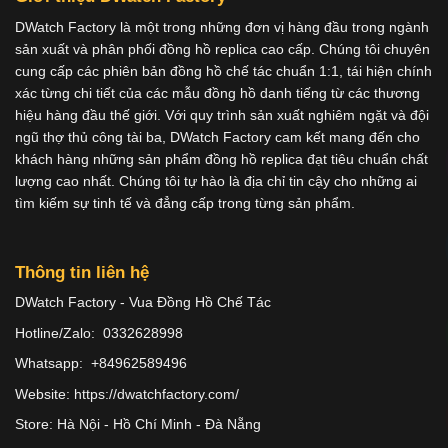
DWatch Factory là một trong những đơn vị hàng đầu trong ngành
sản xuất và phân phối đồng hồ replica cao cấp. Chúng tôi chuyên
cung cấp các phiên bản đồng hồ chế tác chuẩn 1:1, tái hiện chính
xác từng chi tiết của các mẫu đồng hồ danh tiếng từ các thương
hiệu hàng đầu thế giới. Với quy trình sản xuất nghiêm ngặt và đội
ngũ thợ thủ công tài ba, DWatch Factory cam kết mang đến cho
khách hàng những sản phẩm đồng hồ replica đạt tiêu chuẩn chất
lượng cao nhất. Chúng tôi tự hào là địa chỉ tin cậy cho những ai
tìm kiếm sự tinh tế và đẳng cấp trong từng sản phẩm.
Thông tin liên hệ
DWatch Factory - Vua Đồng Hồ Chế Tác
Hotline/Zalo: 0332628998
Whatsapp: +84962589496
Website: https://dwatchfactory.com/
Store: Hà Nội - Hồ Chí Minh - Đà Nẵng