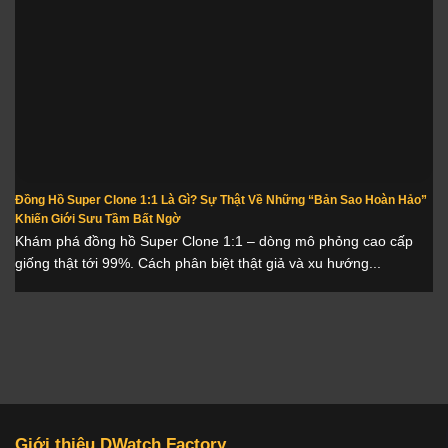
Đồng Hồ Super Clone 1:1 Là Gì? Sự Thật Về Những “Bản Sao Hoàn Hảo”
Khiến Giới Sưu Tầm Bất Ngờ
Khám phá đồng hồ Super Clone 1:1 – dòng mô phỏng cao cấp
giống thật tới 99%. Cách phân biệt thật giả và xu hướng...
Giới thiệu DWatch Factory