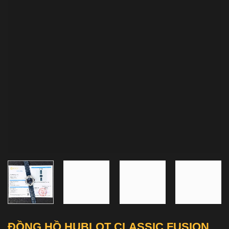
ĐỒNG HỒ HUBLOT CLASSIC FUSION