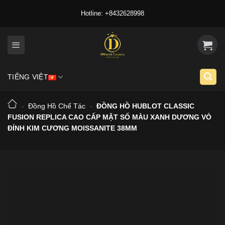
Skip
Hotline: +8432628998
to
content
TIẾNG VIỆT
-
Đồng Hồ Chế Tác
-
ĐỒNG HỒ HUBLOT CLASSIC
FUSION REPLICA CAO CẤP MẶT SỐ MÀU XANH DƯƠNG VỎ
ĐÍNH KIM CƯƠNG MOISSANITE 38MM