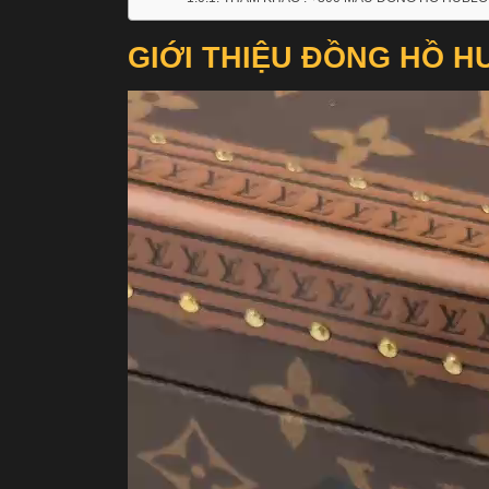
GIỚI THIỆU ĐỒNG HỒ H