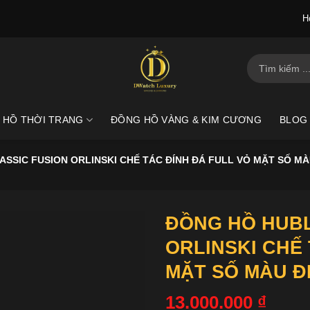
H
Tìm
kiếm:
 HỒ THỜI TRANG
ĐỒNG HỒ VÀNG & KIM CƯƠNG
BLOG
SSIC FUSION ORLINSKI CHẾ TÁC ĐÍNH ĐÁ FULL VỎ MẶT SỐ M
ĐỒNG HỒ HUBL
ORLINSKI CHẾ 
MẶT SỐ MÀU Đ
13.000.000
₫