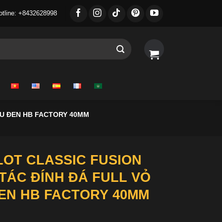
otline: +8432628998
ÀU ĐEN HB FACTORY 40MM
OT CLASSIC FUSION
TÁC ĐÍNH ĐÁ FULL VỎ
EN HB FACTORY 40MM