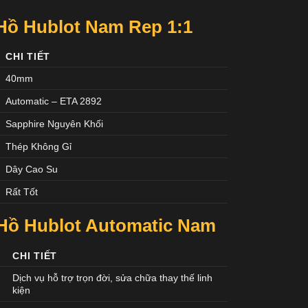
Hồ Hublot Nam Rep 1:1
CHI TIẾT
40mm
Automatic – ETA 2892
Sapphire Nguyên Khối
Thép Không Gỉ
Dây Cao Su
Rất Tốt
Hồ Hublot Automatic Nam
CHI TIẾT
Dịch vụ hỗ trợ trọn đời, sửa chữa thay thế linh
kiện