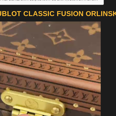
UBLOT CLASSIC FUSION ORLINSK