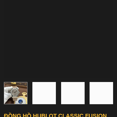
ĐỒNG HỒ HUBLOT CLASSIC FUSION