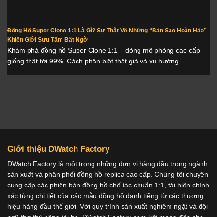
Đồng Hồ Super Clone 1:1 Là Gì? Sự Thật Về Những “Bản Sao Hoàn Hảo”
Khiến Giới Sưu Tầm Bất Ngờ
Khám phá đồng hồ Super Clone 1:1 – dòng mô phỏng cao cấp
giống thật tới 99%. Cách phân biệt thật giả và xu hướng...
Giới thiệu DWatch Factory
DWatch Factory là một trong những đơn vị hàng đầu trong ngành
sản xuất và phân phối đồng hồ replica cao cấp. Chúng tôi chuyên
cung cấp các phiên bản đồng hồ chế tác chuẩn 1:1, tái hiện chính
xác từng chi tiết của các mẫu đồng hồ danh tiếng từ các thương
hiệu hàng đầu thế giới. Với quy trình sản xuất nghiêm ngặt và đội
ngũ thợ thủ công tài ba, DWatch Factory cam kết mang đến cho