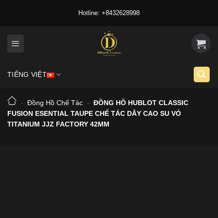
Skip
Hotline: +8432628998
to
content
TIẾNG VIỆT
-
Đồng Hồ Chế Tác
-
ĐỒNG HỒ HUBLOT CLASSIC
FUSION ESENTIAL TAUPE CHẾ TÁC DÂY CAO SU VỎ
TITANIUM JJZ FACTORY 42MM