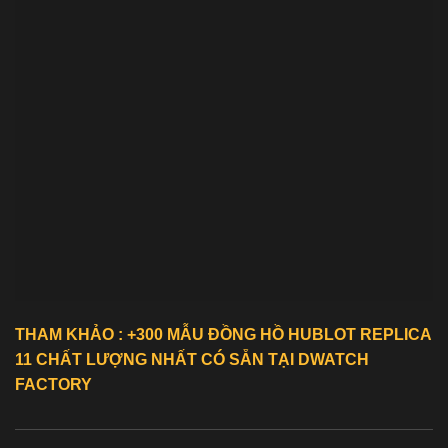
THAM KHẢO : +300 MẪU ĐỒNG HỒ
HUBLOT REPLICA
11
CHẤT LƯỢNG NHẤT CÓ SẴN TẠI DWATCH
FACTORY