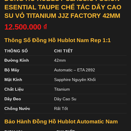
ESENTIAL TAUPE CHẾ TÁC DÂY CAO
SU VỎ TITANIUM JJZ FACTORY 42MM
12.500.000
₫
Thông Số Đồng Hồ Hublot Nam Rep 1:1
THÔNG SỐ
CHI TIẾT
Đường Kính
42mm
Bộ Máy
Automatic – ETA 2892
Mặt Kính
Sapphire Nguyên Khối
Chất Liệu
Titanium
Dây Đeo
Dây Cao Su
Chống Nước
Rất Tốt
Bảo Hành Đồng Hồ Hublot Automatic Nam