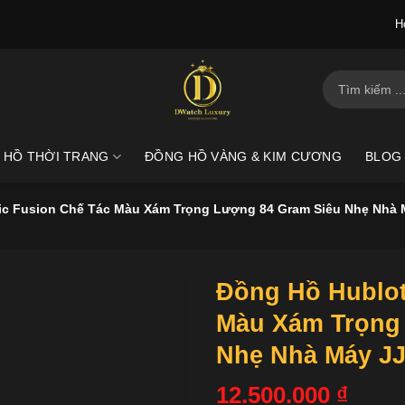
H
Tìm
kiếm:
 HỒ THỜI TRANG
ĐỒNG HỒ VÀNG & KIM CƯƠNG
BLOG
ic Fusion Chế Tác Màu Xám Trọng Lượng 84 Gram Siêu Nhẹ Nhà
Đồng Hồ Hublot
Màu Xám Trọng
Nhẹ Nhà Máy J
12.500.000
₫