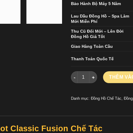
Bảo Hành Bộ Máy 5 Năm
Lau Dầu Đồng Hồ – Spa Làm
Mới Miễn Phí
Thu Cũ Đổi Mới – Lên Đời
Đồng Hồ Giá Tốt
Giao Hàng Toàn Cầu
Thanh Toán Quốc Tế
Đồng Hồ Hublot Classic Fusi
THÊM VÀ
Danh mục:
Đồng Hồ Chế Tác
,
Đồng
ot Classic Fusion Chế Tác