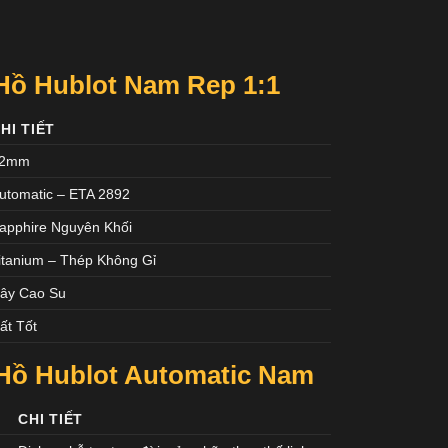
Hồ Hublot Nam Rep 1:1
HI TIẾT
42mm
utomatic – ETA 2892
apphire Nguyên Khối
itanium – Thép Không Gỉ
ây Cao Su
ất Tốt
Hồ Hublot Automatic Nam
CHI TIẾT