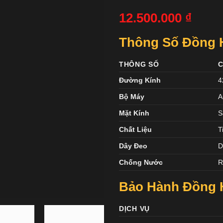
12.500.000
₫
Thông Số Đồng 
THÔNG SỐ
C
Đường Kính
Bộ Máy
A
Mặt Kính
S
Chất Liệu
T
Dây Đeo
D
Chống Nước
R
Bảo Hành Đồng 
DỊCH VỤ