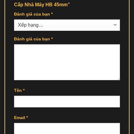
Cấp Nhà Máy HB 45mm”
Đánh giá của bạn
*
Đánh giá của bạn
*
Tên
*
Email
*