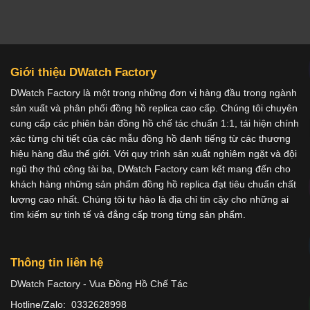
Giới thiệu DWatch Factory
DWatch Factory là một trong những đơn vị hàng đầu trong ngành
sản xuất và phân phối đồng hồ replica cao cấp. Chúng tôi chuyên
cung cấp các phiên bản đồng hồ chế tác chuẩn 1:1, tái hiện chính
xác từng chi tiết của các mẫu đồng hồ danh tiếng từ các thương
hiệu hàng đầu thế giới. Với quy trình sản xuất nghiêm ngặt và đội
ngũ thợ thủ công tài ba, DWatch Factory cam kết mang đến cho
khách hàng những sản phẩm đồng hồ replica đạt tiêu chuẩn chất
lượng cao nhất. Chúng tôi tự hào là địa chỉ tin cậy cho những ai
tìm kiếm sự tinh tế và đẳng cấp trong từng sản phẩm.
Thông tin liên hệ
DWatch Factory - Vua Đồng Hồ Chế Tác
Hotline/Zalo: 0332628998