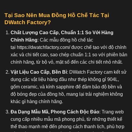
Tại Sao Nên Mua Đồng Hồ C
hế Tác Tại
DWatch Factory?
Chất Lượng Cao Cấp, Chuẩn 1:1 So Với Hàng
Chính Hãng
: Các mẫu đồng hồ chế tác
tại
https://dwatchfactory.com/
được chế tạo với độ chính
xác và chi tiết cao, sao chép chuẩn 1:1 so với phiên bản
chính hãng, từ bộ vỏ, mặt số đến các chi tiết nhỏ nhất.
Vật Liệu Cao Cấp, Bền Bỉ
: DWatch Factory cam kết sử
dụng các vật liệu hàng đầu như thép không gỉ 904L,
gốm ceramic, và kính sapphire để đảm bảo độ bền và
độ bóng đẹp của đồng hồ, mang lại trải nghiệm không
khác gì hàng chính hãng.
Đa Dạng Mẫu Mã, Phong Cách Độc Đáo
: Trang web
cung cấp nhiều mẫu mã phong phú, từ những thiết kế
thể thao mạnh mẽ đến phong cách thanh lịch, phù hợp