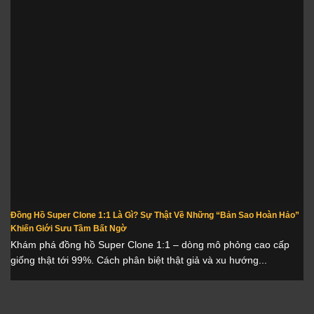
Đồng Hồ Super Clone 1:1 Là Gì? Sự Thật Về Những “Bản Sao Hoàn Hảo”
Khiến Giới Sưu Tầm Bất Ngờ
Khám phá đồng hồ Super Clone 1:1 – dòng mô phỏng cao cấp
giống thật tới 99%. Cách phân biệt thật giả và xu hướng...