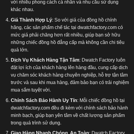
với nhiều phong cách cá nhân và nhu cầu sử dụng
khác nhau.
Giá Thành Hợp Lý
: So với giá của đồng hồ chính
hãng, các sản phẩm chế tác tại dwatchfactory.com có
mức giá phải chăng hơn rất nhiều, giúp bạn sở hữu
những chiếc đồng hồ đẳng cấp mà không cần chi tiêu
quá lớn.
Dịch Vụ Khách Hàng Tận Tâm
: Dwatch Factory luôn
đặt lợi ích của khách hàng lên hàng đầu, cung cấp dịch
vụ chăm sóc khách hàng chuyên nghiệp, hỗ trợ tận tâm
trước và sau khi mua hàng, đảm bảo bạn có trải nghiệm
mua sắm tuyệt vời.
Chính Sách Bảo Hành Uy Tín
: Mỗi chiếc đồng hồ tại
dwatchfactory.com đều đi kèm với chính sách bảo hành
minh bạch, giúp bạn yên tâm về chất lượng sản phẩm
trong quá trình sử dụng.
Giao Hàng Nhanh Chóng, An Toàn
: Dwatch Factory