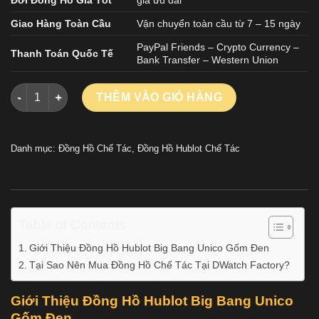
Giao Hàng Toàn Cầu
Vận chuyển toàn cầu từ 7 – 15 ngày
PayPal Friends – Crypto Currency –
Thanh Toán Quốc Tế
Bank Transfer – Western Union
Đồng Hồ Hublot Big Bang Unico Gốm Đen Fake Cao Cấp Nhà 
THÊM VÀO GIỎ HÀNG
Danh mục:
Đồng Hồ Chế Tác
,
Đồng Hồ Hublot Chế Tác
Table of Contents
Giới Thiệu Đồng Hồ Hublot Big Bang Unico Gốm Đen
Tại Sao Nên Mua Đồng Hồ Chế Tác Tại DWatch Factory?
Giới Thiệu Đồng Hồ Hublot Big Bang Unico
Gốm Đen