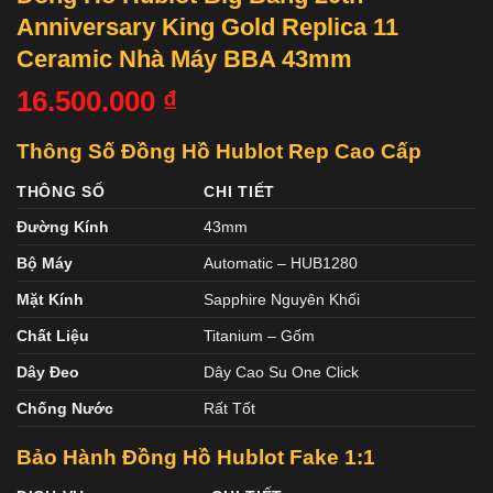
Anniversary King Gold Replica 11
Ceramic Nhà Máy BBA 43mm
16.500.000
₫
Thông Số Đồng Hồ Hublot Rep Cao Cấp
THÔNG SỐ
CHI TIẾT
Đường Kính
43mm
Bộ Máy
Automatic – HUB1280
Mặt Kính
Sapphire Nguyên Khối
Chất Liệu
Titanium – Gốm
Dây Đeo
Dây Cao Su One Click
Chống Nước
Rất Tốt
Bảo Hành Đồng Hồ Hublot Fake 1:1