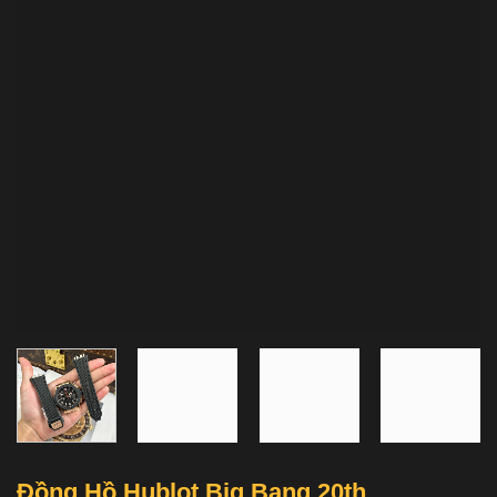
Đồng Hồ Hublot Big Bang 20th