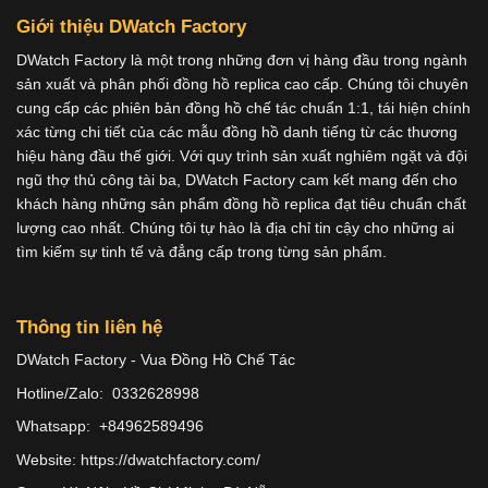
Giới thiệu DWatch Factory
DWatch Factory là một trong những đơn vị hàng đầu trong ngành
sản xuất và phân phối đồng hồ replica cao cấp. Chúng tôi chuyên
cung cấp các phiên bản đồng hồ chế tác chuẩn 1:1, tái hiện chính
xác từng chi tiết của các mẫu đồng hồ danh tiếng từ các thương
hiệu hàng đầu thế giới. Với quy trình sản xuất nghiêm ngặt và đội
ngũ thợ thủ công tài ba, DWatch Factory cam kết mang đến cho
khách hàng những sản phẩm đồng hồ replica đạt tiêu chuẩn chất
lượng cao nhất. Chúng tôi tự hào là địa chỉ tin cậy cho những ai
tìm kiếm sự tinh tế và đẳng cấp trong từng sản phẩm.
Thông tin liên hệ
DWatch Factory - Vua Đồng Hồ Chế Tác
Hotline/Zalo: 0332628998
Whatsapp: +84962589496
Website: https://dwatchfactory.com/