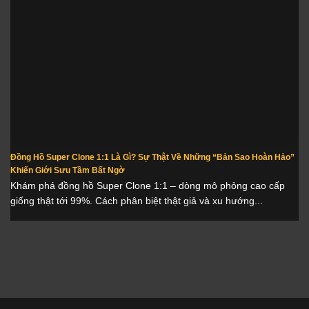
Đồng Hồ Super Clone 1:1 Là Gì? Sự Thật Về Những “Bản Sao Hoàn Hảo”
Khiến Giới Sưu Tầm Bất Ngờ
Khám phá đồng hồ Super Clone 1:1 – dòng mô phỏng cao cấp
giống thật tới 99%. Cách phân biệt thật giả và xu hướng...