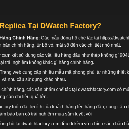
Replica Tại DWatch Factory?
 Hàng Chính Hãng
: Các mẫu đồng hồ chế tác tại
https://dwatch
n bản chính hãng, từ bộ vỏ, mặt số đến các chi tiết nhỏ nhất.
 cam kết sử dụng các vật liệu hàng đầu như thép không gỉ 904
ại trải nghiệm không khác gì hàng chính hãng.
 Trang web cung cấp nhiều mẫu mã phong phú, từ những thiết 
n và nhu cầu sử dụng khác nhau.
ồ chính hãng, các sản phẩm chế tác tại dwatchfactory.com có mứ
 cần chi tiêu quá lớn.
actory luôn đặt lợi ích của khách hàng lên hàng đầu, cung cấp
đảm bảo bạn có trải nghiệm mua sắm tuyệt vời.
đồng hồ tại dwatchfactory.com đều đi kèm với chính sách bảo h