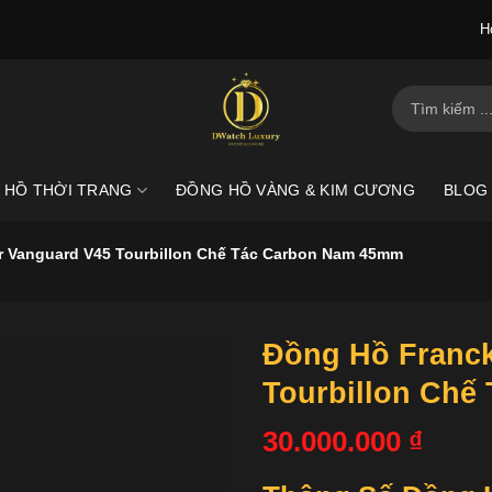
H
Tìm
kiếm:
 HỒ THỜI TRANG
ĐỒNG HỒ VÀNG & KIM CƯƠNG
BLOG
r Vanguard V45 Tourbillon Chế Tác Carbon Nam 45mm
Đồng Hồ Franck
Tourbillon Ch
30.000.000
₫