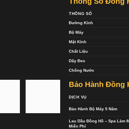
Thông Số Đồng H
THÔNG SỐ
Đường Kính
Bộ Máy
Mặt Kính
Chất Liệu
Dây Đeo
Chống Nước
Bảo Hành Đồng H
DỊCH VỤ
Bảo Hành Bộ Máy 5 Năm
Lau Dầu Đồng Hồ – Spa Làm 
Miễn Phí