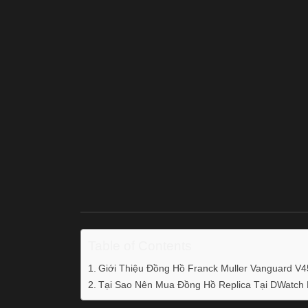
Table of Contents
Giới Thiệu Đồng Hồ Franck Muller Vanguard V45
Tại Sao Nên Mua Đồng Hồ Replica Tại DWatch 