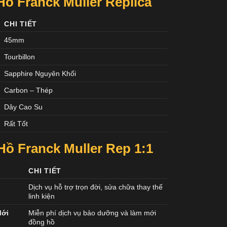
ồ Franck Muller Replica
CHI TIẾT
45mm
Tourbillon
Sapphire Nguyên Khối
Carbon – Thép
Dây Cao Su
Rất Tốt
ồ Franck Muller Rep 1:1
CHI TIẾT
Dịch vụ hỗ trợ trọn đời, sửa chữa thay thế
linh kiện
Mới
Miễn phí dịch vụ bảo dưỡng và làm mới
đồng hồ