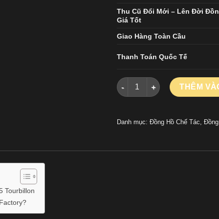
Thu Cũ Đổi Mới – Lên Đời Đồ
Giá Tốt
Giao Hàng Toàn Cầu
Thanh Toán Quốc Tế
Đồng Hồ Franck Muller Vangu
THÊM VÀ
Danh mục:
Đồng Hồ Chế Tác
,
Đồng
 Tourbillon
Factory?