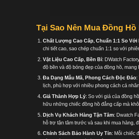
Tại Sao Nên Mua Đồng Hồ 
Chất Lượng Cao Cấp, Chuẩn 1:1 So Với
chi tiết cao, sao chép chuẩn 1:1 so với phiê
Vật Liệu Cao Cấp, Bền Bỉ
: DWatch Factory
độ bền và độ bóng đẹp của đồng hồ, mang l
Đa Dạng Mẫu Mã, Phong Cách Độc Đáo
:
lịch, phù hợp với nhiều phong cách cá nhâ
Giá Thành Hợp Lý
: So với giá của đồng h
hữu những chiếc đồng hồ đẳng cấp mà không
Dịch Vụ Khách Hàng Tận Tâm
: Dwatch F
hỗ trợ tận tâm trước và sau khi mua hàng, 
Chính Sách Bảo Hành Uy Tín
: Mỗi chiếc 