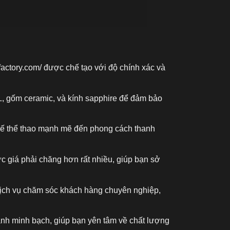
factory.com/
được chế tạo với độ chính xác và
L, gốm ceramic, và kính sapphire để đảm bảo
kế thể thao mạnh mẽ đến phong cách thanh
c giá phải chăng hơn rất nhiều, giúp bạn sở
 dịch vụ chăm sóc khách hàng chuyên nghiệp,
ành minh bạch, giúp bạn yên tâm về chất lượng