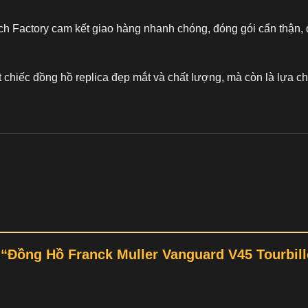
ch Factory cam kết giao hàng nhanh chóng, đóng gói cẩn thận, 
t chiếc
đồng hồ replica
đẹp mắt và chất lượng, mà còn là lựa ch
t “Đồng Hồ Franck Muller Vanguard V45 Tourbi