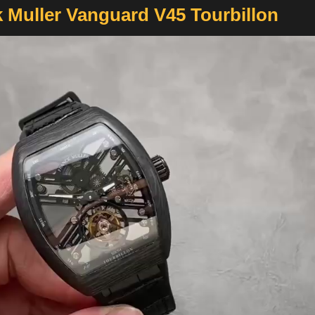
 Muller Vanguard V45 Tourbillon