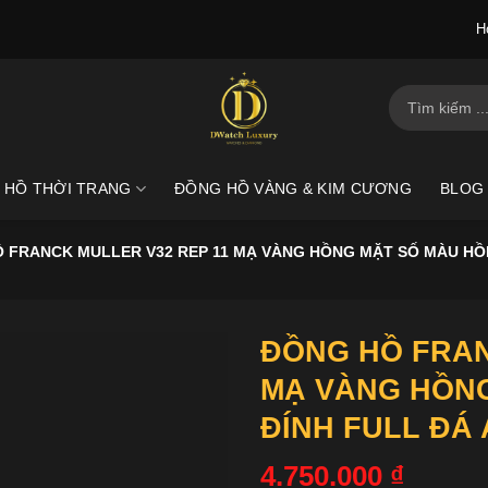
H
Tìm
kiếm:
 HỒ THỜI TRANG
ĐỒNG HỒ VÀNG & KIM CƯƠNG
BLOG
 FRANCK MULLER V32 REP 11 MẠ VÀNG HỒNG MẶT SỐ MÀU HỒ
ĐỒNG HỒ FRAN
MẠ VÀNG HỒN
ĐÍNH FULL ĐÁ
4.750.000
₫