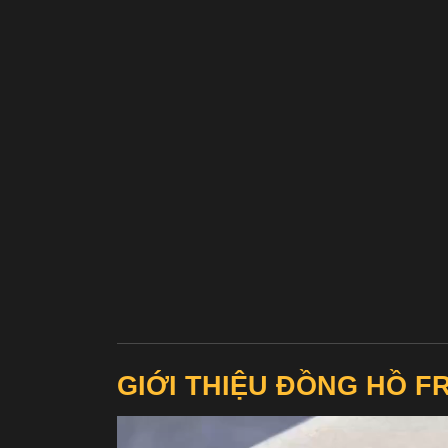
GIỚI THIỆU ĐỒNG HỒ F