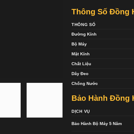
Thông Số Đồng H
THÔNG SỐ
Đường Kính
Bộ Máy
Mặt Kính
Chất Liệu
Dây Đeo
Chống Nước
Bảo Hành Đồng H
DỊCH VỤ
Bảo Hành Bộ Máy 5 Năm