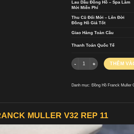
Lau Dầu Đồng Hồ – Spa Làm
Mới Miễn Phí
Thu Cũ Đổi Mới – Lên Đời
Đồng Hồ Giá Tốt
Giao Hàng Toàn Cầu
Thanh Toán Quốc Tế
ĐỒNG HỒ FRANCK MULLER V3
THÊM VÀ
Danh mục:
Đồng Hồ Franck Muller 
RANCK MULLER V32 REP 11