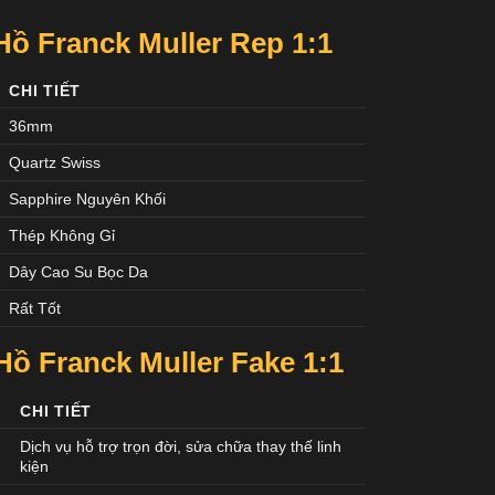
ồ Franck Muller Rep 1:1
CHI TIẾT
36mm
Quartz Swiss
Sapphire Nguyên Khối
Thép Không Gỉ
Dây Cao Su Bọc Da
Rất Tốt
ồ Franck Muller Fake 1:1
CHI TIẾT
Dịch vụ hỗ trợ trọn đời, sửa chữa thay thế linh
kiện