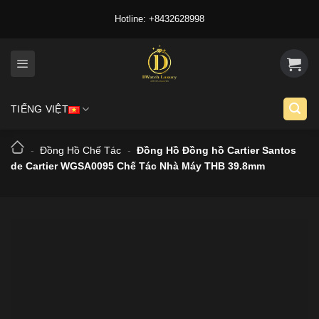
Skip
Hotline: +8432628998
to
content
TIẾNG VIỆT
-
Đồng Hồ Chế Tác
-
Đồng Hồ Đồng hồ Cartier Santos
de Cartier WGSA0095 Chế Tác Nhà Máy THB 39.8mm