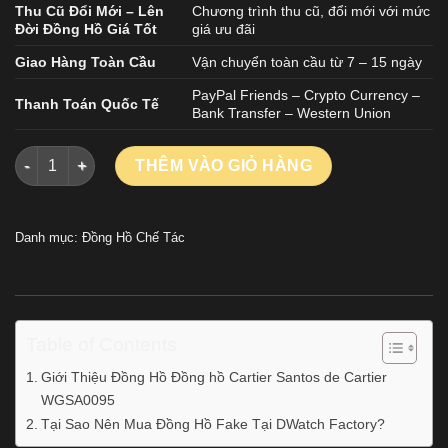
Thu Cũ Đổi Mới – Lên
Chương trình thu cũ, đổi mới với mức
Đời Đồng Hồ Giá Tốt
giá ưu đãi
Giao Hàng Toàn Cầu
Vận chuyển toàn cầu từ 7 – 15 ngày
PayPal Friends – Crypto Currency –
Thanh Toán Quốc Tế
Bank Transfer – Western Union
Đồng Hồ Đồng hồ Cartier Santos de Cartier WGSA0095 Chế Tá
THÊM VÀO GIỎ HÀNG
Danh mục:
Đồng Hồ Chế Tác
Table of Contents
Giới Thiệu Đồng Hồ Đồng hồ Cartier Santos de Cartier
WGSA0095
Tại Sao Nên Mua Đồng Hồ Fake Tại DWatch Factory?