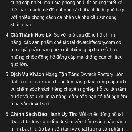
cung cấp nhiều mẫu mã phong phú, từ những thiết kế
thể thao mạnh mẽ đến phong cách thanh lịch, phù hợp
với nhiều phong cách cá nhân và nhu cầu sử dụng
khác nhau.
Giá Thành Hợp Lý
: So với giá của đồng hồ chính
hãng, các sản phẩm chế tác tại dwatchfactory.com có
mức giá phải chăng hơn rất nhiều, giúp bạn sở hữu
những chiếc đồng hồ đẳng cấp mà không cần chi tiêu
quá lớn.
Dịch Vụ Khách Hàng Tận Tâm
: Dwatch Factory luôn
đặt lợi ích của khách hàng lên hàng đầu, cung cấp dịch
vụ chăm sóc khách hàng chuyên nghiệp, hỗ trợ tận tâm
trước và sau khi mua hàng, đảm bảo bạn có trải nghiệm
mua sắm tuyệt vời.
Chính Sách Bảo Hành Uy Tín
: Mỗi chiếc đồng hồ tại
dwatchfactory.com đều đi kèm với chính sách bảo hành
minh bạch, giúp bạn yên tâm về chất lượng sản phẩm