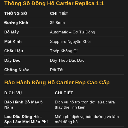
Thông Số Đồng Hồ Cartier Replica 1:1
THÔNG SỐ
CHI TIẾT
Đường Kính
39.8mm
Bộ Máy
Automatic – Cơ Tự Động
Mặt Kính
Sapphire Nguyên Khối
Chất Liệu
Thép Không Gỉ
Dây Đeo
Dây Thép Đúc Đặc
Chống Nước
Rất Tốt
Bảo Hành Đồng Hồ Cartier Rep Cao Cấp
DỊCH VỤ
CHI TIẾT
Bảo Hành Bộ Máy 5
Dịch vụ hỗ trợ trọn đời, sửa chữa
Năm
thay thế linh kiện
Lau Dầu Đồng Hồ –
Miễn phí dịch vụ bảo dưỡng và làm
Spa Làm Mới Miễn Phí
mới đồng hồ