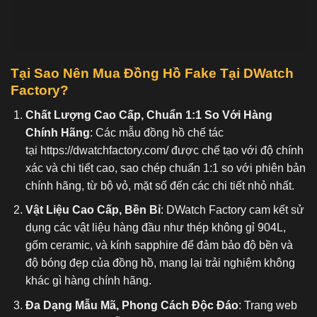
Tại Sao Nên Mua Đồng Hồ Fake
Tại DWatch
Factory?
Chất Lượng Cao Cấp, Chuẩn 1:1 So Với Hàng
Chính Hãng
: Các mẫu đồng hồ chế tác
tại
https://dwatchfactory.com/
được chế tạo với độ chính
xác và chi tiết cao, sao chép chuẩn 1:1 so với phiên bản
chính hãng, từ bộ vỏ, mặt số đến các chi tiết nhỏ nhất.
Vật Liệu Cao Cấp, Bền Bỉ
: DWatch Factory cam kết sử
dụng các vật liệu hàng đầu như thép không gỉ 904L,
gốm ceramic, và kính sapphire để đảm bảo độ bền và
độ bóng đẹp của đồng hồ, mang lại trải nghiệm không
khác gì hàng chính hãng.
Đa Dạng Mẫu Mã, Phong Cách Độc Đáo
: Trang web