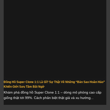
Đồng Hồ Super Clone 1:1 Là Gì? Sự Thật Về Những “Bản Sao Hoàn Hảo”
Khiến Giới Sưu Tầm Bất Ngờ
Khám phá đồng hồ Super Clone 1:1 – dòng mô phỏng cao cấp
giống thật tới 99%. Cách phân biệt thật giả và xu hướng...