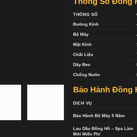
Thông Số Đồng H
THÔNG SỐ
Đường Kính
Bộ Máy
Mặt Kính
Chất Liệu
Dây Đeo
Chống Nước
Bảo Hành Đồng H
DỊCH VỤ
Bảo Hành Bộ Máy 5 Năm
Lau Dầu Đồng Hồ – Spa Làm
Mới Miễn Phí