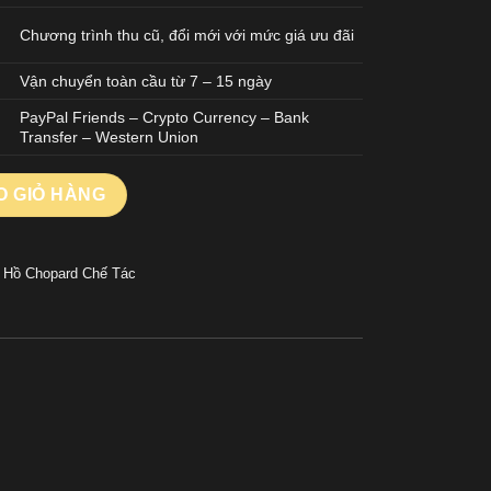
Chương trình thu cũ, đổi mới với mức giá ưu đãi
Vận chuyển toàn cầu từ 7 – 15 ngày
PayPal Friends – Crypto Currency – Bank
Transfer – Western Union
e Replica Cao Cấp Mặt Số Đỏ Nhà Máy GH 41mm số lượng
O GIỎ HÀNG
 Hồ Chopard Chế Tác