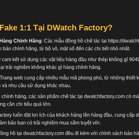
Fake 1:1
Tại DWatch Factory?
 Hàng Chính Hãng
: Các mẫu đồng hồ chế tác tại
https://dwatch
n bản chính hãng, từ bộ vỏ, mặt số đến các chi tiết nhỏ nhất.
 cam kết sử dụng các vật liệu hàng đầu như thép không gỉ 904
ại trải nghiệm không khác gì hàng chính hãng.
 Trang web cung cấp nhiều mẫu mã phong phú, từ những thiết 
n và nhu cầu sử dụng khác nhau.
ồ chính hãng, các sản phẩm chế tác tại dwatchfactory.com có mứ
 cần chi tiêu quá lớn.
actory luôn đặt lợi ích của khách hàng lên hàng đầu, cung cấp
đảm bảo bạn có trải nghiệm mua sắm tuyệt vời.
đồng hồ tại dwatchfactory.com đều đi kèm với chính sách bảo h