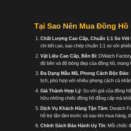
Tại Sao Nên Mua Đồng Hồ 
Chất Lượng Cao Cấp, Chuẩn 1:1 So Với
chi tiết cao, sao chép chuẩn 1:1 so với phiê
Vật Liệu Cao Cấp, Bền Bỉ
: DWatch Factory
độ bền và độ bóng đẹp của đồng hồ, mang l
Đa Dạng Mẫu Mã, Phong Cách Độc Đáo
:
lịch, phù hợp với nhiều phong cách cá nhâ
Giá Thành Hợp Lý
: So với giá của đồng h
hữu những chiếc đồng hồ đẳng cấp mà không
Dịch Vụ Khách Hàng Tận Tâm
: Dwatch F
hỗ trợ tận tâm trước và sau khi mua hàng, 
Chính Sách Bảo Hành Uy Tín
: Mỗi chiếc 