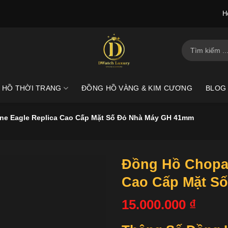
H
Tìm
kiếm:
 HỒ THỜI TRANG
ĐỒNG HỒ VÀNG & KIM CƯƠNG
BLOG
ne Eagle Replica Cao Cấp Mặt Số Đỏ Nhà Máy GH 41mm
Đồng Hồ Chopar
Cao Cấp Mặt S
15.000.000
₫