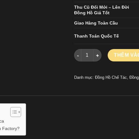
Thu Cũ Đổi Mới – Lên Đời
Đồng Hồ Giá Tốt
Giao Hàng Toàn Cầu
Thanh Toán Quốc Tế
Đồng Hồ Chopard Alpine Eagl
THÊM VÀ
Danh mục:
Đồng Hồ Chế Tác
,
Đồng
ca
 Factory?