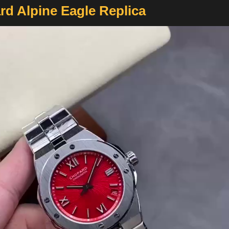
d Alpine Eagle Replica