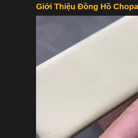
Giới Thiệu Đồng Hồ Chopar