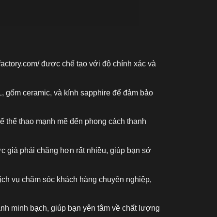
factory.com/
được chế tạo với độ chính xác và
L, gốm ceramic, và kính sapphire để đảm bảo
kế thể thao mạnh mẽ đến phong cách thanh
c giá phải chăng hơn rất nhiều, giúp bạn sở
 dịch vụ chăm sóc khách hàng chuyên nghiệp,
ành minh bạch, giúp bạn yên tâm về chất lượng