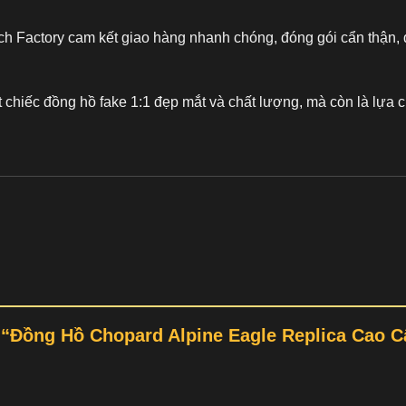
ch Factory cam kết giao hàng nhanh chóng, đóng gói cẩn thận, 
t chiếc
đồng hồ fake 1:1
đẹp mắt và chất lượng, mà còn là lựa c
t “Đồng Hồ Chopard Alpine Eagle Replica Cao