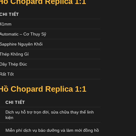
ồ Chopard Replica 1:1
CHI TIẾT
41mm
Automatic – Cơ Thụy Sỹ
Sapphire Nguyên Khối
Thép Không Gỉ
Dây Thép Đúc
Rất Tốt
ồ Chopard Replica 1:1
CHI TIẾT
Dịch vụ hỗ trợ trọn đời, sửa chữa thay thế linh
kiện
Miễn phí dịch vụ bảo dưỡng và làm mới đồng hồ