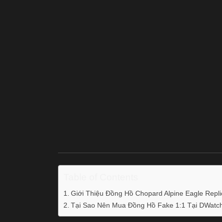
Table of Contents
Giới Thiệu Đồng Hồ Chopard Alpine Eagle Repli
Tại Sao Nên Mua Đồng Hồ Fake 1:1 Tại DWatch