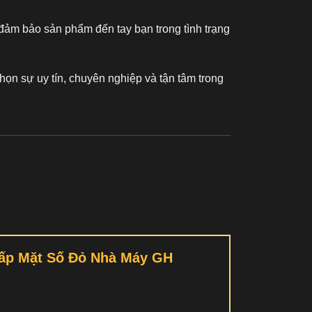
đảm bảo sản phẩm đến tay bạn trong tình trạng
họn sự uy tín, chuyên nghiệp và tận tâm trong
 Cấp Mặt Số Đỏ Nhà Máy GH