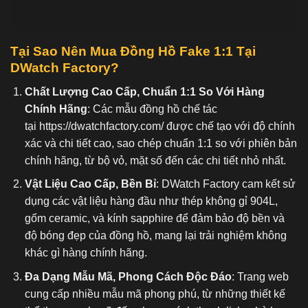
Tại Sao Nên Mua Đồng Hồ Fake 1:1
Tại
DWatch Factory?
Chất Lượng Cao Cấp, Chuẩn 1:1 So Với Hàng
Chính Hãng
: Các mẫu đồng hồ chế tác
tại
https://dwatchfactory.com/
được chế tạo với độ chính
xác và chi tiết cao, sao chép chuẩn 1:1 so với phiên bản
chính hãng, từ bộ vỏ, mặt số đến các chi tiết nhỏ nhất.
Vật Liệu Cao Cấp, Bền Bỉ
: DWatch Factory cam kết sử
dụng các vật liệu hàng đầu như thép không gỉ 904L,
gốm ceramic, và kính sapphire để đảm bảo độ bền và
độ bóng đẹp của đồng hồ, mang lại trải nghiệm không
khác gì hàng chính hãng.
Đa Dạng Mẫu Mã, Phong Cách Độc Đáo
: Trang web
cung cấp nhiều mẫu mã phong phú, từ những thiết kế