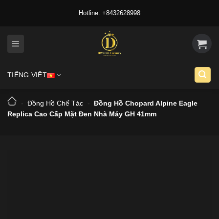
Skip
Hotline: +8432628998
to
content
TIẾNG VIỆT
-
Đồng Hồ Chế Tác
-
Đồng Hồ Chopard Alpine Eagle
Replica Cao Cấp Mặt Đen Nhà Máy GH 41mm