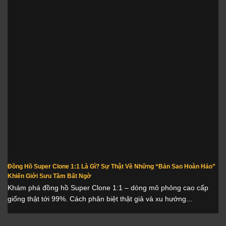
Đồng Hồ Super Clone 1:1 Là Gì? Sự Thật Về Những “Bản Sao Hoàn Hảo”
Khiến Giới Sưu Tầm Bất Ngờ
Khám phá đồng hồ Super Clone 1:1 – dòng mô phỏng cao cấp
giống thật tới 99%. Cách phân biệt thật giả và xu hướng...