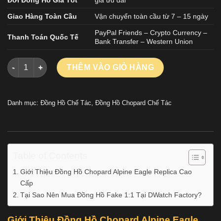
Giao Hàng Toàn Cầu
Vận chuyển toàn cầu từ 7 – 15 ngày
PayPal Friends – Crypto Currency –
Thanh Toán Quốc Tế
Bank Transfer – Western Union
Đồng Hồ Chopard Alpine Eagle Replica Cao Cấp Mặt Đen Nhà
THÊM VÀO GIỎ HÀNG
Danh mục:
Đồng Hồ Chế Tác
,
Đồng Hồ Chopard Chế Tác
Table of Contents
Giới Thiệu Đồng Hồ Chopard Alpine Eagle Replica Cao
Cấp
Tại Sao Nên Mua Đồng Hồ Fake 1:1 Tại DWatch Factory?
Giới Thiệu Đồng Hồ Chopard Alpine Eagle