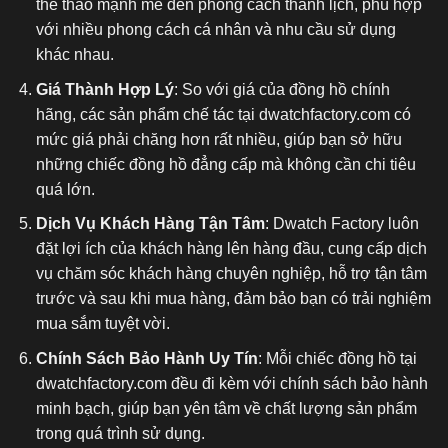
thể thao mạnh mẽ đến phong cách thanh lịch, phù hợp
với nhiều phong cách cá nhân và nhu cầu sử dụng
khác nhau.
Giá Thành Hợp Lý
: So với giá của đồng hồ chính
hãng, các sản phẩm chế tác tại dwatchfactory.com có
mức giá phải chăng hơn rất nhiều, giúp bạn sở hữu
những chiếc đồng hồ đẳng cấp mà không cần chi tiêu
quá lớn.
Dịch Vụ Khách Hàng Tận Tâm
: Dwatch Factory luôn
đặt lợi ích của khách hàng lên hàng đầu, cung cấp dịch
vụ chăm sóc khách hàng chuyên nghiệp, hỗ trợ tận tâm
trước và sau khi mua hàng, đảm bảo bạn có trải nghiệm
mua sắm tuyệt vời.
Chính Sách Bảo Hành Uy Tín
: Mỗi chiếc đồng hồ tại
dwatchfactory.com đều đi kèm với chính sách bảo hành
minh bạch, giúp bạn yên tâm về chất lượng sản phẩm
trong quá trình sử dụng.