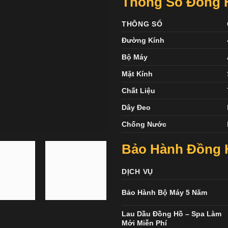
Thông Số Đồng H
THÔNG SỐ
Đường Kính
Bộ Máy
Mặt Kính
Chất Liệu
Dây Đeo
Chống Nước
Bảo Hành Đồng H
DỊCH VỤ
Bảo Hành Bộ Máy 5 Năm
Lau Dầu Đồng Hồ – Spa Làm
Mới Miễn Phí