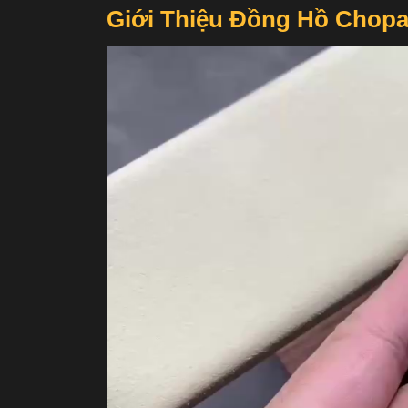
Giới Thiệu Đồng Hồ Chopa