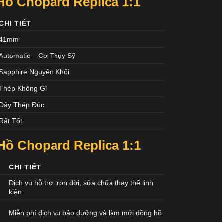
ồ Chopard Replica 1:1
CHI TIẾT
41mm
Automatic – Cơ Thụy Sỹ
Sapphire Nguyên Khối
Thép Không Gỉ
Dây Thép Đúc
Rất Tốt
ồ Chopard Replica 1:1
CHI TIẾT
Dịch vụ hỗ trợ trọn đời, sửa chữa thay thế linh
kiện
Miễn phí dịch vụ bảo dưỡng và làm mới đồng hồ