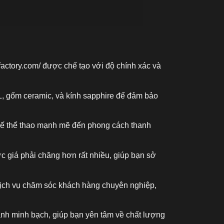
factory.com/
được chế tạo với độ chính xác và
L, gốm ceramic, và kính sapphire để đảm bảo
kế thể thao mạnh mẽ đến phong cách thanh
c giá phải chăng hơn rất nhiều, giúp bạn sở
 dịch vụ chăm sóc khách hàng chuyên nghiệp,
ành minh bạch, giúp bạn yên tâm về chất lượng