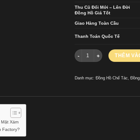
Thu Cũ Đổi Mới – Lên Đời
Đồng Hồ Giá Tốt
Giao Hàng Toàn Cầu
Thanh Toán Quốc Tế
Đồng Hồ Chopard Alpine Eagl
THÊM VÀ
Danh mục:
Đồng Hồ Chế Tác
,
Đồng
i Mặt Xám
 Factory?