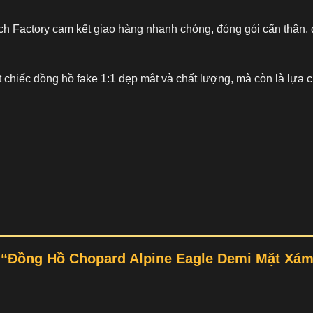
ch Factory cam kết giao hàng nhanh chóng, đóng gói cẩn thận, 
t chiếc
đồng hồ fake 1:1
đẹp mắt và chất lượng, mà còn là lựa c
ét “Đồng Hồ Chopard Alpine Eagle Demi Mặt Xá