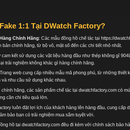
Fake 1:1
Tại DWatch Factory?
 Hàng Chính Hãng
: Các mẫu đồng hồ chế tác tại
https://dwatch
n bản chính hãng, từ bộ vỏ, mặt số đến các chi tiết nhỏ nhất.
 cam kết sử dụng các vật liệu hàng đầu như thép không gỉ 904
ại trải nghiệm không khác gì hàng chính hãng.
 Trang web cung cấp nhiều mẫu mã phong phú, từ những thiết 
n và nhu cầu sử dụng khác nhau.
ồ chính hãng, các sản phẩm chế tác tại dwatchfactory.com có mứ
 cần chi tiêu quá lớn.
actory luôn đặt lợi ích của khách hàng lên hàng đầu, cung cấp
đảm bảo bạn có trải nghiệm mua sắm tuyệt vời.
đồng hồ tại dwatchfactory.com đều đi kèm với chính sách bảo h