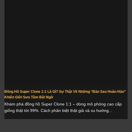
Đồng Hồ Super Clone 1:1 Là Gì? Sự Thật Về Những “Bản Sao Hoàn Hảo”
Khiến Giới Sưu Tầm Bất Ngờ
Khám phá đồng hồ Super Clone 1:1 – dòng mô phỏng cao cấp
giống thật tới 99%. Cách phân biệt thật giả và xu hướng...