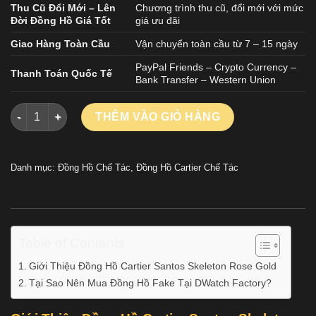
Thu Cũ Đổi Mới – Lên
Chương trình thu cũ, đổi mới với mức
Đời Đồng Hồ Giá Tốt
giá ưu đãi
Giao Hàng Toàn Cầu
Vận chuyển toàn cầu từ 7 – 15 ngày
PayPal Friends – Crypto Currency –
Thanh Toán Quốc Tế
Bank Transfer – Western Union
Đồng Hồ Cartier Santos Skeleton Rose Gold Replica Cao Cấp Đ
THÊM VÀO GIỎ HÀNG
Danh mục:
Đồng Hồ Chế Tác
,
Đồng Hồ Cartier Chế Tác
Table of Contents
Giới Thiệu Đồng Hồ Cartier Santos Skeleton Rose Gold
Tại Sao Nên Mua Đồng Hồ Fake Tại DWatch Factory?