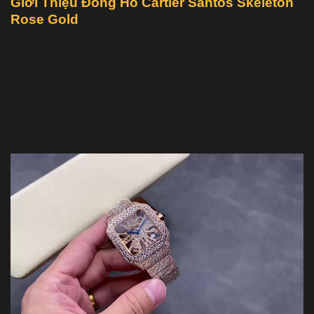
Giới Thiệu Đồng Hồ Cartier Santos Skeleton
Rose Gold