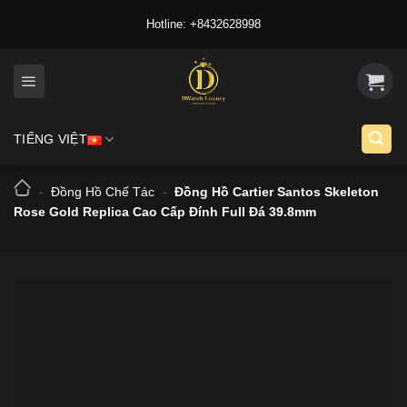
Skip
Hotline: +8432628998
to
content
TIẾNG VIỆT
-
Đồng Hồ Chế Tác
-
Đồng Hồ Cartier Santos Skeleton
Rose Gold Replica Cao Cấp Đính Full Đá 39.8mm