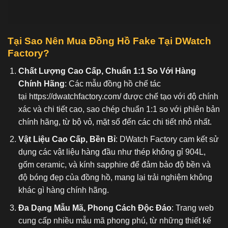
Tại Sao Nên Mua Đồng Hồ Fake
Tại DWatch
Factory?
Chất Lượng Cao Cấp, Chuẩn 1:1 So Với Hàng
Chính Hãng
: Các mẫu đồng hồ chế tác
tại
https://dwatchfactory.com/
được chế tạo với độ chính
xác và chi tiết cao, sao chép chuẩn 1:1 so với phiên bản
chính hãng, từ bộ vỏ, mặt số đến các chi tiết nhỏ nhất.
Vật Liệu Cao Cấp, Bền Bỉ
: DWatch Factory cam kết sử
dụng các vật liệu hàng đầu như thép không gỉ 904L,
gốm ceramic, và kính sapphire để đảm bảo độ bền và
độ bóng đẹp của đồng hồ, mang lại trải nghiệm không
khác gì hàng chính hãng.
Đa Dạng Mẫu Mã, Phong Cách Độc Đáo
: Trang web
cung cấp nhiều mẫu mã phong phú, từ những thiết kế