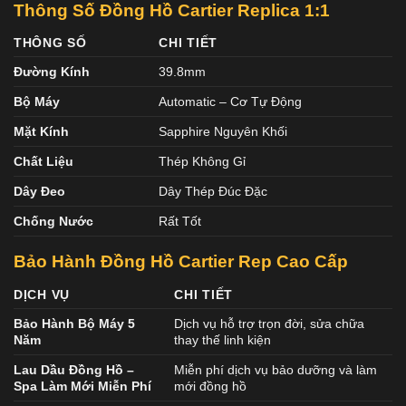
Thông Số Đồng Hồ Cartier Replica 1:1
THÔNG SỐ
CHI TIẾT
Đường Kính
39.8mm
Bộ Máy
Automatic – Cơ Tự Động
Mặt Kính
Sapphire Nguyên Khối
Chất Liệu
Thép Không Gỉ
Dây Đeo
Dây Thép Đúc Đặc
Chống Nước
Rất Tốt
Bảo Hành Đồng Hồ Cartier Rep Cao Cấp
DỊCH VỤ
CHI TIẾT
Bảo Hành Bộ Máy 5
Dịch vụ hỗ trợ trọn đời, sửa chữa
Năm
thay thế linh kiện
Lau Dầu Đồng Hồ –
Miễn phí dịch vụ bảo dưỡng và làm
Spa Làm Mới Miễn Phí
mới đồng hồ