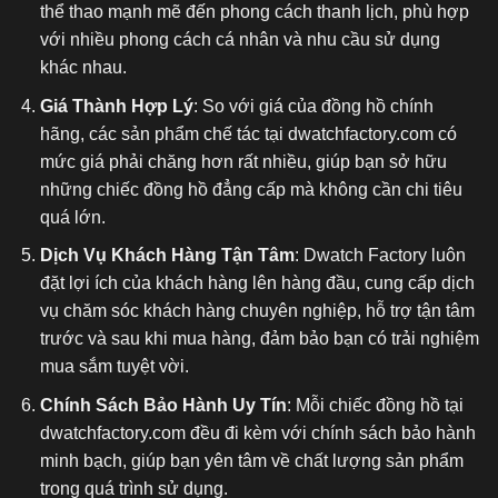
thể thao mạnh mẽ đến phong cách thanh lịch, phù hợp
với nhiều phong cách cá nhân và nhu cầu sử dụng
khác nhau.
Giá Thành Hợp Lý
: So với giá của đồng hồ chính
hãng, các sản phẩm chế tác tại dwatchfactory.com có
mức giá phải chăng hơn rất nhiều, giúp bạn sở hữu
những chiếc đồng hồ đẳng cấp mà không cần chi tiêu
quá lớn.
Dịch Vụ Khách Hàng Tận Tâm
: Dwatch Factory luôn
đặt lợi ích của khách hàng lên hàng đầu, cung cấp dịch
vụ chăm sóc khách hàng chuyên nghiệp, hỗ trợ tận tâm
trước và sau khi mua hàng, đảm bảo bạn có trải nghiệm
mua sắm tuyệt vời.
Chính Sách Bảo Hành Uy Tín
: Mỗi chiếc đồng hồ tại
dwatchfactory.com đều đi kèm với chính sách bảo hành
minh bạch, giúp bạn yên tâm về chất lượng sản phẩm
trong quá trình sử dụng.