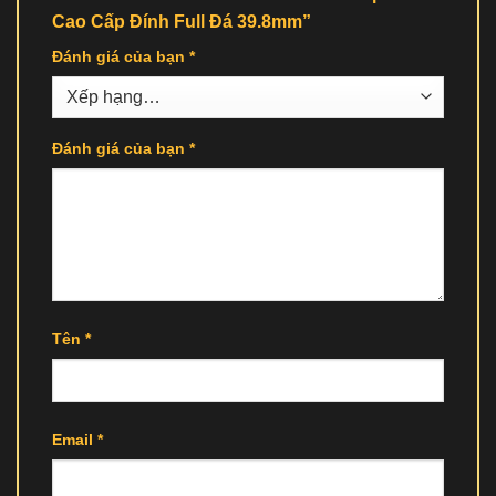
Cao Cấp Đính Full Đá 39.8mm”
Đánh giá của bạn
*
Đánh giá của bạn
*
Tên
*
Email
*