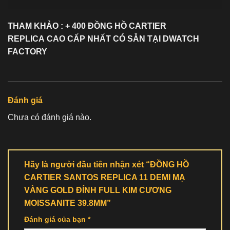
THAM KHẢO : + 400 ĐỒNG HỒ
CARTIER
REPLICA
CAO CẤP NHẤT CÓ SẴN TẠI DWATCH
FACTORY
Đánh giá
Chưa có đánh giá nào.
Hãy là người đầu tiên nhận xét “ĐỒNG HỒ
CARTIER SANTOS REPLICA 11 DEMI MẠ
VÀNG GOLD ĐÍNH FULL KIM CƯƠNG
MOISSANITE 39.8MM”
Đánh giá của bạn
*