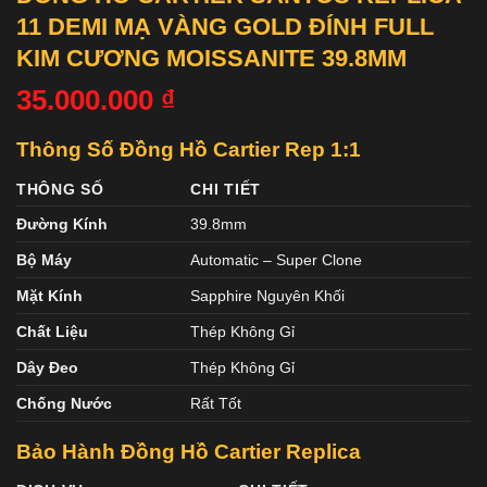
11 DEMI MẠ VÀNG GOLD ĐÍNH FULL
KIM CƯƠNG MOISSANITE 39.8MM
35.000.000
₫
Thông Số Đồng Hồ Cartier Rep 1:1
THÔNG SỐ
CHI TIẾT
Đường Kính
39.8mm
Bộ Máy
Automatic – Super Clone
Mặt Kính
Sapphire Nguyên Khối
Chất Liệu
Thép Không Gỉ
Dây Đeo
Thép Không Gỉ
Chống Nước
Rất Tốt
Bảo Hành Đồng Hồ Cartier Replica