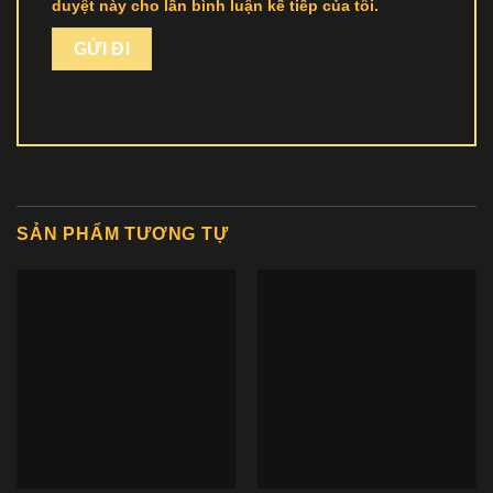
duyệt này cho lần bình luận kế tiếp của tôi.
SẢN PHẨM TƯƠNG TỰ