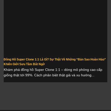
Đồng Hồ Super Clone 1:1 Là Gì? Sự Thật Về Những “Bản Sao Hoàn Hảo”
Khiến Giới Sưu Tầm Bất Ngờ
Khám phá đồng hồ Super Clone 1:1 – dòng mô phỏng cao cấp
giống thật tới 99%. Cách phân biệt thật giả và xu hướng...