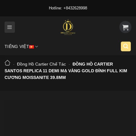
Skip
Hotline: +8432628998
to
content
TIẾNG VIỆT
-
Đồng Hồ Cartier Chế Tác
-
ĐỒNG HỒ CARTIER
SANTOS REPLICA 11 DEMI MẠ VÀNG GOLD ĐÍNH FULL KIM
CƯƠNG MOISSANITE 39.8MM