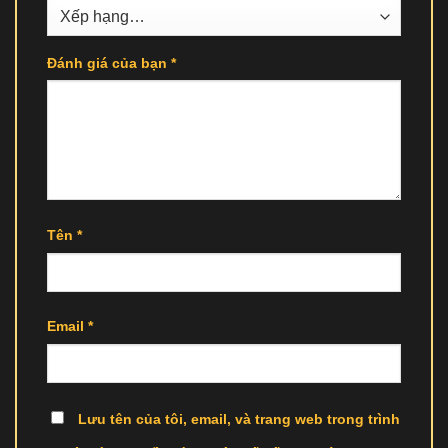
Đánh giá của bạn
*
Tên
*
Email
*
Lưu tên của tôi, email, và trang web trong trình