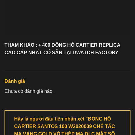
THAM KHẢO : + 400 ĐỒNG HỒ
CARTIER REPLICA
CAO CẤP NHẤT CÓ SẴN TẠI DWATCH FACTORY
Đánh giá
Chưa có đánh giá nào.
Hãy là người đầu tiên nhận xét “ĐỒNG HỒ
CARTIER SANTOS 100 W2020009 CHẾ TÁC
MẠ VÀNG GOLD VỎ THÉP MẠ DLC MẶT SỐ