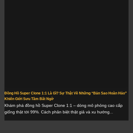
Đồng Hồ Super Clone 1:1 Là Gì? Sự Thật Về Những “Bản Sao Hoàn Hảo”
Khiến Giới Sưu Tầm Bất Ngờ
Khám phá đồng hồ Super Clone 1:1 – dòng mô phỏng cao cấp
giống thật tới 99%. Cách phân biệt thật giả và xu hướng...