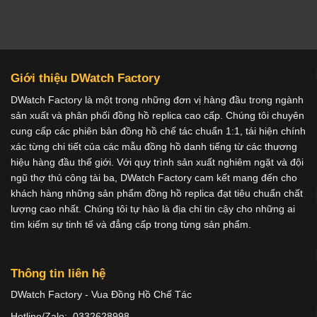
Giới thiệu DWatch Factory
DWatch Factory là một trong những đơn vị hàng đầu trong ngành
sản xuất và phân phối đồng hồ replica cao cấp. Chúng tôi chuyên
cung cấp các phiên bản đồng hồ chế tác chuẩn 1:1, tái hiện chính
xác từng chi tiết của các mẫu đồng hồ danh tiếng từ các thương
hiệu hàng đầu thế giới. Với quy trình sản xuất nghiêm ngặt và đội
ngũ thợ thủ công tài ba, DWatch Factory cam kết mang đến cho
khách hàng những sản phẩm đồng hồ replica đạt tiêu chuẩn chất
lượng cao nhất. Chúng tôi tự hào là địa chỉ tin cậy cho những ai
tìm kiếm sự tinh tế và đẳng cấp trong từng sản phẩm.
Thông tin liên hệ
DWatch Factory - Vua Đồng Hồ Chế Tác
Hotline/Zalo: 0332628998