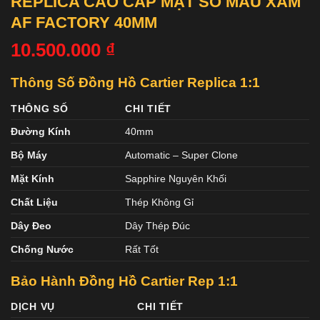
REPLICA CAO CẤP MẶT SỐ MÀU XÁM
AF FACTORY 40MM
10.500.000
₫
Thông Số Đồng Hồ Cartier Replica 1:1
THÔNG SỐ
CHI TIẾT
Đường Kính
40mm
Bộ Máy
Automatic – Super Clone
Mặt Kính
Sapphire Nguyên Khối
Chất Liệu
Thép Không Gỉ
Dây Đeo
Dây Thép Đúc
Chống Nước
Rất Tốt
Bảo Hành Đồng Hồ Cartier
Rep 1:1
DỊCH VỤ
CHI TIẾT