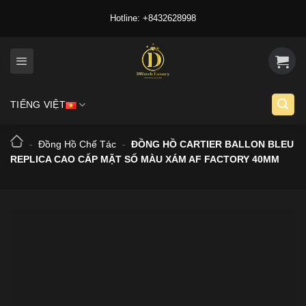
Skip
Hotline: +8432628998
to
content
TIẾNG VIỆT
-
Đồng Hồ Chế Tác
-
ĐỒNG HỒ CARTIER BALLON BLEU
REPLICA CAO CẤP MẶT SỐ MÀU XÁM AF FACTORY 40MM