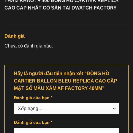
THAM KHẢO : + 400 ĐỒNG HỒ
CARTIER REPLICA
CAO CẤP NHẤT CÓ SẴN TẠI DWATCH FACTORY
Đánh giá
Chưa có đánh giá nào.
Hãy là người đầu tiên nhận xét “ĐỒNG HỒ
CARTIER BALLON BLEU REPLICA CAO CẤP
MẶT SỐ MÀU XÁM AF FACTORY 40MM”
Đánh giá của bạn
*
Đánh giá của bạn
*