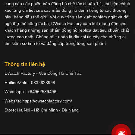
cung cấp các phiên bản đồng hồ chế tác chuẩn 1:1, tái hiện chính
xác từng chi tiết của các mẫu đồng hồ danh tiếng từ các thương
hiệu hàng đầu thế giới. Với quy trình sản xuất nghiêm ngặt và đội
ngũ thợ thủ công tài ba, DWatch Factory cam kết mang đến cho
khách hàng những sản phẩm đồng hồ replica đạt tiêu chuẩn chất
lượng cao nhất. Chúng tôi tự hào là địa chỉ tin cậy cho những ai
tìm kiếm sự tinh tế và đẳng cấp trong từng sản phẩm.
Thông tin liên hệ
DWatch Factory - Vua Đồng Hồ Chế Tác
Hotline/Zalo: 0332628998
Whatsapp: +84962589496
Website: https://dwatchfactory.com/
Store: Hà Nội - Hồ Chí Minh - Đà Nẵng