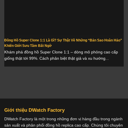
Đồng Hồ Super Clone 1:1 Là Gì? Sự Thật Về Những “Bản Sao Hoàn Hảo”
Khiến Giới Sưu Tầm Bất Ngờ
Khám phá đồng hồ Super Clone 1:1 – dòng mô phỏng cao cấp
giống thật tới 99%. Cách phân biệt thật giả và xu hướng...
Giới thiệu DWatch Factory
DWatch Factory là một trong những đơn vị hàng đầu trong ngành
sản xuất và phân phối đồng hồ replica cao cấp. Chúng tôi chuyên