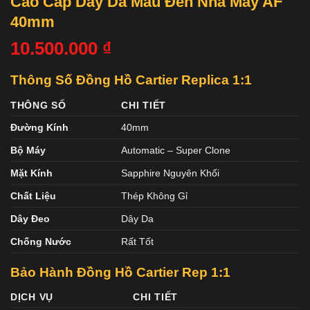
Cao Cấp Dây Da Màu Đen Nhà Máy AF
40mm
10.500.000
₫
Thông Số Đồng Hồ Cartier Replica 1:1
THÔNG SỐ
CHI TIẾT
Đường Kính
40mm
Bộ Máy
Automatic – Super Clone
Mặt Kính
Sapphire Nguyên Khối
Chất Liệu
Thép Không Gỉ
Dây Đeo
Dây Da
Chống Nước
Rất Tốt
Bảo Hành Đồng Hồ Cartier
Rep 1:1
DỊCH VỤ
CHI TIẾT