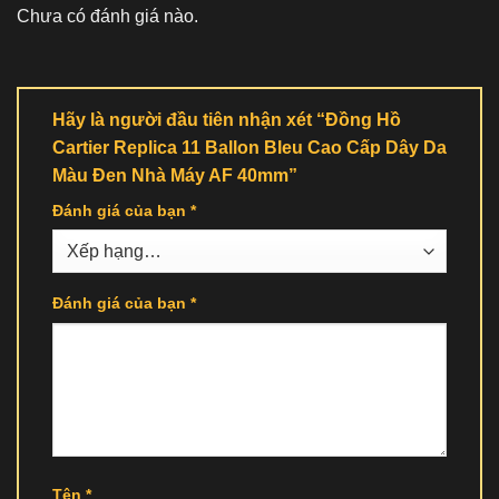
Chưa có đánh giá nào.
Hãy là người đầu tiên nhận xét “Đồng Hồ
Cartier Replica 11 Ballon Bleu Cao Cấp Dây Da
Màu Đen Nhà Máy AF 40mm”
Đánh giá của bạn
*
Đánh giá của bạn
*
Tên
*