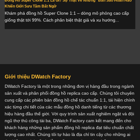
Đồng Hồ Super Clone 1:1 Là Gì? Sự Thật Về Những “Bản Sao Hoàn Hảo”
Khiến Giới Sưu Tầm Bất Ngờ
Khám phá đồng hồ Super Clone 1:1 – dòng mô phỏng cao cấp
giống thật tới 99%. Cách phân biệt thật giả và xu hướng...
Giới thiệu DWatch Factory
DWatch Factory là một trong những đơn vị hàng đầu trong ngành
sản xuất và phân phối đồng hồ replica cao cấp. Chúng tôi chuyên
cung cấp các phiên bản đồng hồ chế tác chuẩn 1:1, tái hiện chính
xác từng chi tiết của các mẫu đồng hồ danh tiếng từ các thương
hiệu hàng đầu thế giới. Với quy trình sản xuất nghiêm ngặt và đội
ngũ thợ thủ công tài ba, DWatch Factory cam kết mang đến cho
khách hàng những sản phẩm đồng hồ replica đạt tiêu chuẩn chất
lượng cao nhất. Chúng tôi tự hào là địa chỉ tin cậy cho những ai