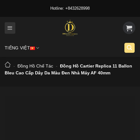
Skip
Hotline: +8432628998
to
content
TIẾNG VIỆT
-
Đồng Hồ Chế Tác
-
Đồng Hồ Cartier Replica 11 Ballon
Bleu Cao Cấp Dây Da Màu Đen Nhà Máy AF 40mm