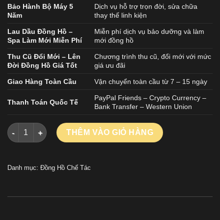
Bảo Hành Bộ Máy 5
Dịch vụ hỗ trợ trọn đời, sửa chữa
Năm
thay thế linh kiện
Lau Dầu Đồng Hồ –
Miễn phí dịch vụ bảo dưỡng và làm
Spa Làm Mới Miễn Phí
mới đồng hồ
Thu Cũ Đổi Mới – Lên
Chương trình thu cũ, đổi mới với mức
Đời Đồng Hồ Giá Tốt
giá ưu đãi
Giao Hàng Toàn Cầu
Vận chuyển toàn cầu từ 7 – 15 ngày
PayPal Friends – Crypto Currency –
Thanh Toán Quốc Tế
Bank Transfer – Western Union
Đồng Hồ Cartier Replica 11 Ballon Bleu Cao Cấp Dây Da Màu 
THÊM VÀO GIỎ HÀNG
Danh mục:
Đồng Hồ Chế Tác