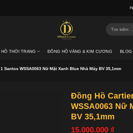
H
Tìm
kiếm:
 HỒ THỜI TRANG
ĐỒNG HỒ VÀNG & KIM CƯƠNG
BLOG
1 1 Santos WSSA0063 Nữ Mặt Xanh Blue Nhà Máy BV 35,1mm
Đồng Hồ Cartier
WSSA0063 Nữ M
BV 35,1mm
15.000.000
₫