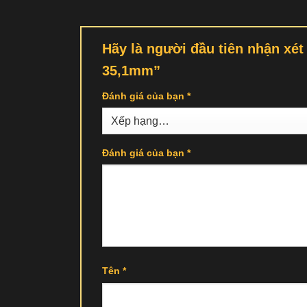
Hãy là người đầu tiên nhận xé
35,1mm”
Đánh giá của bạn
*
Đánh giá của bạn
*
Tên
*