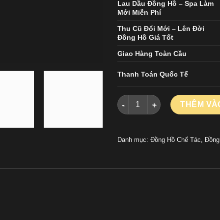
Lau Dầu Đồng Hồ – Spa Làm
Mới Miễn Phí
Thu Cũ Đổi Mới – Lên Đời
Đồng Hồ Giá Tốt
Giao Hàng Toàn Cầu
Thanh Toán Quốc Tế
Đồng Hồ Cartier Rep 1 1 San
THÊM VÀ
Danh mục:
Đồng Hồ Chế Tác
,
Đồng