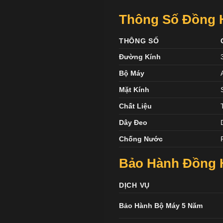
Thông Số Đồng Hồ
THÔNG SỐ
Đường Kính
Bộ Máy
Mặt Kính
Chất Liệu
Dây Đeo
Chống Nước
Bảo Hành Đồng H
DỊCH VỤ
Bảo Hành Bộ Máy 5 Năm