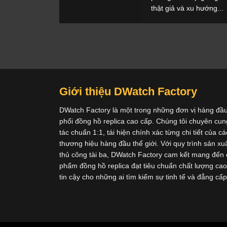
thật giả và xu hướng...
Giới thiệu DWatch Factory
DWatch Factory là một trong những đơn vị hàng đầ
phối đồng hồ replica cao cấp. Chúng tôi chuyên cu
tác chuẩn 1:1, tái hiện chính xác từng chi tiết của 
thương hiệu hàng đầu thế giới. Với quy trình sản xu
thủ công tài ba, DWatch Factory cam kết mang đến
phẩm đồng hồ replica đạt tiêu chuẩn chất lượng cao 
tin cậy cho những ai tìm kiếm sự tinh tế và đẳng cấ