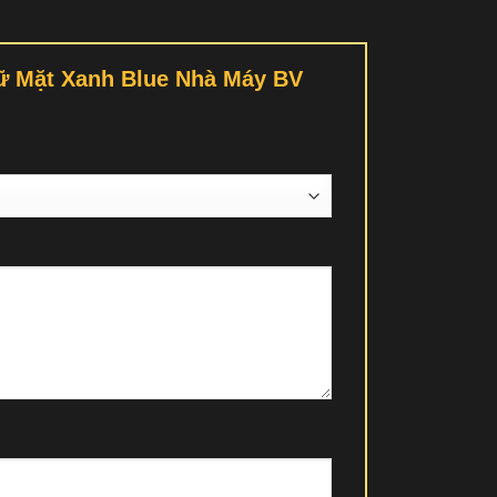
Nữ Mặt Xanh Blue Nhà Máy BV