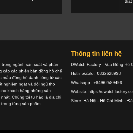
thật
Thông tin liên hệ
u trong ngành sản xuất và phân
DWatch Factory - Vua Đồng Hồ 
ng cấp các phiên bản đồng hồ chế
Hotline/Zalo: 0332628998
các mẫu đồng hồ danh tiếng từ các
Whatsapp: +84962589496
ất nghiêm ngặt và đội ngũ thợ
 cho khách hàng những sản
Website: https://dwatchfactory.c
nhất. Chúng tôi tự hào là địa chỉ
Store: Hà Nội - Hồ Chí Minh - Đ
p trong từng sản phẩm.