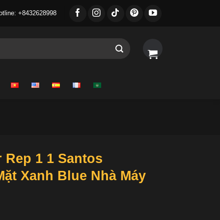
otline: +8432628998
 Rep 1 1 Santos
ặt Xanh Blue Nhà Máy