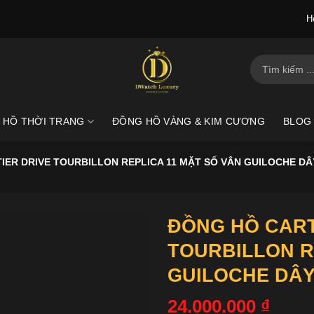
H
Tìm
kiếm:
 HỒ THỜI TRANG
ĐỒNG HỒ VÀNG & KIM CƯƠNG
BLOG
IER DRIVE TOURBILLON REPLICA 11 MẶT SỐ VÂN GUILOCHE DÂ
ĐỒNG HỒ CART
TOURBILLON R
GUILOCHE DÂY
24.000.000
₫