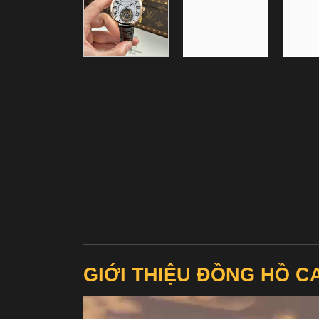
GIỚI THIỆU ĐỒNG HỒ C