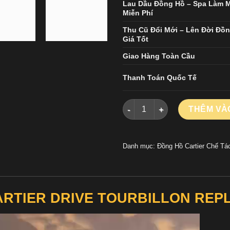
Lau Dầu Đồng Hồ – Spa Làm 
Miễn Phí
Thu Cũ Đổi Mới – Lên Đời Đồ
Giá Tốt
Giao Hàng Toàn Cầu
Thanh Toán Quốc Tế
ĐỒNG HỒ CARTIER DRIVE TOU
THÊM VÀ
Danh mục:
Đồng Hồ Cartier Chế Tá
ARTIER DRIVE TOURBILLON REPL