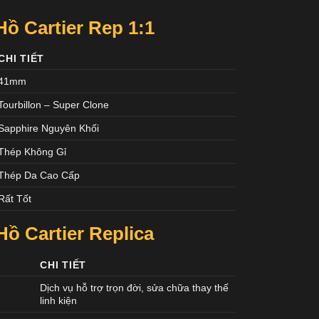
ồ Cartier Rep 1:1
CHI TIẾT
41mm
Tourbillon – Super Clone
Sapphire Nguyên Khối
Thép Không Gỉ
Thép Da Cao Cấp
Rất Tốt
ồ Cartier Replica
CHI TIẾT
Dịch vụ hỗ trợ trọn đời, sửa chữa thay thế
linh kiện