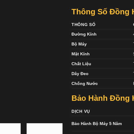
Thông Số Đồng H
THÔNG SỐ
Đường Kính
Bộ Máy
Mặt Kính
Chất Liệu
Dây Đeo
Chống Nước
Bảo Hành Đồng H
DỊCH VỤ
Bảo Hành Bộ Máy 5 Năm